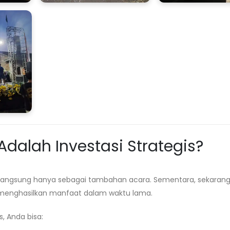
dalah Investasi Strategis?
 langsung hanya sebagai tambahan acara. Sementara, sekarang
menghasilkan manfaat dalam waktu lama.
, Anda bisa: