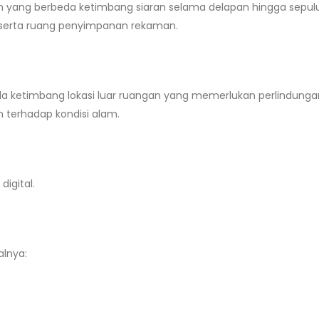
 yang berbeda ketimbang siaran selama delapan hingga sepul
 serta ruang penyimpanan rekaman.
 ketimbang lokasi luar ruangan yang memerlukan perlindunga
terhadap kondisi alam.
igital.
lnya: