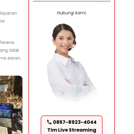
Hubungi kami:
 layanan
ksi
ferensi
ang tidak
ma siaran,
0857-8923-4044
Tim Live Streaming