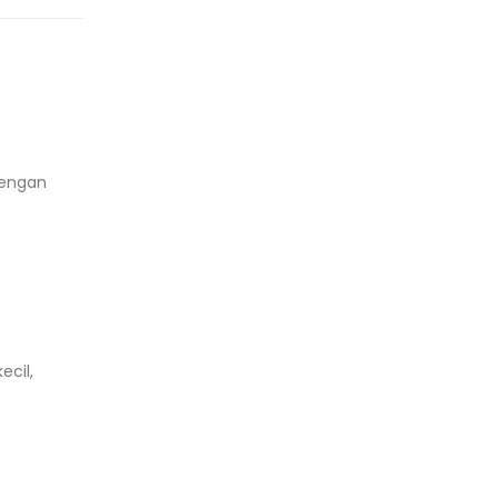
dengan
ecil,