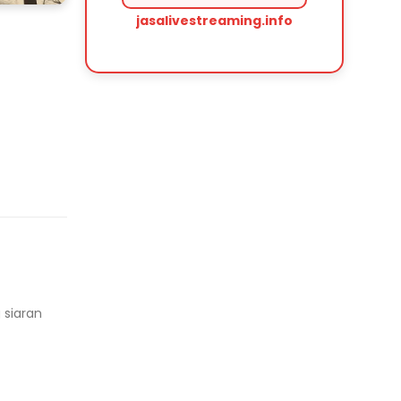
jasalivestreaming.info
 siaran