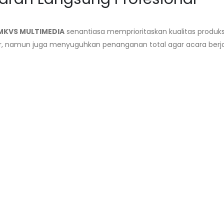
MKVS MULTIMEDIA
senantiasa memprioritaskan kualitas produks
r, namun juga menyuguhkan penanganan total agar acara berj