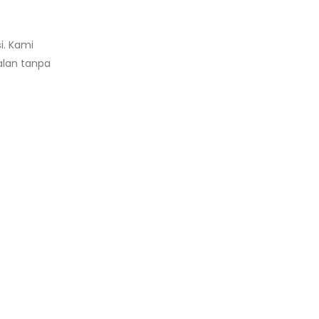
i. Kami
alan tanpa