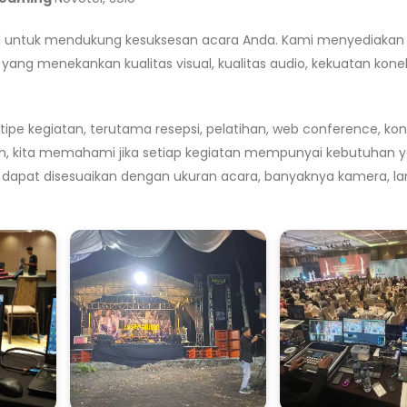
dal untuk mendukung kesuksesan acara Anda. Kami menyediakan
yang menekankan kualitas visual, kualitas audio, kekuatan kone
kegiatan, terutama resepsi, pelatihan, web conference, kon
unch, kita memahami jika setiap kegiatan mempunyai kebutuhan y
an dapat disesuaikan dengan ukuran acara, banyaknya kamera, la