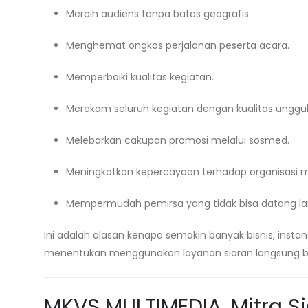
Meraih audiens tanpa batas geografis.
Menghemat ongkos perjalanan peserta acara.
Memperbaiki kualitas kegiatan.
Merekam seluruh kegiatan dengan kualitas unggul
Melebarkan cakupan promosi melalui sosmed.
Meningkatkan kepercayaan terhadap organisasi 
Mempermudah pemirsa yang tidak bisa datang la
Ini adalah alasan kenapa semakin banyak bisnis, ins
menentukan menggunakan layanan siaran langsung ber
MKVS MULTIMEDIA, Mitra S