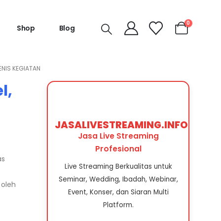
0
Shop
Blog
ENIS KEGIATAN
l,
JASALIVESTREAMING.INFO
Jasa Live Streaming
Profesional
as
Live Streaming Berkualitas untuk
Seminar, Wedding, Ibadah, Webinar,
 oleh
Event, Konser, dan Siaran Multi
Platform.