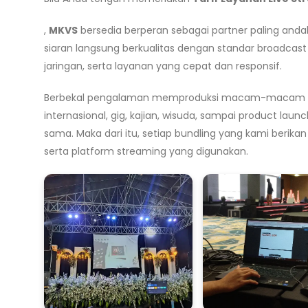
,
MKVS
bersedia berperan sebagai partner paling an
siaran langsung berkualitas dengan standar broadcast 
jaringan, serta layanan yang cepat dan responsif.
Berbekal pengalaman memproduksi macam-macam tipe 
internasional, gig, kajian, wisuda, sampai product la
sama. Maka dari itu, setiap bundling yang kami berik
serta platform streaming yang digunakan.