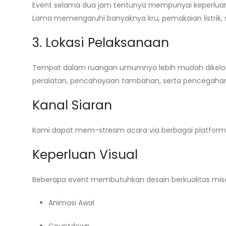
Event selama dua jam tentunya mempunyai keperluan
Lama memengaruhi banyaknya kru, pemakaian listrik,
3. Lokasi Pelaksanaan
Tempat dalam ruangan umumnya lebih mudah dikelola
peralatan, pencahayaan tambahan, serta pencegahan 
Kanal Siaran
Kami dapat mem-stream acara via berbagai platform d
Keperluan Visual
Beberapa event membutuhkan desain berkualitas misa
Animasi Awal