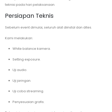
teknisi pada hari pelaksanaan.
Persiapan Teknis
Sebelum event dimulai, seluruh alat diinstal dan dites.
Kami melakukan:
White balance kamera.
Setting exposure.
Uji audio.
Uji jaringan.
Uji coba streaming.
Penyesuaian grafis.