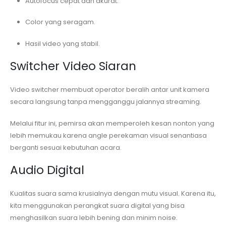
Autofocus cepat dan akurat.
Color yang seragam.
Hasil video yang stabil.
Switcher Video Siaran
Video switcher membuat operator beralih antar unit kamera
secara langsung tanpa mengganggu jalannya streaming.
Melalui fitur ini, pemirsa akan memperoleh kesan nonton yang
lebih memukau karena angle perekaman visual senantiasa
berganti sesuai kebutuhan acara.
Audio Digital
Kualitas suara sama krusialnya dengan mutu visual. Karena itu,
kita menggunakan perangkat suara digital yang bisa
menghasilkan suara lebih bening dan minim noise.