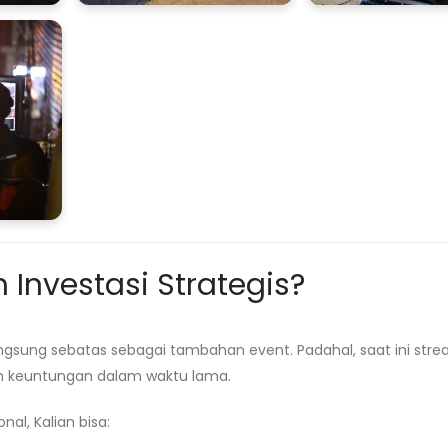
Investasi Strategis?
gsung sebatas sebagai tambahan event. Padahal, saat ini str
n keuntungan dalam waktu lama.
al, Kalian bisa: