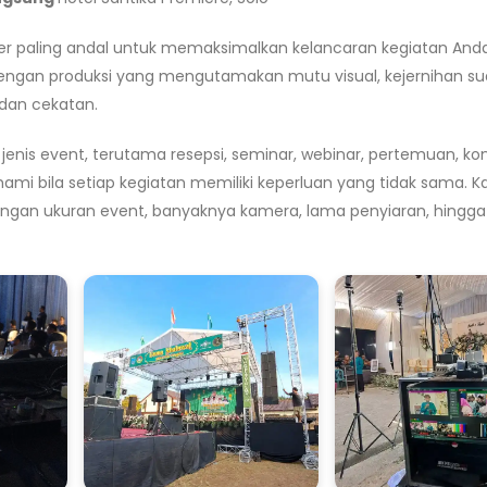
er paling andal untuk memaksimalkan kelancaran kegiatan Anda
engan produksi yang mengutamakan mutu visual, kejernihan su
 dan cekatan.
is event, terutama resepsi, seminar, webinar, pertemuan, kon
mi bila setiap kegiatan memiliki keperluan yang tidak sama. Ka
dengan ukuran event, banyaknya kamera, lama penyiaran, hingga