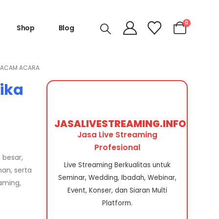
0
Shop
Blog
K MACAM ACARA
ika
JASALIVESTREAMING.INFO
Jasa Live Streaming
Profesional
 besar,
Live Streaming Berkualitas untuk
an, serta
Seminar, Wedding, Ibadah, Webinar,
aming,
Event, Konser, dan Siaran Multi
Platform.