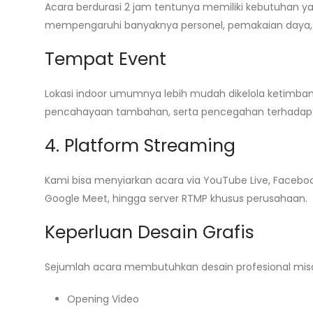
Acara berdurasi 2 jam tentunya memiliki kebutuhan 
mempengaruhi banyaknya personel, pemakaian daya, s
Tempat Event
Lokasi indoor umumnya lebih mudah dikelola ketimb
pencahayaan tambahan, serta pencegahan terhadap k
4. Platform Streaming
Kami bisa menyiarkan acara via YouTube Live, Faceboo
Google Meet, hingga server RTMP khusus perusahaan.
Keperluan Desain Grafis
Sejumlah acara membutuhkan desain profesional misa
Opening Video