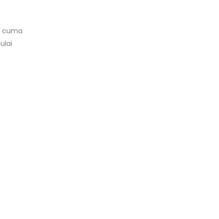
n cuma
ulai