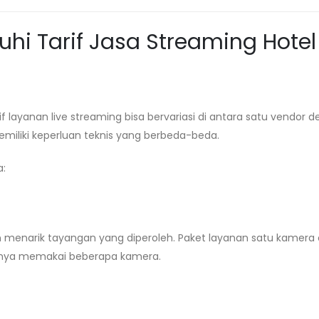
hi Tarif Jasa Streaming
Hotel
 layanan live streaming bisa bervariasi di antara satu vendor 
emiliki keperluan teknis yang berbeda-beda.
a:
 menarik tayangan yang diperoleh. Paket layanan satu kamera
mnya memakai beberapa kamera.