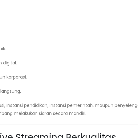
ik.
digital.
 korporasi.
langsung.
si, instansi pendidikan, instansi pemerintah, maupun penyelen
mbang melakukan siaran secara mandiri.
ive Streaming Berkualitas