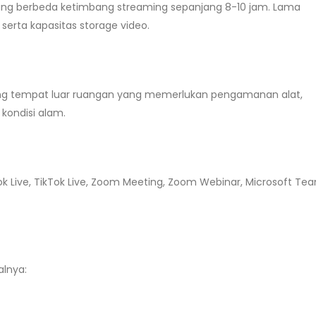
yang berbeda ketimbang streaming sepanjang 8-10 jam. Lama
erta kapasitas storage video.
ang tempat luar ruangan yang memerlukan pengamanan alat,
ondisi alam.
k Live, TikTok Live, Zoom Meeting, Zoom Webinar, Microsoft Te
lnya: