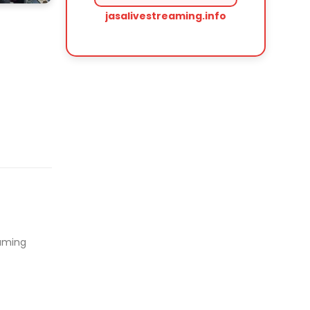
jasalivestreaming.info
eaming