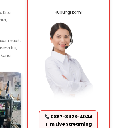
Hubungi kami:
. Kita
ara,
ser musik,
rena itu,
 kanal
0857-8923-4044
Tim Live Streaming