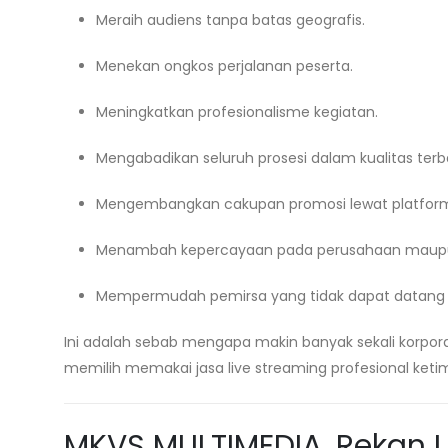
Meraih audiens tanpa batas geografis.
Menekan ongkos perjalanan peserta.
Meningkatkan profesionalisme kegiatan.
Mengabadikan seluruh prosesi dalam kualitas terba
Mengembangkan cakupan promosi lewat platform 
Menambah kepercayaan pada perusahaan maupun
Mempermudah pemirsa yang tidak dapat datang 
Ini adalah sebab mengapa makin banyak sekali korpora
memilih memakai jasa live streaming profesional keti
MKVS MULTIMEDIA, Rekan L