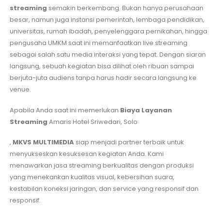
streaming
semakin berkembang. Bukan hanya perusahaan
besar, namun juga instansi pemerintah, lembaga pendidikan,
universitas, rumah ibadah, penyelenggara pernikahan, hingga
pengusaha UMKM saat ini memanfaatkan live streaming
sebagai salah satu media interaksi yang tepat. Dengan siaran
langsung, sebuah kegiatan bisa dilihat oleh ribuan sampai
berjuta-juta audiens tanpa harus hadir secara langsung ke
venue.
Apabila Anda saat ini memerlukan
Biaya Layanan
Streaming
Amaris Hotel Sriwedari, Solo
,
MKVS MULTIMEDIA
siap menjadi partner terbaik untuk
menyukseskan kesuksesan kegiatan Anda. Kami
menawarkan jasa streaming berkualitas dengan produksi
yang menekankan kualitas visual, kebersihan suara,
kestabilan koneksi jaringan, dan service yang responsif dan
responsif.