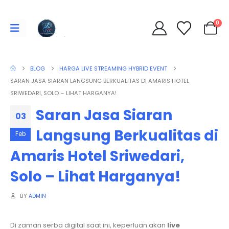
0
BLOG
HARGA LIVE STREAMING HYBRID EVENT
SARAN JASA SIARAN LANGSUNG BERKUALITAS DI AMARIS HOTEL
SRIWEDARI, SOLO – LIHAT HARGANYA!
Saran Jasa Siaran
03
Langsung Berkualitas di
Feb
Amaris Hotel Sriwedari,
Solo – Lihat Harganya!
BY
ADMIN
Di zaman serba digital saat ini, keperluan akan
live