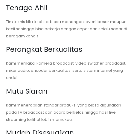
Tenaga Ahli
Tim teknis kita telah terbiasa menangani event besar maupun
kecil sehingga bisa bekerja dengan cepat dan selalu sabar di
beragam kondisi.
Perangkat Berkualitas
Kami memakai kamera broadcast, video switcher broadcast,
mixer audio, encoder berkualitas, serta sistem internet yang
andal.
Mutu Siaran
Kami menerapkan standar produksi yang biasa digunakan
pada TV broadcast dan acara berkelas hingga hasil live
streaming terlihat lebih memukau.
Mudah Disesuaikan