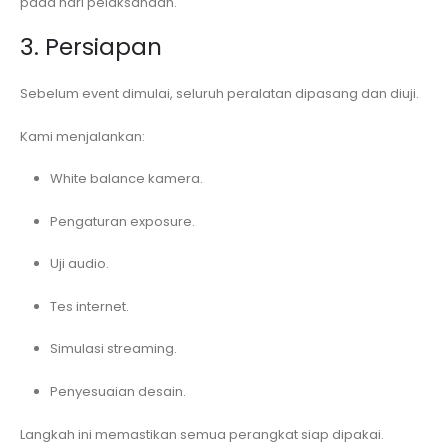
pada hari pelaksanaan.
3. Persiapan
Sebelum event dimulai, seluruh peralatan dipasang dan diuji.
Kami menjalankan:
White balance kamera.
Pengaturan exposure.
Uji audio.
Tes internet.
Simulasi streaming.
Penyesuaian desain.
Langkah ini memastikan semua perangkat siap dipakai.