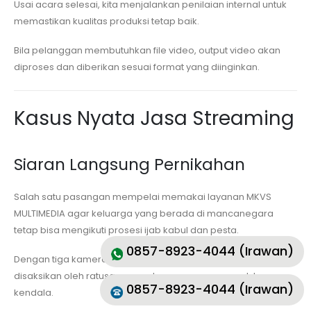
Usai acara selesai, kita menjalankan penilaian internal untuk
memastikan kualitas produksi tetap baik.
Bila pelanggan membutuhkan file video, output video akan
diproses dan diberikan sesuai format yang diinginkan.
Kasus Nyata Jasa Streaming
Siaran Langsung Pernikahan
Salah satu pasangan mempelai memakai layanan MKVS
MULTIMEDIA agar keluarga yang berada di mancanegara
tetap bisa mengikuti prosesi ijab kabul dan pesta.
0857-8923-4044 (Irawan)
Dengan tiga kamera dan desain profesional, acara sukses
disaksikan oleh ratusan penonton secara serempak tanpa
0857-8923-4044 (Irawan)
kendala.