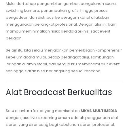
Mulai dari tahap pengambilan gambar, pengolahan suara,
switching kamera, penambahan grafis, hingga proses
pengodean dan distribusi ke beragam kanal dilakukan
menggunakan perangkat profesional. Dengan alur ini, kami
mampu meminimalkan risiko kendala teknisi saat event
berjalan.
Selain itu, kita selalu menjalankan pemeriksaan komprehensif
sebelum acara mulai. Setiap perangkat diuji, sambungan
jaringan dijamin stabil, dan semua kru memahami alur event
sehingga siaran bisa berlangsung sesuai rencana.
Alat Broadcast Berkualitas
Satu di antara faktor yang memisahkan
MKVS MULTIMEDIA
dengan jasa live streaming umum adalah penggunaan alat
siaran yang dirancang bagi kebutuhan siaran profesional.