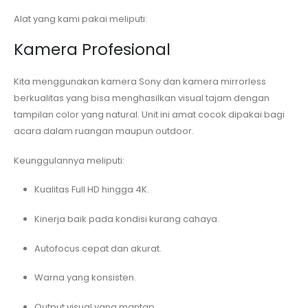
Alat yang kami pakai meliputi:
Kamera Profesional
Kita menggunakan kamera Sony dan kamera mirrorless
berkualitas yang bisa menghasilkan visual tajam dengan
tampilan color yang natural. Unit ini amat cocok dipakai bagi
acara dalam ruangan maupun outdoor.
Keunggulannya meliputi:
Kualitas Full HD hingga 4K.
Kinerja baik pada kondisi kurang cahaya.
Autofocus cepat dan akurat.
Warna yang konsisten.
Output visual yang mantap.