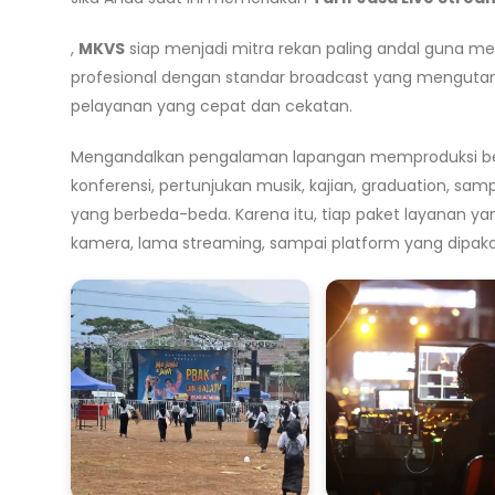
,
MKVS
siap menjadi mitra rekan paling andal guna m
profesional dengan standar broadcast yang mengutamaka
pelayanan yang cepat dan cekatan.
Mengandalkan pengalaman lapangan memproduksi berbag
konferensi, pertunjukan musik, kajian, graduation, sam
yang berbeda-beda. Karena itu, tiap paket layanan y
kamera, lama streaming, sampai platform yang dipaka