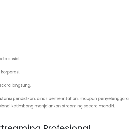
a sosial.
korporasi.
cara langsung.
 instansi pendidikan, dinas pemerintahan, maupun penyelenggar
ional ketimbang menjalankan streaming secara mandiri.
treaming Profesional