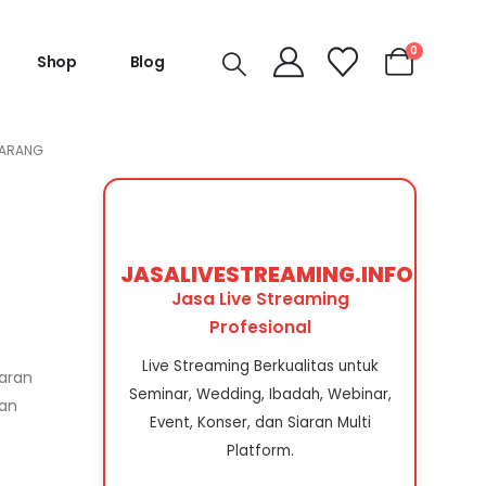
0
Shop
Blog
MARANG
JASALIVESTREAMING.INFO
Jasa Live Streaming
Profesional
Live Streaming Berkualitas untuk
iaran
Seminar, Wedding, Ibadah, Webinar,
kan
Event, Konser, dan Siaran Multi
Platform.