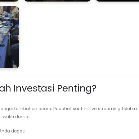
h Investasi Penting?
ai tambahan acara. Padahal, saat ini live streaming telah m
 waktu lama.
Anda dapat: