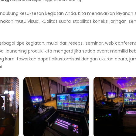
endukung kesuksesan kegiatan Anda. Kita menawarkan layanan 
n mutu visual, kualitas suara, stabilitas koneksi jaringan, ser
ai tipe kegiatan, mulai dari resepsi, seminar, web conferen
pai launching produk, kita mengerti jika setiap event memiliki k
ang kami tawarkan dapat dikustomisasi dengan ukuran acara, ju
i.