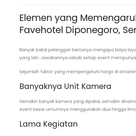
Elemen yang Memengaruh
Favehotel Diponegoro, S
Banyak bakal pelanggan bertanya mengapa biaya lay
yang lain. Jawabannya sebab setiap event mempunyai
Sejumlah faktor yang mempengaruhi harga di antaran
Banyaknya Unit Kamera
Semakin banyak kamera yang dipakai, semakin dinamis 
event besar umumnya menggunakan dua hingga lima 
Lama Kegiatan