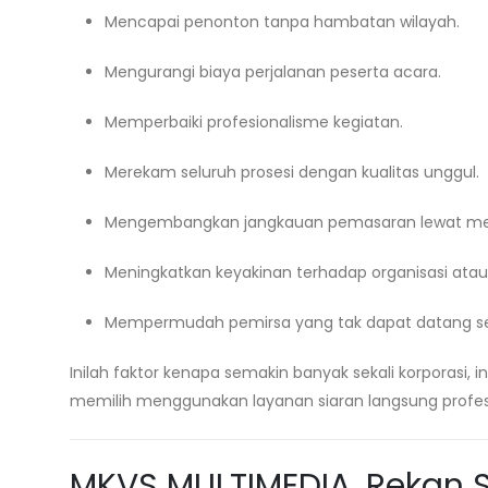
Mencapai penonton tanpa hambatan wilayah.
Mengurangi biaya perjalanan peserta acara.
Memperbaiki profesionalisme kegiatan.
Merekam seluruh prosesi dengan kualitas unggul.
Mengembangkan jangkauan pemasaran lewat medi
Meningkatkan keyakinan terhadap organisasi atau 
Mempermudah pemirsa yang tak dapat datang se
Inilah faktor kenapa semakin banyak sekali korporasi,
memilih menggunakan layanan siaran langsung profes
MKVS MULTIMEDIA, Rekan S