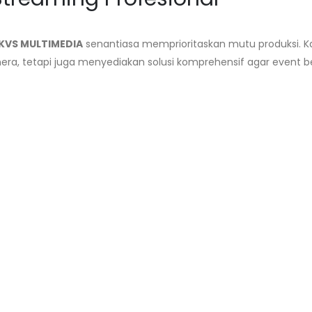
KVS MULTIMEDIA
senantiasa memprioritaskan mutu produksi. 
a, tetapi juga menyediakan solusi komprehensif agar event be