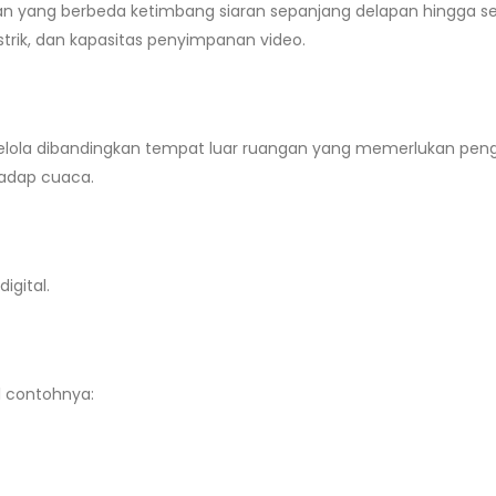
 yang berbeda ketimbang siaran sepanjang delapan hingga se
rik, dan kapasitas penyimpanan video.
lola dibandingkan tempat luar ruangan yang memerlukan pe
adap cuaca.
gital.
 contohnya: