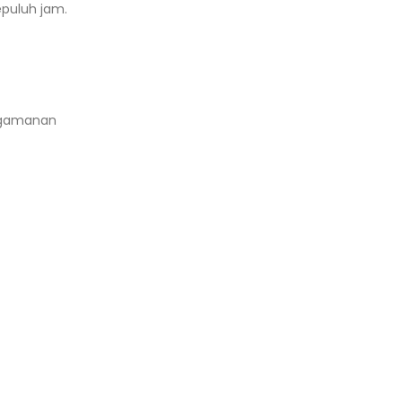
puluh jam.
ngamanan