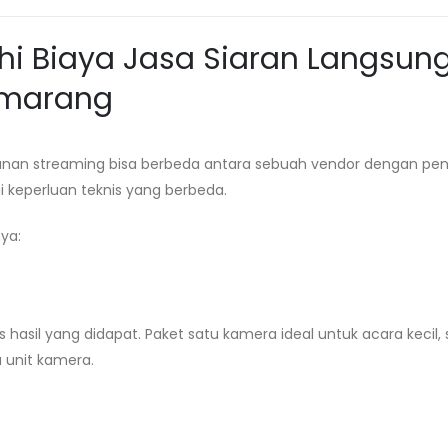
i Biaya Jasa Siaran Langsun
emarang
anan streaming bisa berbeda antara sebuah vendor dengan pe
 keperluan teknis yang berbeda.
ya:
hasil yang didapat. Paket satu kamera ideal untuk acara kecil
unit kamera.