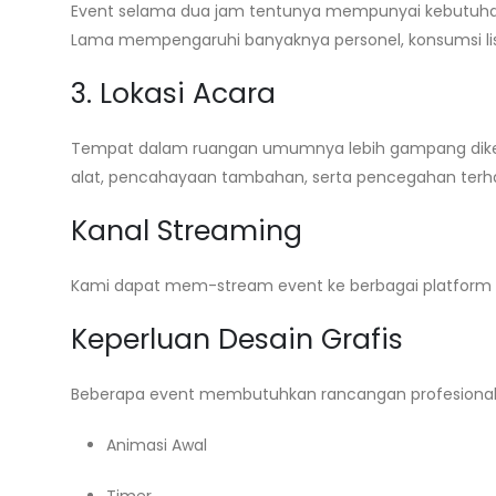
Event selama dua jam tentunya mempunyai kebutuhan
Lama mempengaruhi banyaknya personel, konsumsi list
3. Lokasi Acara
Tempat dalam ruangan umumnya lebih gampang dike
alat, pencahayaan tambahan, serta pencegahan terh
Kanal Streaming
Kami dapat mem-stream event ke berbagai platform di
Keperluan Desain Grafis
Beberapa event membutuhkan rancangan profesional
Animasi Awal