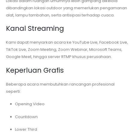
Lokasi dalam ruangan umumnya lebih gampang dikelola
dibandingkan lokasi outdoor yang memerlukan pengamanan
alat, lampu tambahan, serta antisipasi terhadap cuaca.
Kanal Streaming
Kami dapat menyiarkan acara ke YouTube Live, Facebook Live,
TikTok Live, Zoom Meeting, Zoom Webinar, Microsoft Teams,
Google Meet, hingga server RTMP khusus perusahaan.
Keperluan Grafis
Beberapa acara membutuhkan rancangan profesional
seperti:
Opening Video
Countdown
Lower Third