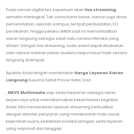
Pada zaman digital kini, keperluan akan
live streaming
semakin meningkat. Tak cuma bisnis besar, namun juga dinas
pemerintahan, sekolah, kampus, tempat peribadatan, EO
pernikahan, hingga pelaku UMKM saat ini memanfaatkan
siaran langsung sebagai salah satu sarana interaksi yang
efisien. Dengan live streaming, suatu event dapat disaksikan
oleh ratusan bahkan jutaan audiens tanpa harus hadir secara
langsung di tempat.
Apabila Anda tengah memerlukan
Harga Layanan Siaran
Langsung
Kusuma Sahid Prince Hotel, Solo
,
MKVS Multimedia
siap sedia berperan sebagai rekan
terpercaya untuk memaksimalkan keberhasilan kegiatan
Anda. Kita menawarkan layanan streaming berkualitas
dengan standar penyiaran yang menekankan mutu visual,
kejernihan suara, kestabilan koneksi jaringan, serta layanan
yang responsif dan tanggap.