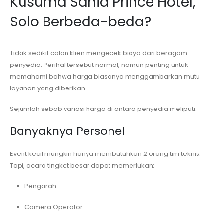
Kusuma Sahid Prince Hotel,
Solo
Berbeda-beda?
Tidak sedikit calon klien mengecek biaya dari beragam
penyedia. Perihal tersebut normal, namun penting untuk
memahami bahwa harga biasanya menggambarkan mutu
layanan yang diberikan.
Sejumlah sebab variasi harga di antara penyedia meliputi:
Banyaknya Personel
Event kecil mungkin hanya membutuhkan 2 orang tim teknis.
Tapi, acara tingkat besar dapat memerlukan:
Pengarah.
Camera Operator.