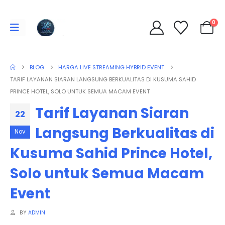
0
BLOG
HARGA LIVE STREAMING HYBRID EVENT
TARIF LAYANAN SIARAN LANGSUNG BERKUALITAS DI KUSUMA SAHID
PRINCE HOTEL, SOLO UNTUK SEMUA MACAM EVENT
Tarif Layanan Siaran
22
Langsung Berkualitas di
Nov
Kusuma Sahid Prince Hotel,
Solo untuk Semua Macam
Event
BY
ADMIN