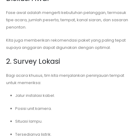
Fase awal adalah mengerti kebutuhan pelanggan, termasuk
tipe acara, jumlah peserta, tempat, kanal siaran, dan sasaran
penonton.
Kita juga memberikan rekomendasi paket yang paling tepat
supaya anggaran dapat digunakan dengan optimal.
2. Survey Lokasi
Bagi acara khusus, tim kita menjalankan peninjauan tempat
untuk memeriksa:
Jalur instalasi kabel.
Posisi unit kamera.
Situasi lampu.
Tersedianya listrik.