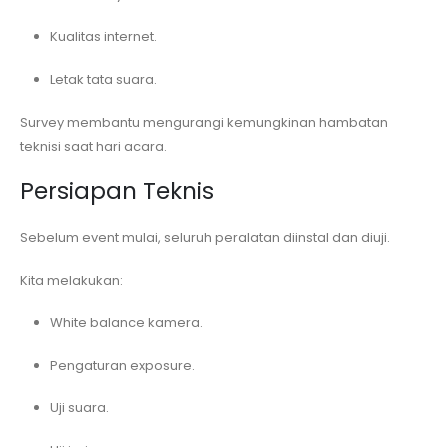
Kualitas internet.
Letak tata suara.
Survey membantu mengurangi kemungkinan hambatan
teknisi saat hari acara.
Persiapan Teknis
Sebelum event mulai, seluruh peralatan diinstal dan diuji.
Kita melakukan:
White balance kamera.
Pengaturan exposure.
Uji suara.