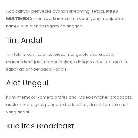
Ada banyak penyedia layanan streaming. Tetapi,
MKVS
MULTIMEDIA
menawarkan keistimewaan yang menjadikan
kami dipilih oleh beragam pelanggan.
Tim Andal
Tim teknis kami telah terbiasa mengelola acara besar
maupun kecil jadi mampu bekerja dengan cepat dan selalu
sabar dalam berbagai kondisi.
Alat Unggul
Kami memakai kamera profesional, video switcher broadcast,
audio mixer digital, pengode berkualitas, dan sistem internet
yang andal.
Kualitas Broadcast