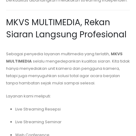
berkualitas dibandingkan melakukan streaming independen.
MKVS MULTIMEDIA, Rekan
Siaran Langsung Profesional
Sebagai penyedia layanan multimedia yang terlatih,
MKVS
MULTIMEDIA
selalu mengedepankan kualitas siaran. Kita tidak
hanya menyediakan unit kamera dan pengguna kamera,
tetapi juga menyuguhkan solusi total agar acara berjalan
tanpa hambatan sejak mulai sampai selesai.
Layanan kami meliputi:
Live Streaming Resepsi
Live Streaming Seminar
Web Conference