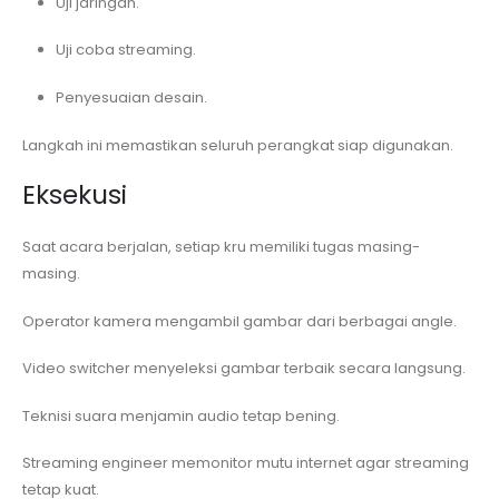
Uji jaringan.
Uji coba streaming.
Penyesuaian desain.
Langkah ini memastikan seluruh perangkat siap digunakan.
Eksekusi
Saat acara berjalan, setiap kru memiliki tugas masing-
masing.
Operator kamera mengambil gambar dari berbagai angle.
Video switcher menyeleksi gambar terbaik secara langsung.
Teknisi suara menjamin audio tetap bening.
Streaming engineer memonitor mutu internet agar streaming
tetap kuat.