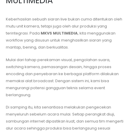
MULTIMEDIA
Keberhasilan sebuah siaran live bukan cuma ditentukan oleh
mutu unit kamera, tetapi juga oleh alur produksi yang
terintegrasi. Pada
MKVS MULTIMEDIA
, kita menggunakan
workflow yang disusun untuk menghasilkan siaran yang
mantap, bening, dan berkualitas.
Mulai dari tahap perekaman visual, pengolahan suara,
switching kamera, pemasangan desain, hingga proses
encoding dan penyebaran ke berbagai platform dilakukan
memakai alat broadcast. Dengan sistem ini, kami bisa
mengurangi potensi gangguan teknis selama event
berlangsung.
Di samping itu, kita senantiasa melakukan pengecekan
menyeluruh sebelum acara mulai. Setiap perangkat diuji,
sambungan internet dipastikan kuat, dan semua tim mengerti
alur acara sehingga produksi bisa berlangsung sesuai