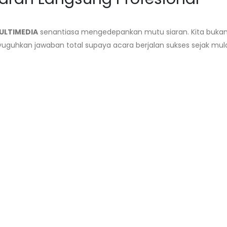
ULTIMEDIA
senantiasa mengedepankan mutu siaran. Kita buk
uhkan jawaban total supaya acara berjalan sukses sejak mula