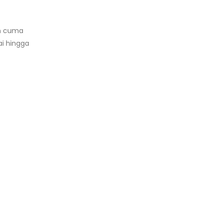
an cuma
i hingga