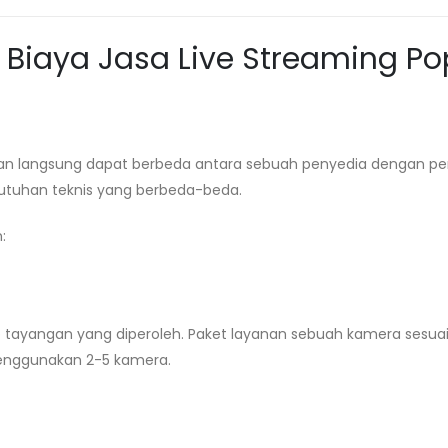
Biaya Jasa Live Streaming
Po
 siaran langsung dapat berbeda antara sebuah penyedia dengan p
butuhan teknis yang berbeda-beda.
:
p tayangan yang diperoleh. Paket layanan sebuah kamera sesua
enggunakan 2-5 kamera.