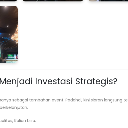
enjadi Investasi Strategis?
nya sebagai tambahan event. Padahal, kini siaran langsung te
berkelanjutan.
itas, Kalian bisa: