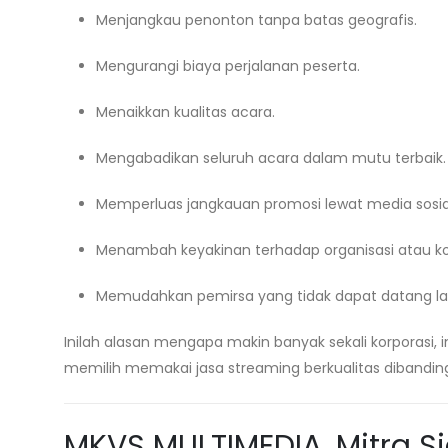
Menjangkau penonton tanpa batas geografis.
Mengurangi biaya perjalanan peserta.
Menaikkan kualitas acara.
Mengabadikan seluruh acara dalam mutu terbaik.
Memperluas jangkauan promosi lewat media sosia
Menambah keyakinan terhadap organisasi atau ko
Memudahkan pemirsa yang tidak dapat datang l
Inilah alasan mengapa makin banyak sekali korporasi,
memilih memakai jasa streaming berkualitas dibandin
MKVS MULTIMEDIA, Mitra S