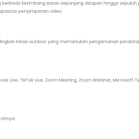
g berbeda ketimbang siaran sepanjang delapan hingga sepuluh 
pasitas penyimpanan video.
ndingkan lokasi outdoor yang memerlukan pengamanan peralata
ok Live, TikTok Live, Zoom Meeting, Zoom Webinar, Microsoft 
tohnya: