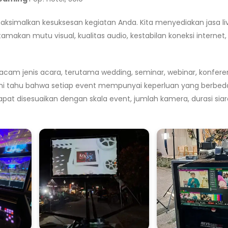
ksimalkan kesuksesan kegiatan Anda. Kita menyediakan jasa li
akan mutu visual, kualitas audio, kestabilan koneksi internet,
enis acara, terutama wedding, seminar, webinar, konferens
ami tahu bahwa setiap event mempunyai keperluan yang berbed
apat disesuaikan dengan skala event, jumlah kamera, durasi siar