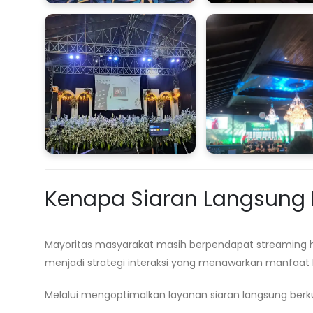
Kenapa Siaran Langsung M
Mayoritas masyarakat masih berpendapat streaming ha
menjadi strategi interaksi yang menawarkan manfaat 
Melalui mengoptimalkan layanan siaran langsung berkual