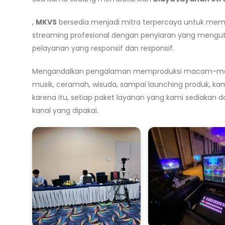
,
MKVS
bersedia menjadi mitra terpercaya untuk mema
streaming profesional dengan penyiaran yang mengutam
pelayanan yang responsif dan responsif.
Mengandalkan pengalaman memproduksi macam-macam j
musik, ceramah, wisuda, sampai launching produk, k
karena itu, setiap paket layanan yang kami sediakan d
kanal yang dipakai.