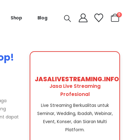
0
Shop
Blog
op!
JASALIVESTREAMING.INFO
Jasa Live Streaming
Profesional
aga
Live Streaming Berkualitas untuk
ang
Seminar, Wedding, Ibadah, Webinar,
ent dapat
Event, Konser, dan Siaran Multi
Platform.