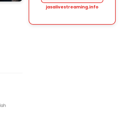
jasalivestreaming.info
lah