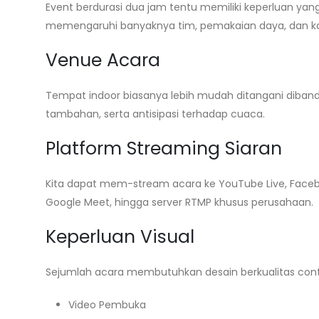
Event berdurasi dua jam tentu memiliki keperluan yan
memengaruhi banyaknya tim, pemakaian daya, dan ka
Venue Acara
Tempat indoor biasanya lebih mudah ditangani diba
tambahan, serta antisipasi terhadap cuaca.
Platform Streaming Siaran
Kita dapat mem-stream acara ke YouTube Live, Facebo
Google Meet, hingga server RTMP khusus perusahaan.
Keperluan Visual
Sejumlah acara membutuhkan desain berkualitas con
Video Pembuka