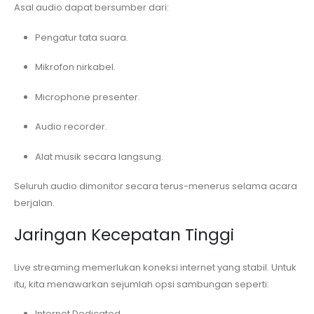
Asal audio dapat bersumber dari:
Pengatur tata suara.
Mikrofon nirkabel.
Microphone presenter.
Audio recorder.
Alat musik secara langsung.
Seluruh audio dimonitor secara terus-menerus selama acara
berjalan.
Jaringan Kecepatan Tinggi
Live streaming memerlukan koneksi internet yang stabil. Untuk
itu, kita menawarkan sejumlah opsi sambungan seperti:
Internet Dedicated.