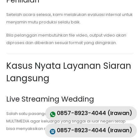
Setelah acara selesai, kami melakukan evaluasi internal untuk
menjamin mutu produksi selalu baik.
Bila pelanggan membutuhkan file video, output video akan
diproses dan diberikan sesuai format yang diinginkan.
Kasus Nyata Layanan Siaran
Langsung
Live Streaming Wedding
0857-8923-4044 (Irawan)
Salah satu pasangan pengantin memakai layanan MKVS
MULTIMEDIA agar keluarga yang tinggal di luar negeri tetap
bisa menyaksikan rangkaian ijab kabul dan pesta.
0857-8923-4044 (Irawan)