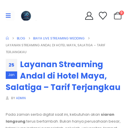
0
BLOG
BIAYA LIVE STREAMING WEDDING
LAYANAN STREAMING ANDAL DI HOTEL MAYA, SALATIGA – TARIF
TERJANGKAU
Layanan Streaming
25
Andal di Hotel Maya,
Jan
Salatiga – Tarif Terjangkau
BY
ADMIN
Pada zaman serba digital saat ini, kebutuhan akan
siaran
langsung
terus bertambah. Bukan hanya perusahaan besar,