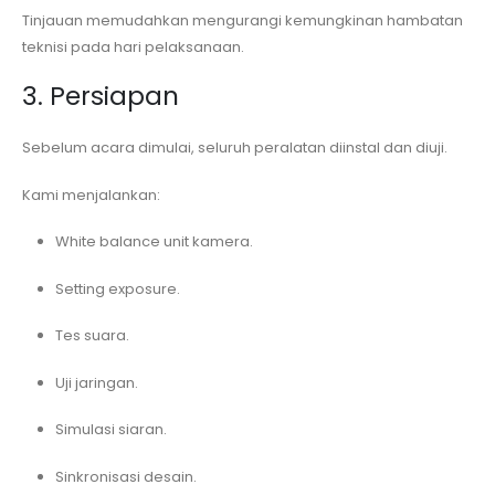
Tinjauan memudahkan mengurangi kemungkinan hambatan
teknisi pada hari pelaksanaan.
3. Persiapan
Sebelum acara dimulai, seluruh peralatan diinstal dan diuji.
Kami menjalankan:
White balance unit kamera.
Setting exposure.
Tes suara.
Uji jaringan.
Simulasi siaran.
Sinkronisasi desain.