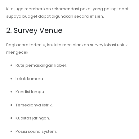
Kita juga memberikan rekomendasi paket yang paling tepat
supaya budget dapat digunakan secara efisien.
2. Survey Venue
Bagi acara tertentu, kru kita menjalankan survey lokasi untuk
mengecek:
Rute pemasangan kabel.
Letak kamera.
Kondisi lampu.
Tersedianya listrik.
Kualitas jaringan.
Posisi sound system.