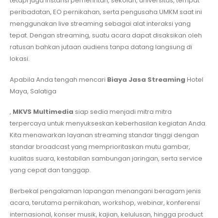
tetapi juga instansi pemerintah, sekolah, universitas, tempat
peribadatan, EO pernikahan, serta pengusaha UMKM saat ini
menggunakan live streaming sebagai alat interaksi yang
tepat. Dengan streaming, suatu acara dapat disaksikan oleh
ratusan bahkan jutaan audiens tanpa datang langsung di
lokasi.
Apabila Anda tengah mencari
Biaya Jasa Streaming
Hotel
Maya, Salatiga
,
MKVS Multimedia
siap sedia menjadi mitra mitra
terpercaya untuk menyukseskan keberhasilan kegiatan Anda.
Kita menawarkan layanan streaming standar tinggi dengan
standar broadcast yang memprioritaskan mutu gambar,
kualitas suara, kestabilan sambungan jaringan, serta service
yang cepat dan tanggap.
Berbekal pengalaman lapangan menangani beragam jenis
acara, terutama pernikahan, workshop, webinar, konferensi
internasional, konser musik, kajian, kelulusan, hingga product