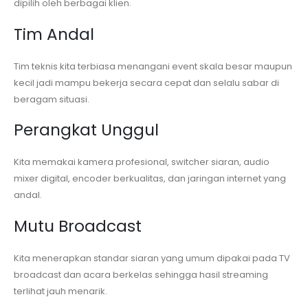
dipilih oleh berbagai klien.
Tim Andal
Tim teknis kita terbiasa menangani event skala besar maupun
kecil jadi mampu bekerja secara cepat dan selalu sabar di
beragam situasi.
Perangkat Unggul
Kita memakai kamera profesional, switcher siaran, audio
mixer digital, encoder berkualitas, dan jaringan internet yang
andal.
Mutu Broadcast
Kita menerapkan standar siaran yang umum dipakai pada TV
broadcast dan acara berkelas sehingga hasil streaming
terlihat jauh menarik.