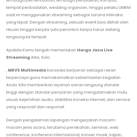
lembaga pemerintahan, lembaga pendidikan, kampus,
tempat peribadatan, wedding organizer, hingga pelaku UMKM
saat ini menggunakan streaming sebagai sarana interaksi
yang tepat. Dengan streaming, sebuah event bisa dilihat oleh
ribuan hingga berjuta-juta penonton tanpa harus datang
langsung ke tempat.
Apabila Kamu tengah memerlukan
Harga Jasa Live
Streaming
Alila, Solo
,
MKVS Multimedia
bersedia berperan sebagai rekan
terpercaya guna memaksimalkan keberhasilan kegiatan
Anda. Kita memberikan layanan siaran langsung standar
tinggi dengan standar penyiaran yang mengutamakan mutu
visual, kejernihan audio, stabilitas koneksi internet, dan service
yang responsif dan responsif.
Dengan pengalaman lapangan mengerjakan macam-
macam jenis acara, terutama pernikahan, seminar, web
conference, konferensi internasional, konser musik, kajian,