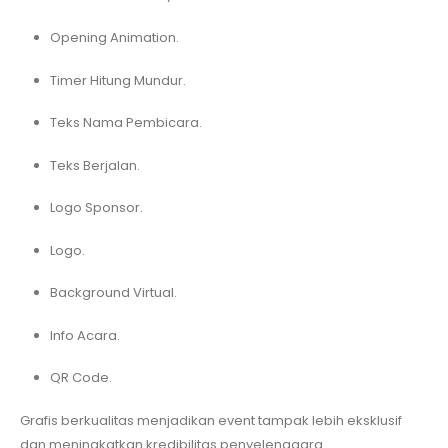
Opening Animation.
Timer Hitung Mundur.
Teks Nama Pembicara.
Teks Berjalan.
Logo Sponsor.
Logo.
Background Virtual.
Info Acara.
QR Code.
Grafis berkualitas menjadikan event tampak lebih eksklusif
dan meningkatkan kredibilitas penyelenggara.