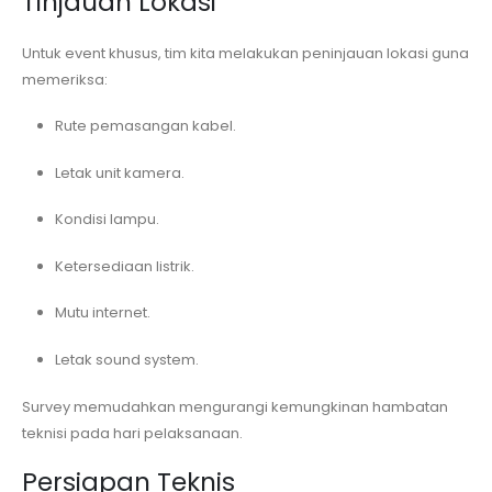
Tinjauan Lokasi
Untuk event khusus, tim kita melakukan peninjauan lokasi guna
memeriksa:
Rute pemasangan kabel.
Letak unit kamera.
Kondisi lampu.
Ketersediaan listrik.
Mutu internet.
Letak sound system.
Survey memudahkan mengurangi kemungkinan hambatan
teknisi pada hari pelaksanaan.
Persiapan Teknis