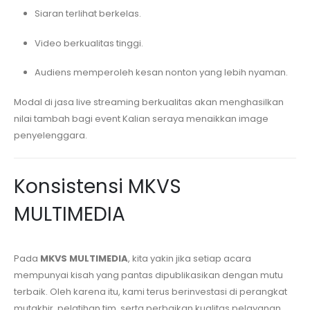
Siaran terlihat berkelas.
Video berkualitas tinggi.
Audiens memperoleh kesan nonton yang lebih nyaman.
Modal di jasa live streaming berkualitas akan menghasilkan
nilai tambah bagi event Kalian seraya menaikkan image
penyelenggara.
Konsistensi MKVS
MULTIMEDIA
Pada
MKVS MULTIMEDIA
, kita yakin jika setiap acara
mempunyai kisah yang pantas dipublikasikan dengan mutu
terbaik. Oleh karena itu, kami terus berinvestasi di perangkat
mutakhir, pelatihan tim, serta perbaikan kualitas pelayanan