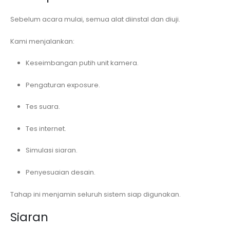
Sebelum acara mulai, semua alat diinstal dan diuji.
Kami menjalankan:
Keseimbangan putih unit kamera.
Pengaturan exposure.
Tes suara.
Tes internet.
Simulasi siaran.
Penyesuaian desain.
Tahap ini menjamin seluruh sistem siap digunakan.
Siaran