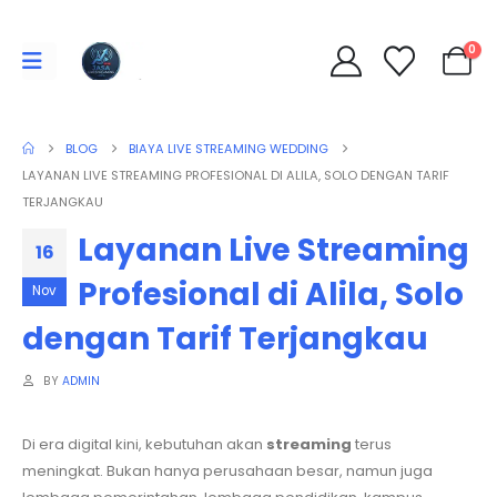
0
BLOG
BIAYA LIVE STREAMING WEDDING
LAYANAN LIVE STREAMING PROFESIONAL DI ALILA, SOLO DENGAN TARIF
TERJANGKAU
Layanan Live Streaming
16
Profesional di Alila, Solo
Nov
dengan Tarif Terjangkau
BY
ADMIN
Di era digital kini, kebutuhan akan
streaming
terus
meningkat. Bukan hanya perusahaan besar, namun juga