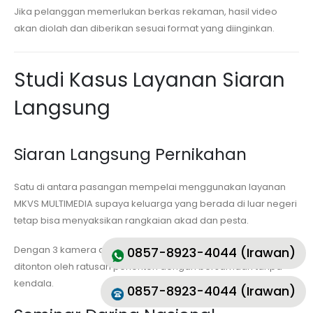
Jika pelanggan memerlukan berkas rekaman, hasil video
akan diolah dan diberikan sesuai format yang diinginkan.
Studi Kasus Layanan Siaran
Langsung
Siaran Langsung Pernikahan
Satu di antara pasangan mempelai menggunakan layanan
MKVS MULTIMEDIA supaya keluarga yang berada di luar negeri
tetap bisa menyaksikan rangkaian akad dan pesta.
Dengan 3 kamera dan grafis profesional, event berhasil
0857-8923-4044 (Irawan)
ditonton oleh ratusan penonton dengan bersamaan tanpa
kendala.
0857-8923-4044 (Irawan)