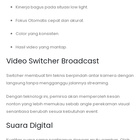
Kinerja bagus pada situasi low light.
Fokus Otomatis cepat dan akurat.
Color yang konsisten.
Hasil video yang mantap.
Video Switcher Broadcast
Switcher membuat tim teknis berpindah antar kamera dengan
langsung tanpa mengganggu jalannya streaming.
Dengan teknologi ini, pemirsa akan memperoleh kesan
nonton yang lebih memukau sebab angle perekaman visual
senantiasa berubah sesuai kebutuhan event.
Suara Digital
Kualitas suara sama pentingnya dengan mutu gambar. Oleh