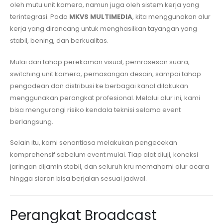
oleh mutu unit kamera, namun juga oleh sistem kerja yang
terintegrasi. Pada
MKVS MULTIMEDIA
, kita menggunakan alur
kerja yang dirancang untuk menghasilkan tayangan yang
stabil, bening, dan berkualitas.
Mulai dari tahap perekaman visual, pemrosesan suara,
switching unit kamera, pemasangan desain, sampai tahap
pengodean dan distribusi ke berbagai kanal dilakukan
menggunakan perangkat profesional. Melalui alur ini, kami
bisa mengurangi risiko kendala teknisi selama event
berlangsung.
Selain itu, kami senantiasa melakukan pengecekan
komprehensif sebelum event mulai. Tiap alat diuji, koneksi
jaringan dijamin stabil, dan seluruh kru memahami alur acara
hingga siaran bisa berjalan sesuai jadwal.
Perangkat Broadcast