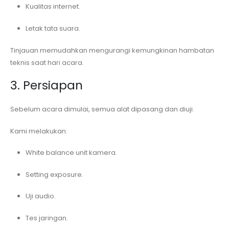
Kualitas internet.
Letak tata suara.
Tinjauan memudahkan mengurangi kemungkinan hambatan
teknis saat hari acara.
3. Persiapan
Sebelum acara dimulai, semua alat dipasang dan diuji.
Kami melakukan:
White balance unit kamera.
Setting exposure.
Uji audio.
Tes jaringan.