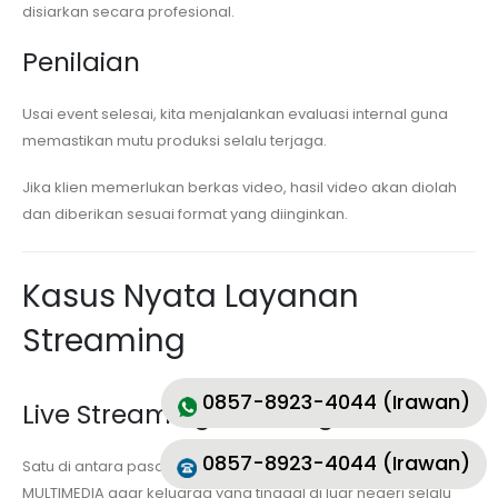
disiarkan secara profesional.
Penilaian
Usai event selesai, kita menjalankan evaluasi internal guna
memastikan mutu produksi selalu terjaga.
Jika klien memerlukan berkas video, hasil video akan diolah
dan diberikan sesuai format yang diinginkan.
Kasus Nyata Layanan
Streaming
0857-8923-4044 (Irawan)
Live Streaming Wedding
0857-8923-4044 (Irawan)
Satu di antara pasangan mempelai memakai jasa MKVS
MULTIMEDIA agar keluarga yang tinggal di luar negeri selalu