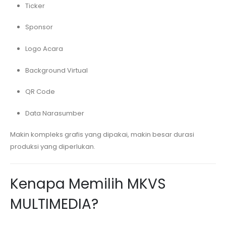
Ticker
Sponsor
Logo Acara
Background Virtual
QR Code
Data Narasumber
Makin kompleks grafis yang dipakai, makin besar durasi
produksi yang diperlukan.
Kenapa Memilih MKVS
MULTIMEDIA?