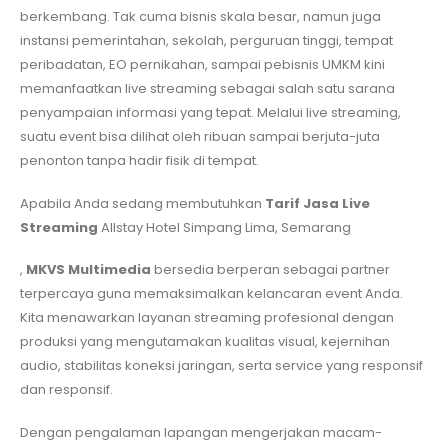
berkembang. Tak cuma bisnis skala besar, namun juga
instansi pemerintahan, sekolah, perguruan tinggi, tempat
peribadatan, EO pernikahan, sampai pebisnis UMKM kini
memanfaatkan live streaming sebagai salah satu sarana
penyampaian informasi yang tepat. Melalui live streaming,
suatu event bisa dilihat oleh ribuan sampai berjuta-juta
penonton tanpa hadir fisik di tempat.
Apabila Anda sedang membutuhkan
Tarif Jasa Live
Streaming
Allstay Hotel Simpang Lima, Semarang
,
MKVS Multimedia
bersedia berperan sebagai partner
terpercaya guna memaksimalkan kelancaran event Anda.
Kita menawarkan layanan streaming profesional dengan
produksi yang mengutamakan kualitas visual, kejernihan
audio, stabilitas koneksi jaringan, serta service yang responsif
dan responsif.
Dengan pengalaman lapangan mengerjakan macam-