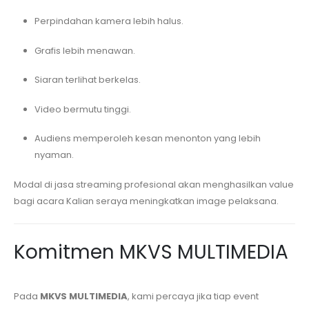
Perpindahan kamera lebih halus.
Grafis lebih menawan.
Siaran terlihat berkelas.
Video bermutu tinggi.
Audiens memperoleh kesan menonton yang lebih
nyaman.
Modal di jasa streaming profesional akan menghasilkan value
bagi acara Kalian seraya meningkatkan image pelaksana.
Komitmen MKVS MULTIMEDIA
Pada
MKVS MULTIMEDIA
, kami percaya jika tiap event