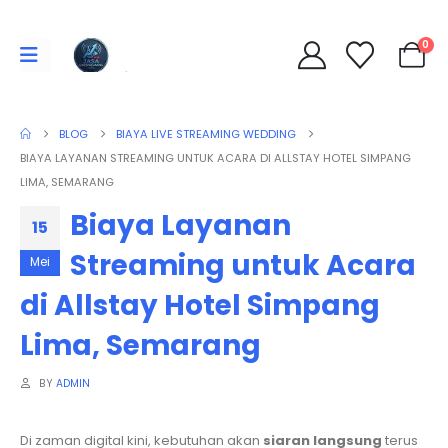
0
BLOG
BIAYA LIVE STREAMING WEDDING
BIAYA LAYANAN STREAMING UNTUK ACARA DI ALLSTAY HOTEL SIMPANG
LIMA, SEMARANG
Biaya Layanan
15
Streaming untuk Acara
Mei
di Allstay Hotel Simpang
Lima, Semarang
BY
ADMIN
Di zaman digital kini, kebutuhan akan
siaran langsung
terus