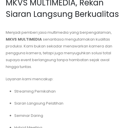
MKVS MULTIMEDIA, Rekan
Siaran Langsung Berkualitas
Menjadi pemberi jasa multimedia yang berpengalaman,
MKVS MULTIMEDIA
senantiasa mengutamakan kualitas
produksi. Kami bukan sekadar menawarkan kamera dan
pengguna kamera, tetapi juga menyuguhkan solusi total
supaya event berlangsung tanpa hambatan sejak awal
hingga tuntas.
Layanan kami mencakup:
Streaming Pernikahan
Siaran Langsung Pelatihan
Seminar Daring
Hybrid Meeting