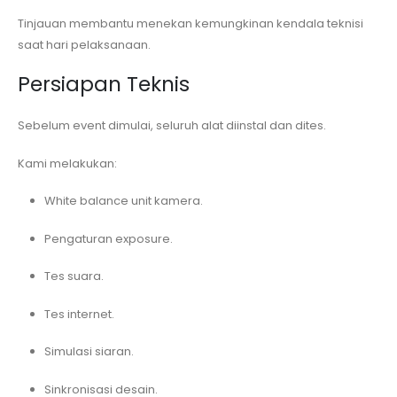
Tinjauan membantu menekan kemungkinan kendala teknisi
saat hari pelaksanaan.
Persiapan Teknis
Sebelum event dimulai, seluruh alat diinstal dan dites.
Kami melakukan:
White balance unit kamera.
Pengaturan exposure.
Tes suara.
Tes internet.
Simulasi siaran.
Sinkronisasi desain.