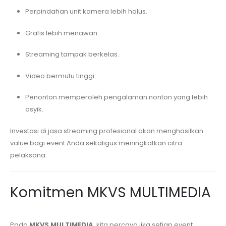
Perpindahan unit kamera lebih halus.
Grafis lebih menawan.
Streaming tampak berkelas.
Video bermutu tinggi.
Penonton memperoleh pengalaman nonton yang lebih
asyik.
Investasi di jasa streaming profesional akan menghasilkan
value bagi event Anda sekaligus meningkatkan citra
pelaksana.
Komitmen MKVS MULTIMEDIA
Pada
MKVS MULTIMEDIA
, kita percaya jika setiap event