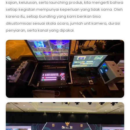
kajian, kelulusan, serta launching produk, kita mengerti bahwa
setiap kegiatan mempunyai keperluan yang tidak sama. Oleh
karena itu, setiap bundling yang kami berikan bisa
dikustomisasi sesuai skala acara, jumlah unit kamera, durasi
penyiaran, serta kanal yang dipakai.