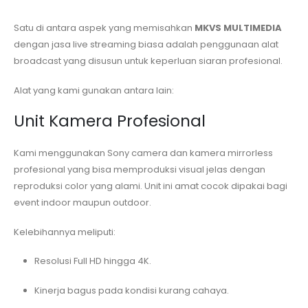
Satu di antara aspek yang memisahkan
MKVS MULTIMEDIA
dengan jasa live streaming biasa adalah penggunaan alat
broadcast yang disusun untuk keperluan siaran profesional.
Alat yang kami gunakan antara lain:
Unit Kamera Profesional
Kami menggunakan Sony camera dan kamera mirrorless
profesional yang bisa memproduksi visual jelas dengan
reproduksi color yang alami. Unit ini amat cocok dipakai bagi
event indoor maupun outdoor.
Kelebihannya meliputi:
Resolusi Full HD hingga 4K.
Kinerja bagus pada kondisi kurang cahaya.