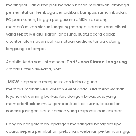
meningkat. Tak cuma perusahaan besar, melainkan lembaga
pemerintahan, lembaga pendidikan, kampus, rumah ibadah,
EO pernikahan, hingga pengusaha UMKM sekarang
memanfaatkan siaran langsung sebagai sarana komunikasi
yang tepat. Melalui siaran langsung, suatu acara dapat
ditonton oleh ribuan bahkan jutaan audiens tanpa datang
langsung ke tempat.
Apabila Anda saat ini mencari
Tarif Jasa Siaran Langsung
Amaris Hotel Sriwedari, Solo
,
MKVS
siap sedia menjadi rekan terbaik guna
memaksimalkan kesuksesan event Anda. Kita menawarkan
layanan streaming berkualitas dengan broadcast yang
memprioritaskan mutu gambar, kualitas suara, kestabilan
koneksi jaringan, serta service yang responsif dan cekatan.
Dengan pengalaman lapangan menangani beragam tipe
acara, seperti pernikahan, pelatihan, webinar, pertemuan, gig,