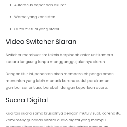
Autofocus cepat dan akurat.
Warna yang konsisten.
Output visual yang stabil.
Video Switcher Siaran
Switcher membuat tim teknis berpindah antar unit kamera
secara langsung tanpa mengganggu jalannya siaran.
Dengan fitur ini, penonton akan memperoleh pengalaman
menonton yang lebih menarik karena sudut perekaman
gambar senantiasa berubah dengan keperluan acara.
Suara Digital
Kualitas suara sama krusialnya dengan mutu visual. Karena itu,
kami menggunakan sistem audio digital yang mampu
menghasilkan suara lebih bening dan minim gangguan.