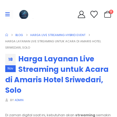
0
BLOG
HARGA LIVE STREAMING HYBRID EVENT
HARGA LAYANAN LIVE STREAMING UNTUK ACARA DI AMARIS HOTEL
SRIWEDARI, SOLO
Harga Layanan Live
18
Streaming untuk Acara
Nov
di Amaris Hotel Sriwedari,
Solo
BY
ADMIN
Di zaman digital saat ini, kebutuhan akan
streaming
semakin