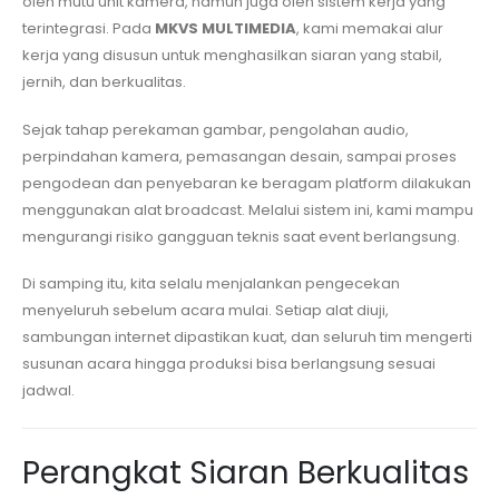
oleh mutu unit kamera, namun juga oleh sistem kerja yang
terintegrasi. Pada
MKVS MULTIMEDIA
, kami memakai alur
kerja yang disusun untuk menghasilkan siaran yang stabil,
jernih, dan berkualitas.
Sejak tahap perekaman gambar, pengolahan audio,
perpindahan kamera, pemasangan desain, sampai proses
pengodean dan penyebaran ke beragam platform dilakukan
menggunakan alat broadcast. Melalui sistem ini, kami mampu
mengurangi risiko gangguan teknis saat event berlangsung.
Di samping itu, kita selalu menjalankan pengecekan
menyeluruh sebelum acara mulai. Setiap alat diuji,
sambungan internet dipastikan kuat, dan seluruh tim mengerti
susunan acara hingga produksi bisa berlangsung sesuai
jadwal.
Perangkat Siaran Berkualitas