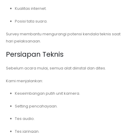
Kualitas internet.
Posisi tata suara.
Survey membantu mengurangi potensi kendala teknis saat
hari pelaksanaan.
Persiapan Teknis
Sebelum acara mulai, semua alat diinstal dan dites.
Kami menjalankan:
Keseimbangan putih unit kamera.
Setting pencahayaan.
Tes audio.
Tes jaringan.