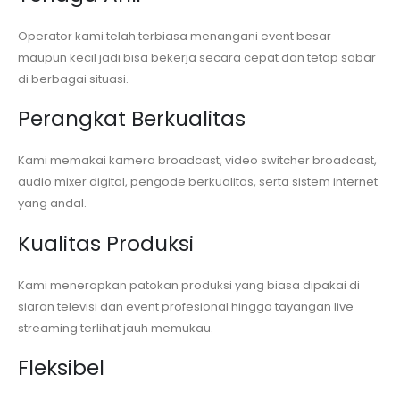
Operator kami telah terbiasa menangani event besar
maupun kecil jadi bisa bekerja secara cepat dan tetap sabar
di berbagai situasi.
Perangkat Berkualitas
Kami memakai kamera broadcast, video switcher broadcast,
audio mixer digital, pengode berkualitas, serta sistem internet
yang andal.
Kualitas Produksi
Kami menerapkan patokan produksi yang biasa dipakai di
siaran televisi dan event profesional hingga tayangan live
streaming terlihat jauh memukau.
Fleksibel