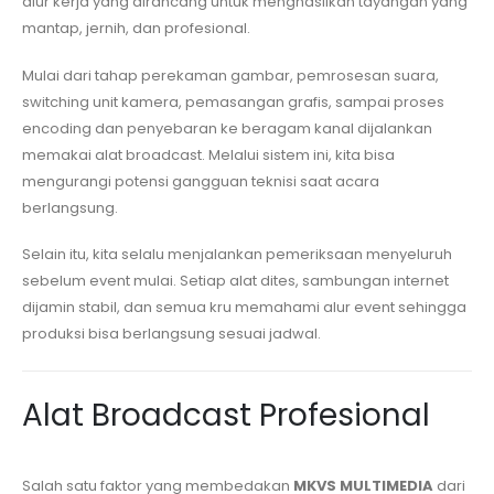
alur kerja yang dirancang untuk menghasilkan tayangan yang
mantap, jernih, dan profesional.
Mulai dari tahap perekaman gambar, pemrosesan suara,
switching unit kamera, pemasangan grafis, sampai proses
encoding dan penyebaran ke beragam kanal dijalankan
memakai alat broadcast. Melalui sistem ini, kita bisa
mengurangi potensi gangguan teknisi saat acara
berlangsung.
Selain itu, kita selalu menjalankan pemeriksaan menyeluruh
sebelum event mulai. Setiap alat dites, sambungan internet
dijamin stabil, dan semua kru memahami alur event sehingga
produksi bisa berlangsung sesuai jadwal.
Alat Broadcast Profesional
Salah satu faktor yang membedakan
MKVS MULTIMEDIA
dari