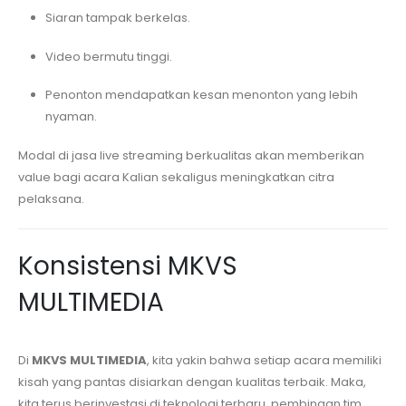
Siaran tampak berkelas.
Video bermutu tinggi.
Penonton mendapatkan kesan menonton yang lebih
nyaman.
Modal di jasa live streaming berkualitas akan memberikan
value bagi acara Kalian sekaligus meningkatkan citra
pelaksana.
Konsistensi MKVS
MULTIMEDIA
Di
MKVS MULTIMEDIA
, kita yakin bahwa setiap acara memiliki
kisah yang pantas disiarkan dengan kualitas terbaik. Maka,
kita terus berinvestasi di teknologi terbaru, pembinaan tim,