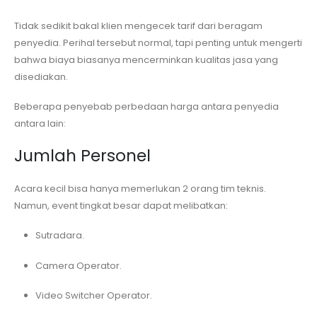
Tidak sedikit bakal klien mengecek tarif dari beragam
penyedia. Perihal tersebut normal, tapi penting untuk mengerti
bahwa biaya biasanya mencerminkan kualitas jasa yang
disediakan.
Beberapa penyebab perbedaan harga antara penyedia
antara lain:
Jumlah Personel
Acara kecil bisa hanya memerlukan 2 orang tim teknis.
Namun, event tingkat besar dapat melibatkan:
Sutradara.
Camera Operator.
Video Switcher Operator.