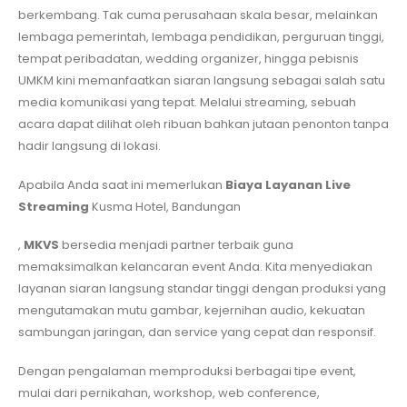
berkembang. Tak cuma perusahaan skala besar, melainkan
lembaga pemerintah, lembaga pendidikan, perguruan tinggi,
tempat peribadatan, wedding organizer, hingga pebisnis
UMKM kini memanfaatkan siaran langsung sebagai salah satu
media komunikasi yang tepat. Melalui streaming, sebuah
acara dapat dilihat oleh ribuan bahkan jutaan penonton tanpa
hadir langsung di lokasi.
Apabila Anda saat ini memerlukan
Biaya Layanan Live
Streaming
Kusma Hotel, Bandungan
,
MKVS
bersedia menjadi partner terbaik guna
memaksimalkan kelancaran event Anda. Kita menyediakan
layanan siaran langsung standar tinggi dengan produksi yang
mengutamakan mutu gambar, kejernihan audio, kekuatan
sambungan jaringan, dan service yang cepat dan responsif.
Dengan pengalaman memproduksi berbagai tipe event,
mulai dari pernikahan, workshop, web conference,