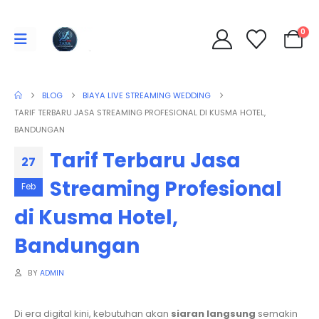
0
BLOG
BIAYA LIVE STREAMING WEDDING
TARIF TERBARU JASA STREAMING PROFESIONAL DI KUSMA HOTEL,
BANDUNGAN
Tarif Terbaru Jasa
27
Streaming Profesional
Feb
di Kusma Hotel,
Bandungan
BY
ADMIN
Di era digital kini, kebutuhan akan
siaran langsung
semakin