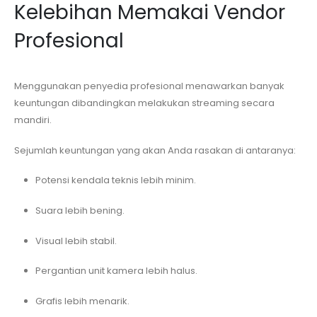
Kelebihan Memakai Vendor
Profesional
Menggunakan penyedia profesional menawarkan banyak
keuntungan dibandingkan melakukan streaming secara
mandiri.
Sejumlah keuntungan yang akan Anda rasakan di antaranya:
Potensi kendala teknis lebih minim.
Suara lebih bening.
Visual lebih stabil.
Pergantian unit kamera lebih halus.
Grafis lebih menarik.