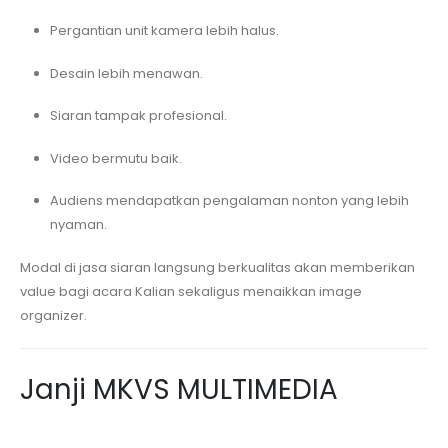
Pergantian unit kamera lebih halus.
Desain lebih menawan.
Siaran tampak profesional.
Video bermutu baik.
Audiens mendapatkan pengalaman nonton yang lebih
nyaman.
Modal di jasa siaran langsung berkualitas akan memberikan
value bagi acara Kalian sekaligus menaikkan image
organizer.
Janji MKVS MULTIMEDIA