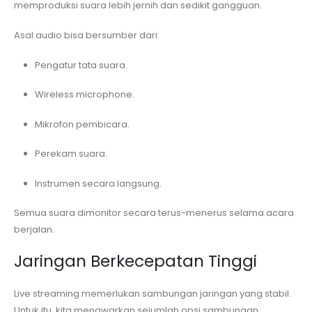
memproduksi suara lebih jernih dan sedikit gangguan.
Asal audio bisa bersumber dari:
Pengatur tata suara.
Wireless microphone.
Mikrofon pembicara.
Perekam suara.
Instrumen secara langsung.
Semua suara dimonitor secara terus-menerus selama acara
berjalan.
Jaringan Berkecepatan Tinggi
Live streaming memerlukan sambungan jaringan yang stabil.
Untuk itu, kita menawarkan sejumlah opsi sambungan