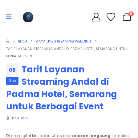
0
BLOG
BIAYA LIVE STREAMING WEDDING
TARIF LAYANAN STREAMING ANDAL DI PADMA HOTEL, SEMARANG UNTUK
BERBAGAI EVENT
Tarif Layanan
08
Streaming Andal di
Sep
Padma Hotel, Semarang
untuk Berbagai Event
BY
ADMIN
Di era digital kini, kebutuhan akan
siaran langsung
semakin