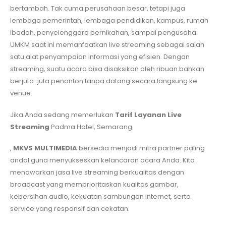
bertambah. Tak cuma perusahaan besar, tetapi juga
lembaga pemerintah, lembaga pendidikan, kampus, rumah
ibadah, penyelenggara pernikahan, sampai pengusaha
UMKM saat ini memanfaatkan live streaming sebagai salah
satu alat penyampaian informasi yang efisien. Dengan
streaming, suatu acara bisa disaksikan oleh ribuan bahkan
berjuta-juta penonton tanpa datang secara langsung ke
venue.
Jika Anda sedang memerlukan
Tarif Layanan Live
Streaming
Padma Hotel, Semarang
,
MKVS MULTIMEDIA
bersedia menjadi mitra partner paling
andal guna menyukseskan kelancaran acara Anda. Kita
menawarkan jasa live streaming berkualitas dengan
broadcast yang memprioritaskan kualitas gambar,
kebersihan audio, kekuatan sambungan internet, serta
service yang responsif dan cekatan.