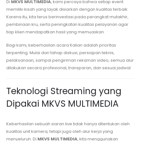
Di
MKVS MULTIMEDIA
, kami percaya bahwa setiap event
memiliki kisah yang layak disiarkan dengan kualitas terbaik.
Karena itu, kita terus berinvestasi pada perangkat mutakhir,
pembinaan kru, serta peningkatan kualitas pelayanan agar
tiap klien mendapatkan hasil yang memuaskan.
Bagi kami, keberhasilan acara Kalian adalah prioritas
terpenting. Mulai dari tahap diskusi, persiapan teknis,
pelaksanaan, sampai pengiriman rekaman video, semua alur
dilakukan secara profesional, transparan, dan sesuai jadwal.
Teknologi Streaming yang
Dipakai MKVS MULTIMEDIA
Keberhasilan sebuah siaran live tidak hanya ditentukan oleh
kualitas unit kamera, tetapi juga oleh alur kerja yang
menyeluruh. Di
MKVS MULTIMEDIA
, kita menggunakan