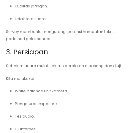
Kualitas jaringan.
Letak tata suara.
Survey membantu mengurangi potensi hambatan teknisi
pada hari pelaksanaan.
3. Persiapan
Sebelum acara mulai, seluruh peralatan dipasang dan diuji.
Kita melakukan:
White balance unit kamera.
Pengaturan exposure.
Tes audio.
Uji internet.