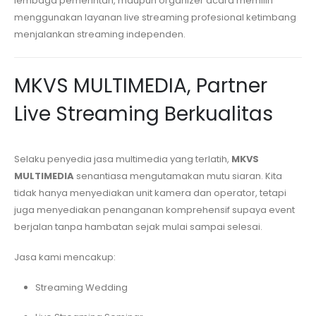
lembaga pemerintah, maupun organizer acara memilih
menggunakan layanan live streaming profesional ketimbang
menjalankan streaming independen.
MKVS MULTIMEDIA, Partner
Live Streaming Berkualitas
Selaku penyedia jasa multimedia yang terlatih,
MKVS
MULTIMEDIA
senantiasa mengutamakan mutu siaran. Kita
tidak hanya menyediakan unit kamera dan operator, tetapi
juga menyediakan penanganan komprehensif supaya event
berjalan tanpa hambatan sejak mulai sampai selesai.
Jasa kami mencakup:
Streaming Wedding