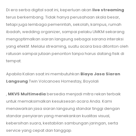
Di era serba digital saat ini, keperluan akan
live streaming
terus berkembang. Tidak hanya perusahaan skala besar,
tetapi juga lembaga pemerintah, sekolah, kampus, rumah
ibadah, wedding organizer, sampai pelaku UMKM sekarang
mengoptimalkan siaran langsung sebagai sarana interaksi
yang efektif. Melalui streaming, suatu acara bisa ditonton oleh
ratusan sampai jutaan penonton tanpa harus datang fisik di
tempat.
Apabila Kalian saat ini membutuhkan
Biaya Jasa Siaran
Langsung
Twin Volcanoes Homestay, Boyolali
,
MKVS Multimedia
bersedia menjadi mitra rekan terbaik
untuk memaksimalkan kesuksesan acara Anda. Kami
menawarkan jasa siaran langsung standar tinggi dengan
standar penyiaran yang menekankan kualitas visual,
kebersihan suara, kestabilan sambungan jaringan, serta
service yang cepat dan tanggap.