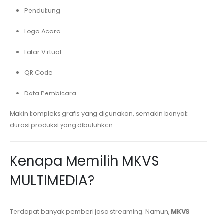
Pendukung
Logo Acara
Latar Virtual
QR Code
Data Pembicara
Makin kompleks grafis yang digunakan, semakin banyak
durasi produksi yang dibutuhkan.
Kenapa Memilih MKVS
MULTIMEDIA?
Terdapat banyak pemberi jasa streaming. Namun,
MKVS