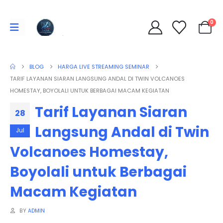
0
BLOG
HARGA LIVE STREAMING SEMINAR
TARIF LAYANAN SIARAN LANGSUNG ANDAL DI TWIN VOLCANOES
HOMESTAY, BOYOLALI UNTUK BERBAGAI MACAM KEGIATAN
Tarif Layanan Siaran
28
Langsung Andal di Twin
Jul
Volcanoes Homestay,
Boyolali untuk Berbagai
Macam Kegiatan
BY
ADMIN