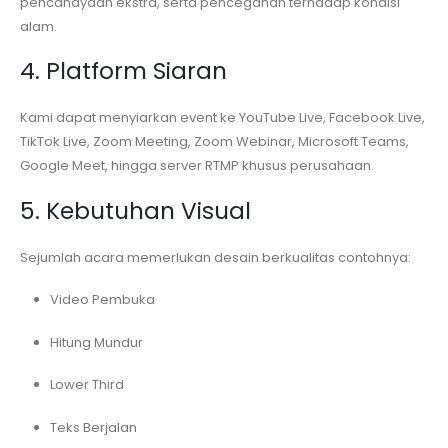
pencahayaan ekstra, serta pencegahan terhadap kondisi
alam.
4. Platform Siaran
Kami dapat menyiarkan event ke YouTube Live, Facebook Live,
TikTok Live, Zoom Meeting, Zoom Webinar, Microsoft Teams,
Google Meet, hingga server RTMP khusus perusahaan.
5. Kebutuhan Visual
Sejumlah acara memerlukan desain berkualitas contohnya:
Video Pembuka
Hitung Mundur
Lower Third
Teks Berjalan