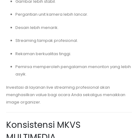
Gambar lebih stabil.
Pergantian unit kamera lebih lancar.
Desain lebih menarik.
Streaming tampak profesional.
Rekaman berkualitas tinggi.
Pemirsa memperoleh pengalaman menonton yang lebih
asyik.
Investasi di layanan live streaming profesional akan
menghasilkan value bagi acara Anda sekaligus menaikkan
image organizer.
Konsistensi MKVS
MULTIMEDIA