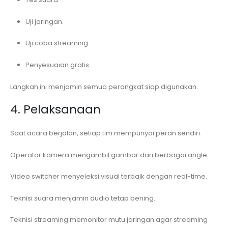
Uji jaringan.
Uji coba streaming.
Penyesuaian grafis.
Langkah ini menjamin semua perangkat siap digunakan.
4. Pelaksanaan
Saat acara berjalan, setiap tim mempunyai peran sendiri.
Operator kamera mengambil gambar dari berbagai angle.
Video switcher menyeleksi visual terbaik dengan real-time.
Teknisi suara menjamin audio tetap bening.
Teknisi streaming memonitor mutu jaringan agar streaming