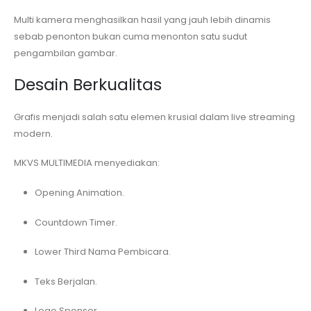
Multi kamera menghasilkan hasil yang jauh lebih dinamis
sebab penonton bukan cuma menonton satu sudut
pengambilan gambar.
Desain Berkualitas
Grafis menjadi salah satu elemen krusial dalam live streaming
modern.
MKVS MULTIMEDIA menyediakan:
Opening Animation.
Countdown Timer.
Lower Third Nama Pembicara.
Teks Berjalan.
Logo Sponsor.