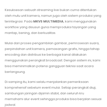
Kesuksesan sebuah streaming live bukan cuma ditentukan
oleh mutu unit kamera, namun juga oleh sistem produksi yang
terintegrasi. Pada
MKVS MULTIMEDIA
, kami menggunakan
workflow yang disusun guna memproduksi tayangan yang
mantap, bening, dan berkualitas.
Mulai dari proses pengambilan gambar, pemrosesan suara,
perpindahan unit kamera, pemasangan grafis, hingga tahap
encoding dan distribusi ke berbagai kanal dilakukan
menggunakan perangkat broadcast. Dengan sistem ini, kami
bisa meminimalkan potensi gangguan teknisi saat acara
berlangsung.
Di samping itu, kami selalu menjalankan pemeriksaan
komprehensif sebelum event mulai. Setiap perangkat diuji,
sambungan jaringan dijamin stabil, dan seluruh kru
memahami alur event sehingga produksi bisa berjalan sesuai
jadwal.