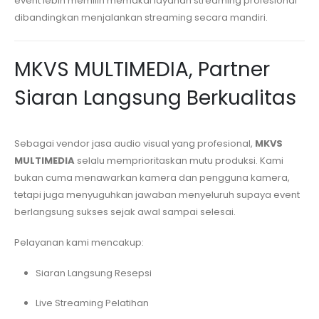
event lebih memilih memakai layanan streaming profesional
dibandingkan menjalankan streaming secara mandiri.
MKVS MULTIMEDIA, Partner
Siaran Langsung Berkualitas
Sebagai vendor jasa audio visual yang profesional,
MKVS
MULTIMEDIA
selalu memprioritaskan mutu produksi. Kami
bukan cuma menawarkan kamera dan pengguna kamera,
tetapi juga menyuguhkan jawaban menyeluruh supaya event
berlangsung sukses sejak awal sampai selesai.
Pelayanan kami mencakup:
Siaran Langsung Resepsi
Live Streaming Pelatihan