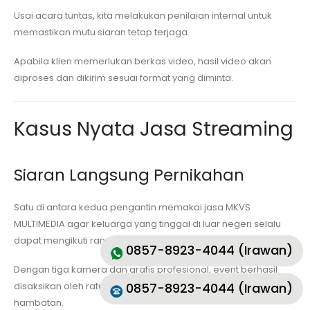
Usai acara tuntas, kita melakukan penilaian internal untuk
memastikan mutu siaran tetap terjaga.
Apabila klien memerlukan berkas video, hasil video akan
diproses dan dikirim sesuai format yang diminta.
Kasus Nyata Jasa Streaming
Siaran Langsung Pernikahan
Satu di antara kedua pengantin memakai jasa MKVS
MULTIMEDIA agar keluarga yang tinggal di luar negeri selalu
dapat mengikuti rangkaian akad dan resepsi.
0857-8923-4044 (Irawan)
Dengan tiga kamera dan grafis profesional, event berhasil
0857-8923-4044 (Irawan)
disaksikan oleh ratusan pemirsa secara bersamaan tanpa
hambatan.