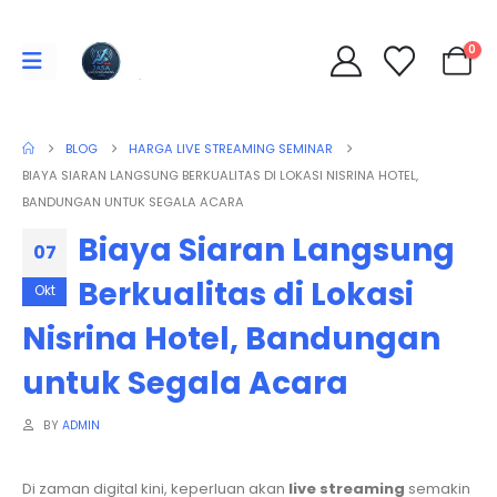
0
BLOG
HARGA LIVE STREAMING SEMINAR
BIAYA SIARAN LANGSUNG BERKUALITAS DI LOKASI NISRINA HOTEL,
BANDUNGAN UNTUK SEGALA ACARA
Biaya Siaran Langsung
07
Berkualitas di Lokasi
Okt
Nisrina Hotel, Bandungan
untuk Segala Acara
BY
ADMIN
Di zaman digital kini, keperluan akan
live streaming
semakin