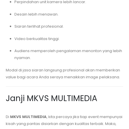
Perpindahan unit kamera lebih lancar.
Desain lebih menawan.
Siaran terlihat profesional.
Video berkualitas tinggi.
Audiens memperoleh pengalaman menonton yang lebih
nyaman.
Modal di jasa siaran langsung profesional akan memberikan
value bagi acara Anda seraya menaikkan image pelaksana.
Janji MKVS MULTIMEDIA
Di
MKVS MULTIMEDIA
, kita percaya jika tiap event mempunyai
kisah yang pantas disiarkan dengan kualitas terbaik. Maka,