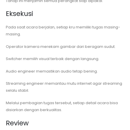
Tahap ini menjamin semua perangkat siap dipakai.
Eksekusi
Pada saat acara berjalan, setiap kru memiliki tugas masing-
masing.
Operator kamera merekam gambar dari beragam sudut.
Switcher memilih visual terbaik dengan langsung.
Audio engineer memastikan audio tetap bening.
Streaming engineer memantau mutu internet agar streaming
selalu stabil.
Melalui pembagian tugas tersebut, setiap detail acara bisa
disiarkan dengan berkualitas.
Review