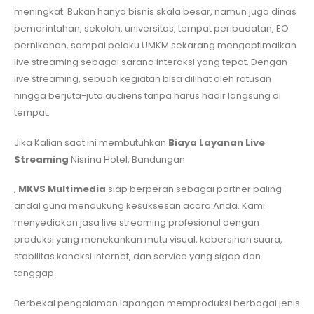
meningkat. Bukan hanya bisnis skala besar, namun juga dinas
pemerintahan, sekolah, universitas, tempat peribadatan, EO
pernikahan, sampai pelaku UMKM sekarang mengoptimalkan
live streaming sebagai sarana interaksi yang tepat. Dengan
live streaming, sebuah kegiatan bisa dilihat oleh ratusan
hingga berjuta-juta audiens tanpa harus hadir langsung di
tempat.
Jika Kalian saat ini membutuhkan
Biaya Layanan Live
Streaming
Nisrina Hotel, Bandungan
,
MKVS Multimedia
siap berperan sebagai partner paling
andal guna mendukung kesuksesan acara Anda. Kami
menyediakan jasa live streaming profesional dengan
produksi yang menekankan mutu visual, kebersihan suara,
stabilitas koneksi internet, dan service yang sigap dan
tanggap.
Berbekal pengalaman lapangan memproduksi berbagai jenis