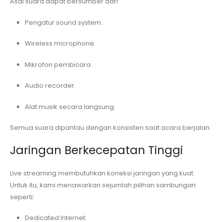
Asal suara dapat bersumber dari:
Pengatur sound system.
Wireless microphone.
Mikrofon pembicara.
Audio recorder.
Alat musik secara langsung.
Semua suara dipantau dengan konsisten saat acara berjalan.
Jaringan Berkecepatan Tinggi
Live streaming membutuhkan koneksi jaringan yang kuat.
Untuk itu, kami menawarkan sejumlah pilihan sambungan
seperti:
Dedicated Internet.