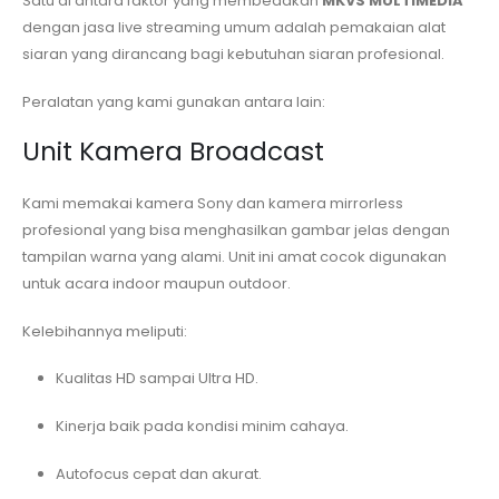
Satu di antara faktor yang membedakan
MKVS MULTIMEDIA
dengan jasa live streaming umum adalah pemakaian alat
siaran yang dirancang bagi kebutuhan siaran profesional.
Peralatan yang kami gunakan antara lain:
Unit Kamera Broadcast
Kami memakai kamera Sony dan kamera mirrorless
profesional yang bisa menghasilkan gambar jelas dengan
tampilan warna yang alami. Unit ini amat cocok digunakan
untuk acara indoor maupun outdoor.
Kelebihannya meliputi:
Kualitas HD sampai Ultra HD.
Kinerja baik pada kondisi minim cahaya.
Autofocus cepat dan akurat.