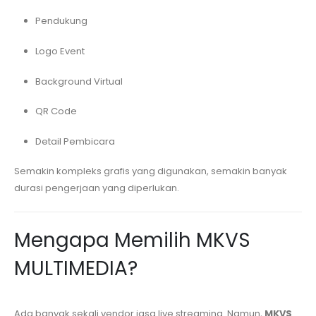
Pendukung
Logo Event
Background Virtual
QR Code
Detail Pembicara
Semakin kompleks grafis yang digunakan, semakin banyak
durasi pengerjaan yang diperlukan.
Mengapa Memilih MKVS
MULTIMEDIA?
Ada banyak sekali vendor jasa live streaming. Namun,
MKVS