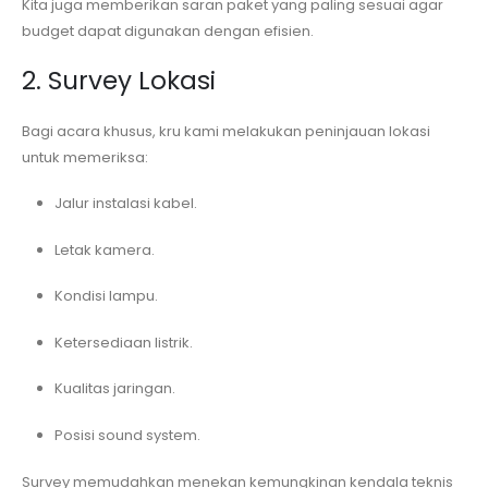
Kita juga memberikan saran paket yang paling sesuai agar
budget dapat digunakan dengan efisien.
2. Survey Lokasi
Bagi acara khusus, kru kami melakukan peninjauan lokasi
untuk memeriksa:
Jalur instalasi kabel.
Letak kamera.
Kondisi lampu.
Ketersediaan listrik.
Kualitas jaringan.
Posisi sound system.
Survey memudahkan menekan kemungkinan kendala teknis