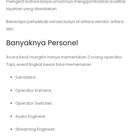
mengerti bahwa biaya umumnya menggambarkan kualitas
layanan yang disediakan.
Beberapa penyebab variasi biaya di antara vendor antara
lain:
Banyaknya Personel
Acara kecil mungkin hanya memerlukan 2 orang operator.
Tapi, event tingkat besar bisa memerlukan:
Sutradara.
Operator Kamera.
Operator Switcher.
Audio Engineer.
Streaming Engineer.