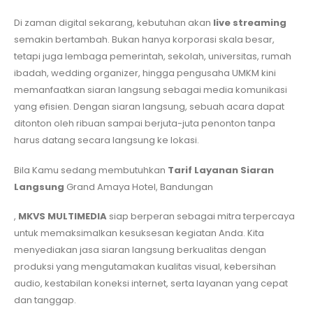
Di zaman digital sekarang, kebutuhan akan
live streaming
semakin bertambah. Bukan hanya korporasi skala besar,
tetapi juga lembaga pemerintah, sekolah, universitas, rumah
ibadah, wedding organizer, hingga pengusaha UMKM kini
memanfaatkan siaran langsung sebagai media komunikasi
yang efisien. Dengan siaran langsung, sebuah acara dapat
ditonton oleh ribuan sampai berjuta-juta penonton tanpa
harus datang secara langsung ke lokasi.
Bila Kamu sedang membutuhkan
Tarif Layanan Siaran
Langsung
Grand Amaya Hotel, Bandungan
,
MKVS MULTIMEDIA
siap berperan sebagai mitra terpercaya
untuk memaksimalkan kesuksesan kegiatan Anda. Kita
menyediakan jasa siaran langsung berkualitas dengan
produksi yang mengutamakan kualitas visual, kebersihan
audio, kestabilan koneksi internet, serta layanan yang cepat
dan tanggap.