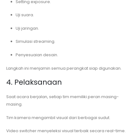
Setting exposure.
Uji suara.
Uji jaringan.
Simulasi streaming.
Penyesuaian desain.
Langkah ini menjamin semua perangkat siap digunakan.
4. Pelaksanaan
Saat acara berjalan, setiap tim memiliki peran masing-
masing.
Tim kamera mengambil visual dari berbagai sudut.
Video switcher menyeleksi visual terbaik secara real-time.