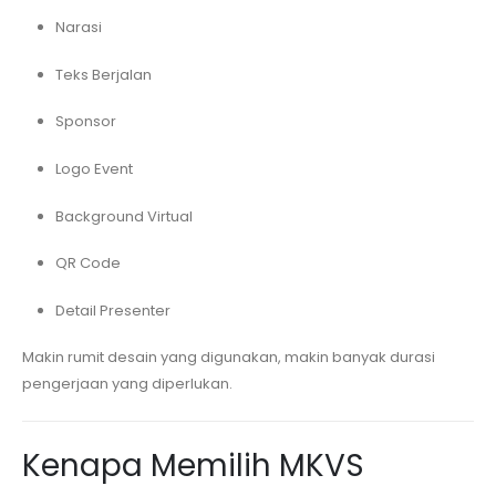
Narasi
Teks Berjalan
Sponsor
Logo Event
Background Virtual
QR Code
Detail Presenter
Makin rumit desain yang digunakan, makin banyak durasi
pengerjaan yang diperlukan.
Kenapa Memilih MKVS