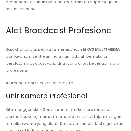
memahami susunan event sehingga siaran dapat berjalan
sesuai rencana.
Alat Broadcast Profesional
Satu di antara aspek yang memisahkan
MKVS MULTIMEDIA
dari layanan live streaming umum adalah pemakaian
peralatan broadcast yang dirancang untuk keperluan siaran
profesional.
Alat yang kami gunakan antara lain:
Unit Kamera Profesional
Kita menggunakan Sony camera dan kamera mirrorless
berkualitas yang mampu memproduksi visual tajam dengan
tampilan warna yang alami. Kamera ini amat ideal digunakan
bagi event indoor maupun luar ruangan.