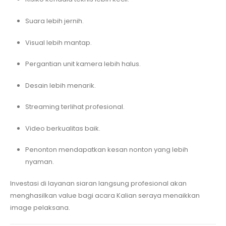
Suara lebih jernih.
Visual lebih mantap.
Pergantian unit kamera lebih halus.
Desain lebih menarik.
Streaming terlihat profesional.
Video berkualitas baik.
Penonton mendapatkan kesan nonton yang lebih
nyaman.
Investasi di layanan siaran langsung profesional akan
menghasilkan value bagi acara Kalian seraya menaikkan
image pelaksana.