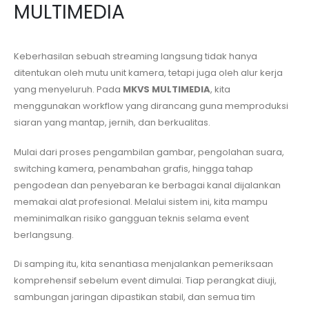
MULTIMEDIA
Keberhasilan sebuah streaming langsung tidak hanya
ditentukan oleh mutu unit kamera, tetapi juga oleh alur kerja
yang menyeluruh. Pada
MKVS MULTIMEDIA
, kita
menggunakan workflow yang dirancang guna memproduksi
siaran yang mantap, jernih, dan berkualitas.
Mulai dari proses pengambilan gambar, pengolahan suara,
switching kamera, penambahan grafis, hingga tahap
pengodean dan penyebaran ke berbagai kanal dijalankan
memakai alat profesional. Melalui sistem ini, kita mampu
meminimalkan risiko gangguan teknis selama event
berlangsung.
Di samping itu, kita senantiasa menjalankan pemeriksaan
komprehensif sebelum event dimulai. Tiap perangkat diuji,
sambungan jaringan dipastikan stabil, dan semua tim