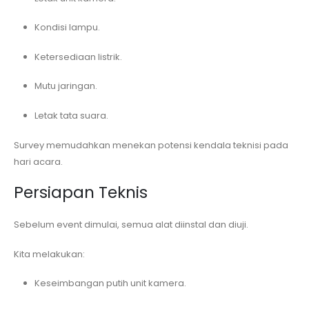
Kondisi lampu.
Ketersediaan listrik.
Mutu jaringan.
Letak tata suara.
Survey memudahkan menekan potensi kendala teknisi pada
hari acara.
Persiapan Teknis
Sebelum event dimulai, semua alat diinstal dan diuji.
Kita melakukan:
Keseimbangan putih unit kamera.