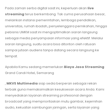
Pada zaman serba digital saat ini, keperluan akan
live
streaming
terus berkembang. Tak cuma perusahaan besar,
melainkan instansi pemerintahan, lembaga pendidikan,
universitas, rumah ibadah, penyelenggara pernikahan, hingga
pebisnis UMKM saat ini mengoptimalkan siaran langsung
sebagai media penyampaian informasi yang efektif. Melalui
siaran langsung, suatu acara bisa ditonton oleh ratusan
sampai jutaan audiens tanpa datang secara langsung ke
tempat.
Apabila Kamu sedang memerlukan
Biaya Jasa Streaming
Grand Candi Hotel, Semarang
,
MKVS Multimedia
siap sedia berperan sebagai rekan
terbaik guna memaksimalkan kesuksesan acara Anda. Kami
menyediakan layanan streaming profesional dengan
broadcast yang memprioritaskan mutu gambar, kejernihan
audio, kekuatan sambungan jaringan, serta layanan yang