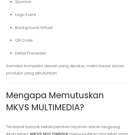
Sponsor
Logo Event
Background Virtual
QR Code
Detail Presenter
Semakin kompleks desain yang dipakai, makin besar durasi
produksi yang dibutuhkan.
Mengapa Memutuskan
MKVS MULTIMEDIA?
Terdapat banyak sekali pemberi layanan siaran langsung.
Akan tetapi,
MKVS MULTIMEDIA
menyuguhkan nilai lebih yang