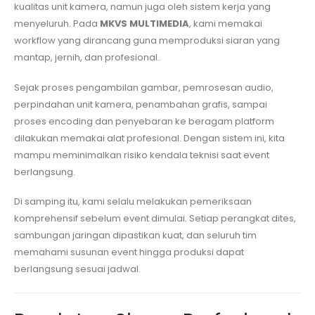
kualitas unit kamera, namun juga oleh sistem kerja yang
menyeluruh. Pada
MKVS MULTIMEDIA
, kami memakai
workflow yang dirancang guna memproduksi siaran yang
mantap, jernih, dan profesional.
Sejak proses pengambilan gambar, pemrosesan audio,
perpindahan unit kamera, penambahan grafis, sampai
proses encoding dan penyebaran ke beragam platform
dilakukan memakai alat profesional. Dengan sistem ini, kita
mampu meminimalkan risiko kendala teknisi saat event
berlangsung.
Di samping itu, kami selalu melakukan pemeriksaan
komprehensif sebelum event dimulai. Setiap perangkat dites,
sambungan jaringan dipastikan kuat, dan seluruh tim
memahami susunan event hingga produksi dapat
berlangsung sesuai jadwal.