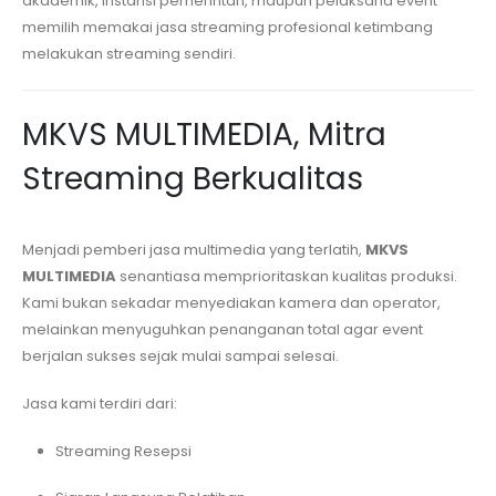
akademik, instansi pemerintah, maupun pelaksana event
memilih memakai jasa streaming profesional ketimbang
melakukan streaming sendiri.
MKVS MULTIMEDIA, Mitra
Streaming Berkualitas
Menjadi pemberi jasa multimedia yang terlatih,
MKVS
MULTIMEDIA
senantiasa memprioritaskan kualitas produksi.
Kami bukan sekadar menyediakan kamera dan operator,
melainkan menyuguhkan penanganan total agar event
berjalan sukses sejak mulai sampai selesai.
Jasa kami terdiri dari:
Streaming Resepsi