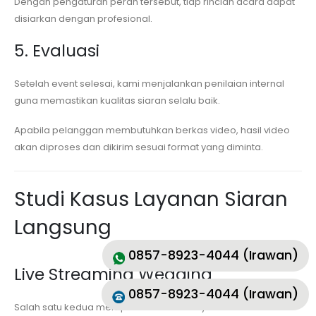
Dengan pengaturan peran tersebut, tiap rincian acara dapat
disiarkan dengan profesional.
5. Evaluasi
Setelah event selesai, kami menjalankan penilaian internal
guna memastikan kualitas siaran selalu baik.
Apabila pelanggan membutuhkan berkas video, hasil video
akan diproses dan dikirim sesuai format yang diminta.
Studi Kasus Layanan Siaran
Langsung
0857-8923-4044 (Irawan)
Live Streaming Wedding
0857-8923-4044 (Irawan)
Salah satu kedua mempelai memakai layanan MKVS