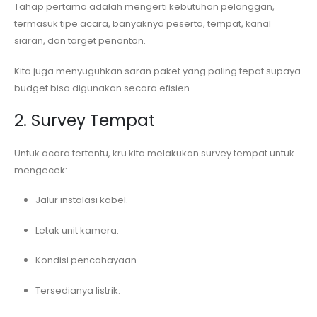
Tahap pertama adalah mengerti kebutuhan pelanggan,
termasuk tipe acara, banyaknya peserta, tempat, kanal
siaran, dan target penonton.
Kita juga menyuguhkan saran paket yang paling tepat supaya
budget bisa digunakan secara efisien.
2. Survey Tempat
Untuk acara tertentu, kru kita melakukan survey tempat untuk
mengecek:
Jalur instalasi kabel.
Letak unit kamera.
Kondisi pencahayaan.
Tersedianya listrik.