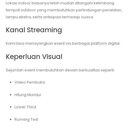
Lokasi indoor biasanya lebih mudah ditangani ketimbang
tempat outdoor yang membutuhkan perlindungan peralatan,
lampu ekstra, serta antisipasi terhadap cuaca.
Kanal Streaming
Kami bisa menayangkan event via berbagai platform digital.
Keperluan Visual
Sejumlah event membutuhkan desain berkualitas seperti:
Video Pembuka
Hitung Mundur
Lower Third
Running Text