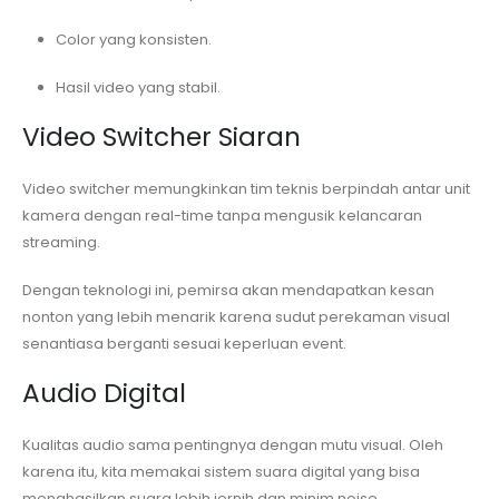
Color yang konsisten.
Hasil video yang stabil.
Video Switcher Siaran
Video switcher memungkinkan tim teknis berpindah antar unit
kamera dengan real-time tanpa mengusik kelancaran
streaming.
Dengan teknologi ini, pemirsa akan mendapatkan kesan
nonton yang lebih menarik karena sudut perekaman visual
senantiasa berganti sesuai keperluan event.
Audio Digital
Kualitas audio sama pentingnya dengan mutu visual. Oleh
karena itu, kita memakai sistem suara digital yang bisa
menghasilkan suara lebih jernih dan minim noise.