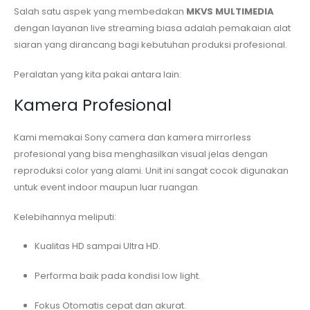
Salah satu aspek yang membedakan
MKVS MULTIMEDIA
dengan layanan live streaming biasa adalah pemakaian alat
siaran yang dirancang bagi kebutuhan produksi profesional.
Peralatan yang kita pakai antara lain:
Kamera Profesional
Kami memakai Sony camera dan kamera mirrorless
profesional yang bisa menghasilkan visual jelas dengan
reproduksi color yang alami. Unit ini sangat cocok digunakan
untuk event indoor maupun luar ruangan.
Kelebihannya meliputi:
Kualitas HD sampai Ultra HD.
Performa baik pada kondisi low light.
Fokus Otomatis cepat dan akurat.