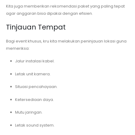
Kita juga memberikan rekomendasi paket yang paling tepat
agar anggaran bisa dipakai dengan efisien.
Tinjauan Tempat
Bagi event khusus, kru kita melakukan peninjauan lokasi guna
memeriksa:
Jalur instalasi kabel.
Letak unit kamera.
Situasi pencahayaan.
Ketersediaan daya.
Mutu jaringan.
Letak sound system.