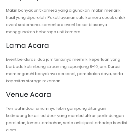
Makin banyak unit kamera yang digunakan, makin menarik
hasil yang diperoleh. Paket layanan satu kamera cocok untuk
event sederhana, sementara event besar biasanya
menggunakan beberapa unit kamera.
Lama Acara
Event berdurasi dua jam tentunya memiliki keperluan yang
berbeda ketimbang streaming sepanjang 8-10 jam. Durasi
memengaruhi banyaknya personel, pemakaian daya, serta
kapasitas storage rekaman.
Venue Acara
Tempat indoor umumnya lebih gampang ditangani
ketimbang lokasi outdoor yang membutuhkan perlindungan
peralatan, lampu tambahan, serta antisipasi terhadap kondisi
alam.