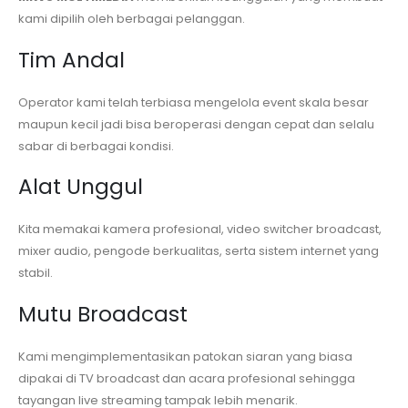
kami dipilih oleh berbagai pelanggan.
Tim Andal
Operator kami telah terbiasa mengelola event skala besar
maupun kecil jadi bisa beroperasi dengan cepat dan selalu
sabar di berbagai kondisi.
Alat Unggul
Kita memakai kamera profesional, video switcher broadcast,
mixer audio, pengode berkualitas, serta sistem internet yang
stabil.
Mutu Broadcast
Kami mengimplementasikan patokan siaran yang biasa
dipakai di TV broadcast dan acara profesional sehingga
tayangan live streaming tampak lebih menarik.