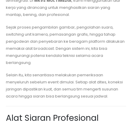
terintegrasi. Di
MKVS MULTIMEDIA
, kami menggunakan alur
kerja yang dirancang untuk menghasilkan siaran yang
mantap, bening, dan profesional.
Sejak proses pengambilan gambar, pengolahan suara,
switching unit kamera, pemasangan grafis, hingga tahap
pengodean dan penyebaran ke beragam platform dilakukan
memakai alat broadcast. Dengan sistem ini, kita bisa
mengurangi potensi kendala teknisi selama acara
berlangsung.
Selain itu, kita senantiasa melakukan pemeriksaan
menyeluruh sebelum event dimulai. Setiap alat dites, koneksi
jaringan dipastikan kuat, dan semua tim mengerti susunan
acara hingga siaran bisa berlangsung sesuai jadwal.
Alat Siaran Profesional