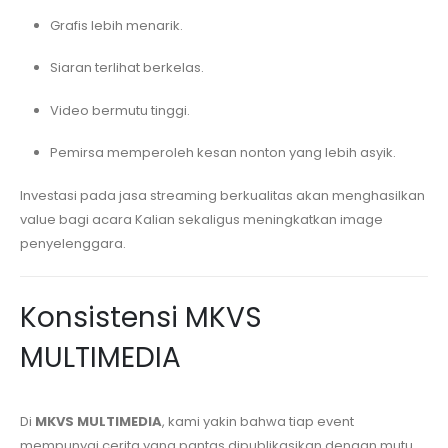
Grafis lebih menarik.
Siaran terlihat berkelas.
Video bermutu tinggi.
Pemirsa memperoleh kesan nonton yang lebih asyik.
Investasi pada jasa streaming berkualitas akan menghasilkan
value bagi acara Kalian sekaligus meningkatkan image
penyelenggara.
Konsistensi MKVS
MULTIMEDIA
Di
MKVS MULTIMEDIA
, kami yakin bahwa tiap event
mempunyai cerita yang pantas dipublikasikan dengan mutu