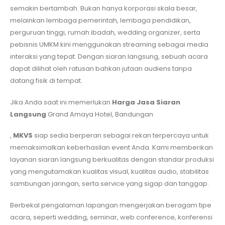
semakin bertambah. Bukan hanya korporasi skala besar,
melainkan lembaga pemerintah, lembaga pendidikan,
perguruan tinggi, rumah ibadah, wedding organizer, serta
pebisnis UMKM kini menggunakan streaming sebagai media
interaksi yang tepat. Dengan siaran langsung, sebuah acara
dapat dilihat oleh ratusan bahkan jutaan audiens tanpa
datang fisik di tempat.
Jika Anda saat ini memerlukan
Harga Jasa Siaran
Langsung
Grand Amaya Hotel, Bandungan
,
MKVS
siap sedia berperan sebagai rekan terpercaya untuk
memaksimalkan keberhasilan event Anda. Kami memberikan
layanan siaran langsung berkualitas dengan standar produksi
yang mengutamakan kualitas visual, kualitas audio, stabilitas
sambungan jaringan, serta service yang sigap dan tanggap.
Berbekal pengalaman lapangan mengerjakan beragam tipe
acara, seperti wedding, seminar, web conference, konferensi