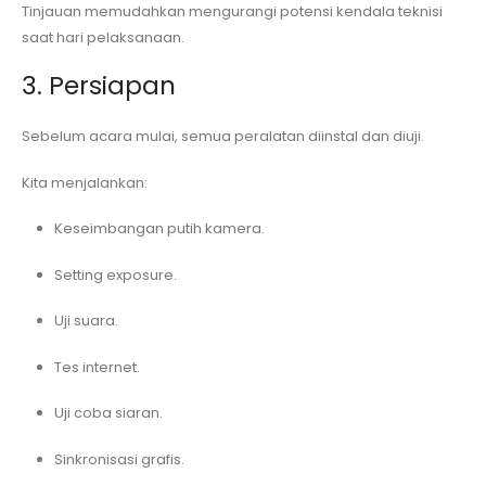
Tinjauan memudahkan mengurangi potensi kendala teknisi
saat hari pelaksanaan.
3. Persiapan
Sebelum acara mulai, semua peralatan diinstal dan diuji.
Kita menjalankan:
Keseimbangan putih kamera.
Setting exposure.
Uji suara.
Tes internet.
Uji coba siaran.
Sinkronisasi grafis.