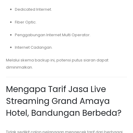
Dedicated Internet.
Fiber Optic.
Penggabungan Internet Multi Operator.
Internet Cadangan.
Melalui skema backup ini, potensi putus siaran dapat
diminimalkan.
Mengapa Tarif Jasa Live
Streaming
Grand Amaya
Hotel, Bandungan
Berbeda?
Tidak sedikit calon pelanggan mengecek tarif dari berbagai