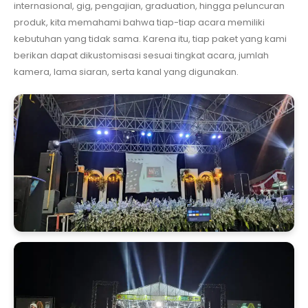
internasional, gig, pengajian, graduation, hingga peluncuran
produk, kita memahami bahwa tiap-tiap acara memiliki
kebutuhan yang tidak sama. Karena itu, tiap paket yang kami
berikan dapat dikustomisasi sesuai tingkat acara, jumlah
kamera, lama siaran, serta kanal yang digunakan.