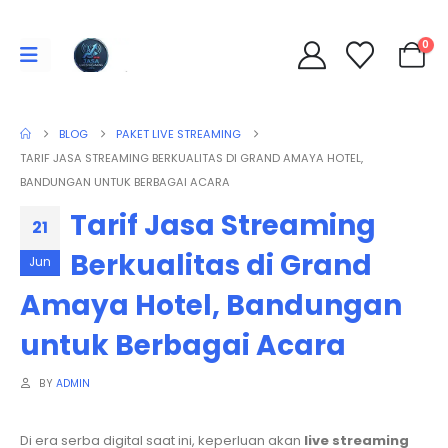
0
BLOG
PAKET LIVE STREAMING
TARIF JASA STREAMING BERKUALITAS DI GRAND AMAYA HOTEL,
BANDUNGAN UNTUK BERBAGAI ACARA
Tarif Jasa Streaming
21
Berkualitas di Grand
Jun
Amaya Hotel, Bandungan
untuk Berbagai Acara
BY
ADMIN
Di era serba digital saat ini, keperluan akan
live streaming