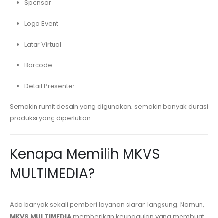
Sponsor
Logo Event
Latar Virtual
Barcode
Detail Presenter
Semakin rumit desain yang digunakan, semakin banyak durasi
produksi yang diperlukan.
Kenapa Memilih MKVS
MULTIMEDIA?
Ada banyak sekali pemberi layanan siaran langsung. Namun,
MKVS MULTIMEDIA
memberikan keunggulan yang membuat