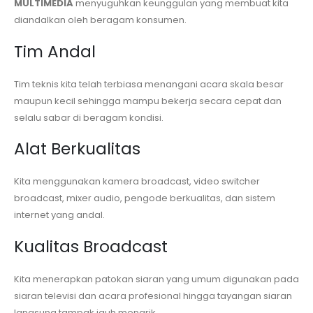
MULTIMEDIA
menyuguhkan keunggulan yang membuat kita
diandalkan oleh beragam konsumen.
Tim Andal
Tim teknis kita telah terbiasa menangani acara skala besar
maupun kecil sehingga mampu bekerja secara cepat dan
selalu sabar di beragam kondisi.
Alat Berkualitas
Kita menggunakan kamera broadcast, video switcher
broadcast, mixer audio, pengode berkualitas, dan sistem
internet yang andal.
Kualitas Broadcast
Kita menerapkan patokan siaran yang umum digunakan pada
siaran televisi dan acara profesional hingga tayangan siaran
langsung tampak jauh menarik.