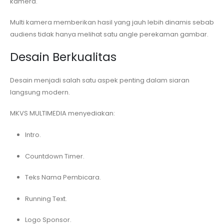
kamera.
Multi kamera memberikan hasil yang jauh lebih dinamis sebab
audiens tidak hanya melihat satu angle perekaman gambar.
Desain Berkualitas
Desain menjadi salah satu aspek penting dalam siaran
langsung modern.
MKVS MULTIMEDIA menyediakan:
Intro.
Countdown Timer.
Teks Nama Pembicara.
Running Text.
Logo Sponsor.