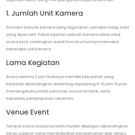
1. Jumlah Unit Kamera
Semakin banyak kamera yang digunakan, semakin hidup hasil
yang diperoleh. Paket layanan sebuah kamera ideal untuk
acara kecil, sedangkan event formal umumnya memakai
beberapa unit kamera.
Lama Kegiatan
Acara selama 2 jam tentunya memiliki kebutuhan yang
berbeda dibandingkan streaming sepanjang 8-10 jam. Durasi
memengaruhi jumlah personel, konsumsi listrik, serta
kapasitas penyimpanan rekaman.
Venue Event
Tempat indoor biasanya lebih mudah ditangani dibandingkan
lokasi outdoor yang membutuhkan pengamanan alat, lampu