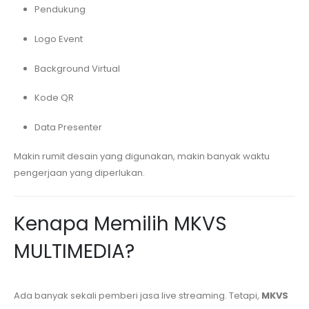
Pendukung
Logo Event
Background Virtual
Kode QR
Data Presenter
Makin rumit desain yang digunakan, makin banyak waktu
pengerjaan yang diperlukan.
Kenapa Memilih MKVS
MULTIMEDIA?
Ada banyak sekali pemberi jasa live streaming. Tetapi,
MKVS