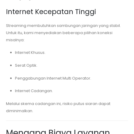
Internet Kecepatan Tinggi
Streaming membutuhkan sambungan jaringan yang stabil.
Untuk itu, kami menyediakan beberapa pilihan koneksi
misalnya:
Internet Khusus.
Serat Optik.
Penggabungan Internet Multi Operator.
Internet Cadangan.
Melalui skema cadangan ini, risiko putus siaran dapat
diminimalkan.
Mengapa Biaya Layanan