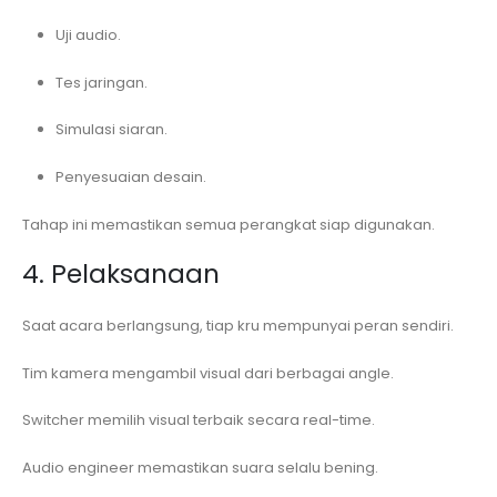
Uji audio.
Tes jaringan.
Simulasi siaran.
Penyesuaian desain.
Tahap ini memastikan semua perangkat siap digunakan.
4. Pelaksanaan
Saat acara berlangsung, tiap kru mempunyai peran sendiri.
Tim kamera mengambil visual dari berbagai angle.
Switcher memilih visual terbaik secara real-time.
Audio engineer memastikan suara selalu bening.