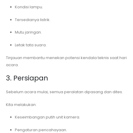
Kondisi lampu.
Tersedianya listrik.
Mutu jaringan.
Letak tata suara.
Tinjauan membantu menekan potensi kendala teknis saat hari
acara.
3. Persiapan
Sebelum acara mulai, semua peralatan dipasang dan dites.
Kita melakukan:
Keseimbangan putih unit kamera.
Pengaturan pencahayaan.