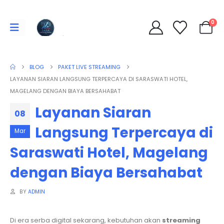
0
BLOG
PAKET LIVE STREAMING
LAYANAN SIARAN LANGSUNG TERPERCAYA DI SARASWATI HOTEL,
MAGELANG DENGAN BIAYA BERSAHABAT
Layanan Siaran
08
Langsung Terpercaya di
Mar
Saraswati Hotel, Magelang
dengan Biaya Bersahabat
BY
ADMIN
Di era serba digital sekarang, kebutuhan akan
streaming