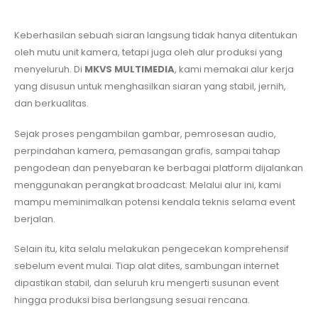
Keberhasilan sebuah siaran langsung tidak hanya ditentukan
oleh mutu unit kamera, tetapi juga oleh alur produksi yang
menyeluruh. Di
MKVS MULTIMEDIA
, kami memakai alur kerja
yang disusun untuk menghasilkan siaran yang stabil, jernih,
dan berkualitas.
Sejak proses pengambilan gambar, pemrosesan audio,
perpindahan kamera, pemasangan grafis, sampai tahap
pengodean dan penyebaran ke berbagai platform dijalankan
menggunakan perangkat broadcast. Melalui alur ini, kami
mampu meminimalkan potensi kendala teknis selama event
berjalan.
Selain itu, kita selalu melakukan pengecekan komprehensif
sebelum event mulai. Tiap alat dites, sambungan internet
dipastikan stabil, dan seluruh kru mengerti susunan event
hingga produksi bisa berlangsung sesuai rencana.