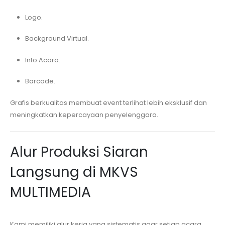
Logo.
Background Virtual.
Info Acara.
Barcode.
Grafis berkualitas membuat event terlihat lebih eksklusif dan
meningkatkan kepercayaan penyelenggara.
Alur Produksi Siaran
Langsung di MKVS
MULTIMEDIA
Kami memiliki alur kerja yang sistematis agar setiap acara