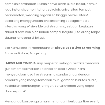
semakin bertambah. Bukan hanya bisnis skala besar, namun
juga instansi pemerintahan, sekolah, universitas, tempat
peribadatan, wedding organizer, hingga pelaku UMKM
sekarang menggunakan live streaming sebagai media
interaksi yang efisien. Melalui streaming, sebuah kegiatan
dapat disaksikan oleh ribuan sampai berjuta-juta orang tanpa
datang langsung di lokasi.
Bila Kamu saat ini membutuhkan
Biaya Jasa Live Streaming
Saraswati Hotel, Magelang
,
MKVS MULTIMEDIA
siap berperan sebagai mitra terpercaya
guna memaksimalkan kelancaran acara Anda. Kami
menyediakan jasa live streaming standar tinggi dengan
produksi yang mengutamakan mutu gambar, kualitas audio,
kestabilan sambungan jaringan, serta layanan yang cepat
dan responsif.
Mengandalkan pengalaman menangani berbagai tipe event,