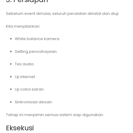
Sebelum event dimulai, seluruh peralatan diinstal dan diuji.
Kita menjalankan:
White balance kamera.
Setting pencahayaan.
Tes audio.
Uji internet.
Uji coba siaran.
Sinkronisasi desain.
Tahap ini menjamin semua sistem siap digunakan.
Eksekusi