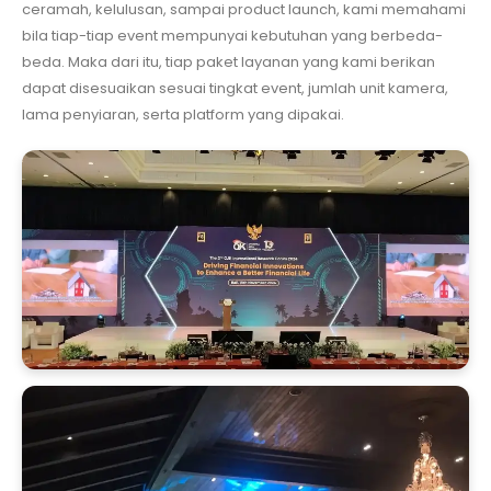
ceramah, kelulusan, sampai product launch, kami memahami
bila tiap-tiap event mempunyai kebutuhan yang berbeda-
beda. Maka dari itu, tiap paket layanan yang kami berikan
dapat disesuaikan sesuai tingkat event, jumlah unit kamera,
lama penyiaran, serta platform yang dipakai.