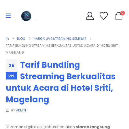
0
BLOG
HARGA LIVE STREAMING SEMINAR
TARIF BUNDLING STREAMING BERKUALITAS UNTUK ACARA DI HOTEL SRITI,
MAGELANG
Tarif Bundling
25
Streaming Berkualitas
Des
untuk Acara di Hotel Sriti,
Magelang
BY
ADMIN
Di zaman digital kini, kebutuhan akan
siaran langsung