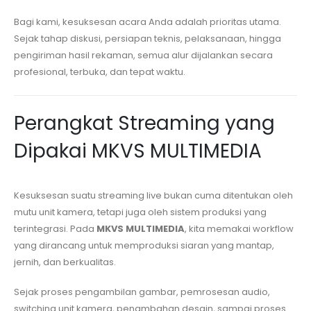
Bagi kami, kesuksesan acara Anda adalah prioritas utama.
Sejak tahap diskusi, persiapan teknis, pelaksanaan, hingga
pengiriman hasil rekaman, semua alur dijalankan secara
profesional, terbuka, dan tepat waktu.
Perangkat Streaming yang
Dipakai MKVS MULTIMEDIA
Kesuksesan suatu streaming live bukan cuma ditentukan oleh
mutu unit kamera, tetapi juga oleh sistem produksi yang
terintegrasi. Pada
MKVS MULTIMEDIA
, kita memakai workflow
yang dirancang untuk memproduksi siaran yang mantap,
jernih, dan berkualitas.
Sejak proses pengambilan gambar, pemrosesan audio,
switching unit kamera, penambahan desain, sampai proses