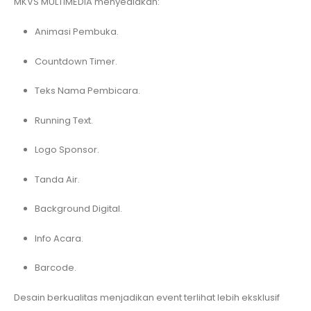
MKVS MULTIMEDIA menyediakan:
Animasi Pembuka.
Countdown Timer.
Teks Nama Pembicara.
Running Text.
Logo Sponsor.
Tanda Air.
Background Digital.
Info Acara.
Barcode.
Desain berkualitas menjadikan event terlihat lebih eksklusif