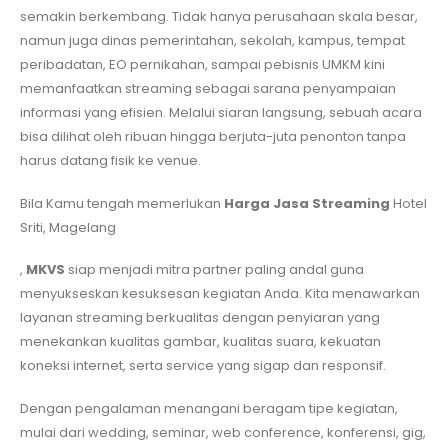
semakin berkembang. Tidak hanya perusahaan skala besar,
namun juga dinas pemerintahan, sekolah, kampus, tempat
peribadatan, EO pernikahan, sampai pebisnis UMKM kini
memanfaatkan streaming sebagai sarana penyampaian
informasi yang efisien. Melalui siaran langsung, sebuah acara
bisa dilihat oleh ribuan hingga berjuta-juta penonton tanpa
harus datang fisik ke venue.
Bila Kamu tengah memerlukan
Harga Jasa Streaming
Hotel
Sriti, Magelang
,
MKVS
siap menjadi mitra partner paling andal guna
menyukseskan kesuksesan kegiatan Anda. Kita menawarkan
layanan streaming berkualitas dengan penyiaran yang
menekankan kualitas gambar, kualitas suara, kekuatan
koneksi internet, serta service yang sigap dan responsif.
Dengan pengalaman menangani beragam tipe kegiatan,
mulai dari wedding, seminar, web conference, konferensi, gig,