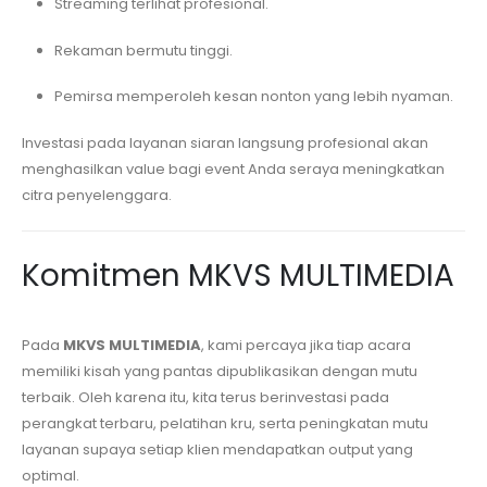
Streaming terlihat profesional.
Rekaman bermutu tinggi.
Pemirsa memperoleh kesan nonton yang lebih nyaman.
Investasi pada layanan siaran langsung profesional akan
menghasilkan value bagi event Anda seraya meningkatkan
citra penyelenggara.
Komitmen MKVS MULTIMEDIA
Pada
MKVS MULTIMEDIA
, kami percaya jika tiap acara
memiliki kisah yang pantas dipublikasikan dengan mutu
terbaik. Oleh karena itu, kita terus berinvestasi pada
perangkat terbaru, pelatihan kru, serta peningkatan mutu
layanan supaya setiap klien mendapatkan output yang
optimal.