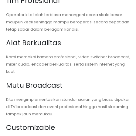
Tim Profesional
Operator kita telah terbiasa menangani acara skala besar
maupun kecil sehingga mampu beroperasi secara cepat dan
tetap sabar dalam beragam kondisi.
Alat Berkualitas
Kami memakai kamera profesional, video switcher broadcast,
mixer audio, encoder berkualitas, serta sistem internet yang
kuat.
Mutu Broadcast
Kita mengimplementasikan standar siaran yang biasa dipakai
di TV broadcast dan event profesional hingga hasil streaming
tampak jauh memukau.
Customizable