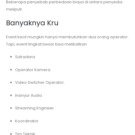
Beberapa penyebab perbedaan biaya di antara penyedia
meliputi:
Banyaknya Kru
Event kecil mungkin hanya membutuhkan dua orang operator.
Tapi, event tingkat besar bisa melibatkan:
Sutradara.
Operator Kamera.
Video Switcher Operator.
Insinyur Audio.
Streaming Engineer.
Koordinator.
Tim Teknik.