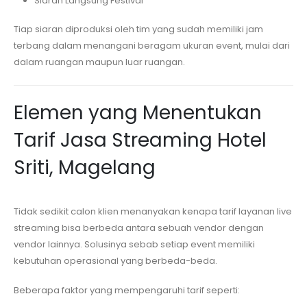
Siaran Langsung Festival
Tiap siaran diproduksi oleh tim yang sudah memiliki jam
terbang dalam menangani beragam ukuran event, mulai dari
dalam ruangan maupun luar ruangan.
Elemen yang Menentukan
Tarif Jasa Streaming
Hotel
Sriti, Magelang
Tidak sedikit calon klien menanyakan kenapa tarif layanan live
streaming bisa berbeda antara sebuah vendor dengan
vendor lainnya. Solusinya sebab setiap event memiliki
kebutuhan operasional yang berbeda-beda.
Beberapa faktor yang mempengaruhi tarif seperti: