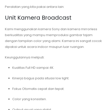
Peralatan yang kita pakai antara lain:
Unit Kamera Broadcast
Kami menggunakan kamera Sony dan kamera mirrorless
berkualitas yang mampu memproduksi gambar tajam
dengan tampilan color yang alami. Kamera ini sangat cocok
dipakai untuk acara indoor maupun luar ruangan.
Keunggulannya meliputi:
Kualitas Full HD sampai 4K.
Kinerja bagus pada situasi low light.
Fokus Otomatis cepat dan tepat.
Color yang konsisten.
Output visual yang stabil.