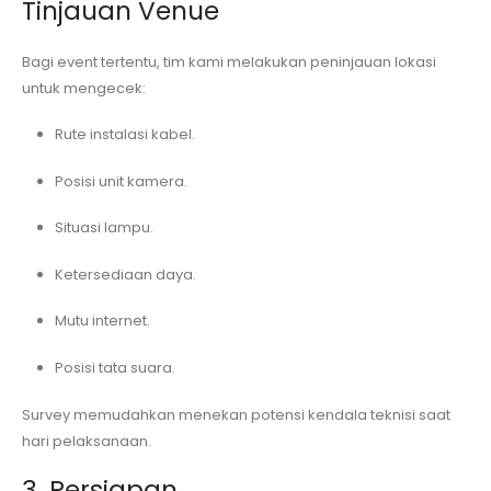
Tinjauan Venue
Bagi event tertentu, tim kami melakukan peninjauan lokasi
untuk mengecek:
Rute instalasi kabel.
Posisi unit kamera.
Situasi lampu.
Ketersediaan daya.
Mutu internet.
Posisi tata suara.
Survey memudahkan menekan potensi kendala teknisi saat
hari pelaksanaan.
3. Persiapan