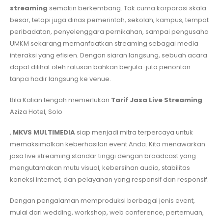
streaming
semakin berkembang. Tak cuma korporasi skala
besar, tetapi juga dinas pemerintah, sekolah, kampus, tempat
peribadatan, penyelenggara pernikahan, sampai pengusaha
UMKM sekarang memanfaatkan streaming sebagai media
interaksi yang efisien. Dengan siaran langsung, sebuah acara
dapat dilihat oleh ratusan bahkan berjuta-juta penonton
tanpa hadir langsung ke venue.
Bila Kalian tengah memerlukan
Tarif Jasa Live Streaming
Aziza Hotel, Solo
,
MKVS MULTIMEDIA
siap menjadi mitra terpercaya untuk
memaksimalkan keberhasilan event Anda. Kita menawarkan
jasa live streaming standar tinggi dengan broadcast yang
mengutamakan mutu visual, kebersihan audio, stabilitas
koneksi internet, dan pelayanan yang responsif dan responsif.
Dengan pengalaman memproduksi berbagai jenis event,
mulai dari wedding, workshop, web conference, pertemuan,