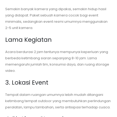
Semakin banyak kamera yang dipakai, semakin hidup hasil
yang didapat. Paket sebuah kamera cocok bagi event
minimalis, sedangkan event resmi umumnya menggunakan
2-5 unit kamera.
Lama Kegiatan
Acara berdurasi 2 jam tentunya mempunyai keperluan yang
berbeda ketimbang siaran sepanjang 8-10 jam. Lama
memengaruhi jumlah tim, konsumsi daya, dan ruang storage
video.
3. Lokasi Event
Tempat dalam ruangan umumnya lebih mudah ditangani
ketimbang tempat outdoor yang membutuhkan perlindungan
peralatan, lampu tambahan, serta antisipasi terhadap cuaca.