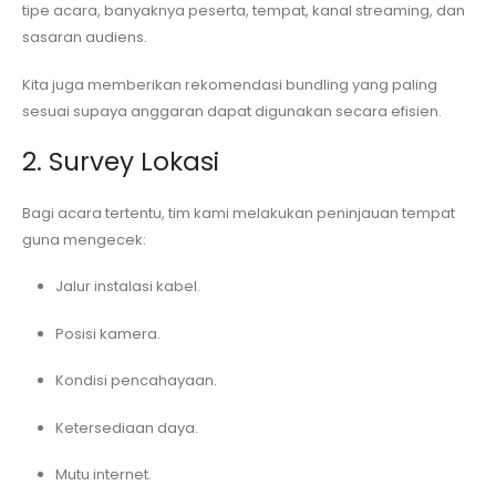
tipe acara, banyaknya peserta, tempat, kanal streaming, dan
sasaran audiens.
Kita juga memberikan rekomendasi bundling yang paling
sesuai supaya anggaran dapat digunakan secara efisien.
2. Survey Lokasi
Bagi acara tertentu, tim kami melakukan peninjauan tempat
guna mengecek:
Jalur instalasi kabel.
Posisi kamera.
Kondisi pencahayaan.
Ketersediaan daya.
Mutu internet.