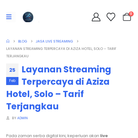
0
BLOG
JASA LIVE STREAMING
LAYANAN STREAMING TERPERCAYA DI AZIZA HOTEL, SOLO – TARIF
TERJANGKAU
Layanan Streaming
25
Terpercaya di Aziza
Feb
Hotel, Solo – Tarif
Terjangkau
BY
ADMIN
Pada zaman serba digital kini, keperluan akan
live