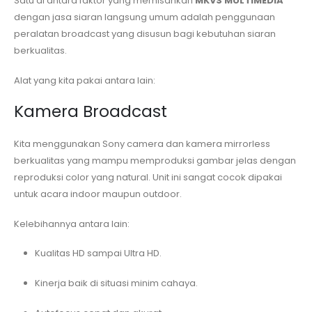
Satu di antara faktor yang memisahkan
MKVS MULTIMEDIA
dengan jasa siaran langsung umum adalah penggunaan
peralatan broadcast yang disusun bagi kebutuhan siaran
berkualitas.
Alat yang kita pakai antara lain:
Kamera Broadcast
Kita menggunakan Sony camera dan kamera mirrorless
berkualitas yang mampu memproduksi gambar jelas dengan
reproduksi color yang natural. Unit ini sangat cocok dipakai
untuk acara indoor maupun outdoor.
Kelebihannya antara lain:
Kualitas HD sampai Ultra HD.
Kinerja baik di situasi minim cahaya.