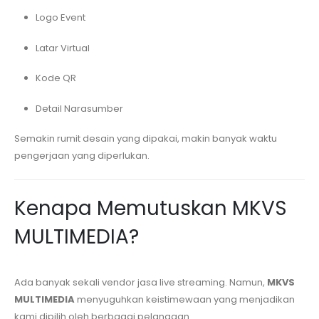
Logo Event
Latar Virtual
Kode QR
Detail Narasumber
Semakin rumit desain yang dipakai, makin banyak waktu
pengerjaan yang diperlukan.
Kenapa Memutuskan MKVS
MULTIMEDIA?
Ada banyak sekali vendor jasa live streaming. Namun,
MKVS
MULTIMEDIA
menyuguhkan keistimewaan yang menjadikan
kami dipilih oleh berbagai pelanggan.