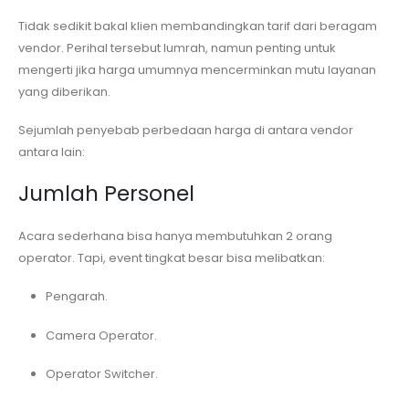
Tidak sedikit bakal klien membandingkan tarif dari beragam
vendor. Perihal tersebut lumrah, namun penting untuk
mengerti jika harga umumnya mencerminkan mutu layanan
yang diberikan.
Sejumlah penyebab perbedaan harga di antara vendor
antara lain:
Jumlah Personel
Acara sederhana bisa hanya membutuhkan 2 orang
operator. Tapi, event tingkat besar bisa melibatkan:
Pengarah.
Camera Operator.
Operator Switcher.