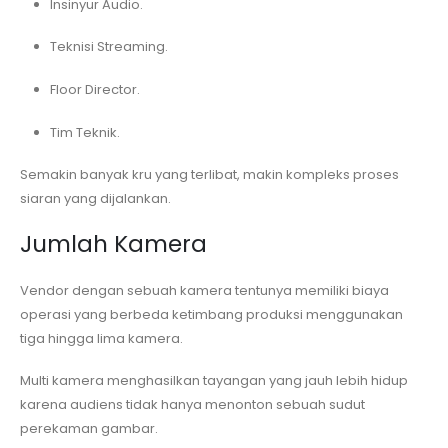
Insinyur Audio.
Teknisi Streaming.
Floor Director.
Tim Teknik.
Semakin banyak kru yang terlibat, makin kompleks proses
siaran yang dijalankan.
Jumlah Kamera
Vendor dengan sebuah kamera tentunya memiliki biaya
operasi yang berbeda ketimbang produksi menggunakan
tiga hingga lima kamera.
Multi kamera menghasilkan tayangan yang jauh lebih hidup
karena audiens tidak hanya menonton sebuah sudut
perekaman gambar.