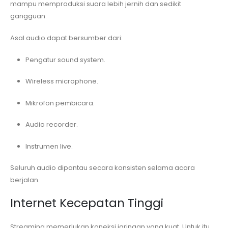
mampu memproduksi suara lebih jernih dan sedikit
gangguan.
Asal audio dapat bersumber dari:
Pengatur sound system.
Wireless microphone.
Mikrofon pembicara.
Audio recorder.
Instrumen live.
Seluruh audio dipantau secara konsisten selama acara
berjalan.
Internet Kecepatan Tinggi
Streaming memerlukan koneksi jaringan yang kuat. Untuk itu,