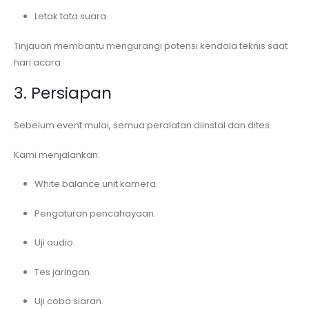
Letak tata suara.
Tinjauan membantu mengurangi potensi kendala teknis saat
hari acara.
3. Persiapan
Sebelum event mulai, semua peralatan diinstal dan dites.
Kami menjalankan:
White balance unit kamera.
Pengaturan pencahayaan.
Uji audio.
Tes jaringan.
Uji coba siaran.