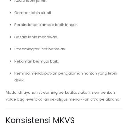
Audio lebih jernih.
Gambar lebih stabil.
Perpindahan kamera lebih lancar.
Desain lebih menawan.
Streaming terlihat berkelas.
Rekaman bermutu baik.
Pemirsa mendapatkan pengalaman nonton yang lebih
asyik.
Modal di layanan streaming berkualitas akan memberikan
value bagi event Kalian sekaligus menaikkan citra pelaksana.
Konsistensi MKVS