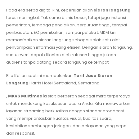
Pada era serba digital kini, keperluan akan
siaran langsung
terus meningkat. Tak cuma bisnis besar, tetapi juga instansi
pemerintah, lembaga pendidikan, perguruan tinggi, tempat
peribadatan, EO pernikahan, sampai pelaku UMKM kini
memanfaatkan siaran langsung sebagai salah satu alat
penyampaian informasi yang efisien. Dengan siaran langsung,
suatu event dapat ditonton oleh ratusan hingga jutaan
audiens tanpa datang secara langsung ke tempat.
Bila Kalian saat ini membutuhkan
Tarif Jasa Siaran
Langsung
Harris Hotel Sentraland, Semarang
,
MKVS Multimedia
siap berperan sebagai mitra terpercaya
untuk mendukung kesuksesan acara Anda. Kita menawarkan
layanan streaming berkualitas dengan standar broadcast
yang memprioritaskan kualitas visual, kualitas suara,
kestabilan sambungan jaringan, dan pelayanan yang cepat
dan responsif.