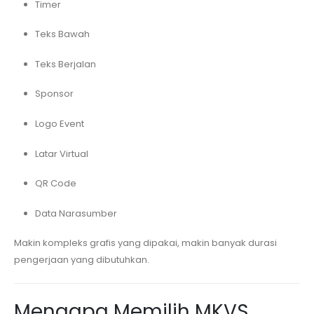
Timer
Teks Bawah
Teks Berjalan
Sponsor
Logo Event
Latar Virtual
QR Code
Data Narasumber
Makin kompleks grafis yang dipakai, makin banyak durasi
pengerjaan yang dibutuhkan.
Mengapa Memilih MKVS