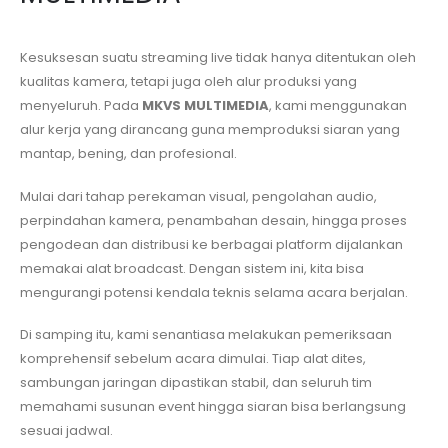
Kesuksesan suatu streaming live tidak hanya ditentukan oleh
kualitas kamera, tetapi juga oleh alur produksi yang
menyeluruh. Pada
MKVS MULTIMEDIA
, kami menggunakan
alur kerja yang dirancang guna memproduksi siaran yang
mantap, bening, dan profesional.
Mulai dari tahap perekaman visual, pengolahan audio,
perpindahan kamera, penambahan desain, hingga proses
pengodean dan distribusi ke berbagai platform dijalankan
memakai alat broadcast. Dengan sistem ini, kita bisa
mengurangi potensi kendala teknis selama acara berjalan.
Di samping itu, kami senantiasa melakukan pemeriksaan
komprehensif sebelum acara dimulai. Tiap alat dites,
sambungan jaringan dipastikan stabil, dan seluruh tim
memahami susunan event hingga siaran bisa berlangsung
sesuai jadwal.