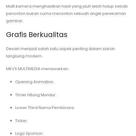
Multi kamera menghasilkan hasil yang jauh lebih hidup sebab
penonton bukan cuma menonton sebuah angle perekaman
gambar.
Grafis Berkualitas
Desain menjadi salah satu aspek penting dalam siaran
langsung modern.
MKVS MULTIMEDIA menawarkan:
Opening Animation.
Timer Hitung Mundur.
Lower Third Nama Pembicara.
Ticker.
Logo Sponsor.