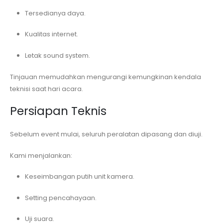
Tersedianya daya.
Kualitas internet.
Letak sound system.
Tinjauan memudahkan mengurangi kemungkinan kendala
teknisi saat hari acara.
Persiapan Teknis
Sebelum event mulai, seluruh peralatan dipasang dan diuji.
Kami menjalankan:
Keseimbangan putih unit kamera.
Setting pencahayaan.
Uji suara.