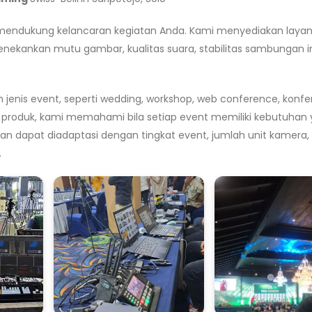
 mendukung kelancaran kegiatan Anda. Kami menyediakan layan
nekankan mutu gambar, kualitas suara, stabilitas sambungan i
nis event, seperti wedding, workshop, web conference, konfe
hing produk, kami memahami bila setiap event memiliki kebutuhan
kan dapat diadaptasi dengan tingkat event, jumlah unit kamera,
.