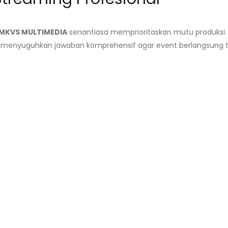
MKVS MULTIMEDIA
senantiasa memprioritaskan mutu produksi. K
a menyuguhkan jawaban komprehensif agar event berlangsung 