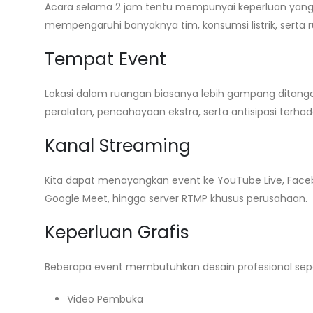
Acara selama 2 jam tentu mempunyai keperluan yang 
mempengaruhi banyaknya tim, konsumsi listrik, sert
Tempat Event
Lokasi dalam ruangan biasanya lebih gampang ditang
peralatan, pencahayaan ekstra, serta antisipasi terha
Kanal Streaming
Kita dapat menayangkan event ke YouTube Live, Faceb
Google Meet, hingga server RTMP khusus perusahaan.
Keperluan Grafis
Beberapa event membutuhkan desain profesional sepe
Video Pembuka