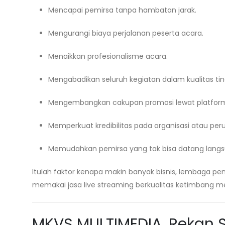
Mencapai pemirsa tanpa hambatan jarak.
Mengurangi biaya perjalanan peserta acara.
Menaikkan profesionalisme acara.
Mengabadikan seluruh kegiatan dalam kualitas tin
Mengembangkan cakupan promosi lewat platform 
Memperkuat kredibilitas pada organisasi atau per
Memudahkan pemirsa yang tak bisa datang langs
Itulah faktor kenapa makin banyak bisnis, lembaga p
memakai jasa live streaming berkualitas ketimbang me
MKVS MULTIMEDIA, Rekan S