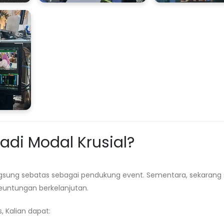
di Modal Krusial?
ngsung sebatas sebagai pendukung event. Sementara, sekarang
euntungan berkelanjutan.
, Kalian dapat: