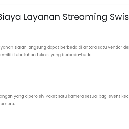
Biaya Layanan Streaming
Swis
layanan siaran langsung dapat berbeda di antara satu vendor d
emiliki kebutuhan teknisi yang berbeda-beda.
ngan yang diperoleh. Paket satu kamera sesuai bagi event keci
kamera.