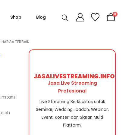
0
Shop
Blog
N HARGA TERBAIK
-
JASALIVESTREAMING.INFO
Jasa Live Streaming
Profesional
instansi
Live Streaming Berkualitas untuk
Seminar, Wedding, Ibadah, Webinar,
 oleh
Event, Konser, dan Siaran Multi
Platform.