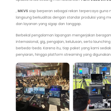
,
MKVS
siap berperan sebagai rekan terpercaya guna
langsung berkualitas dengan standar produksi yang me
dan layanan yang sigap dan tanggap.
Berbekal pengalaman lapangan mengerjakan beragam je
internasional, gig, pengajian, kelulusan, serta launc
berbeda-beda. Karena itu, tiap paket yang kami sedia
penyiaran, hingga platform streaming yang digunakan