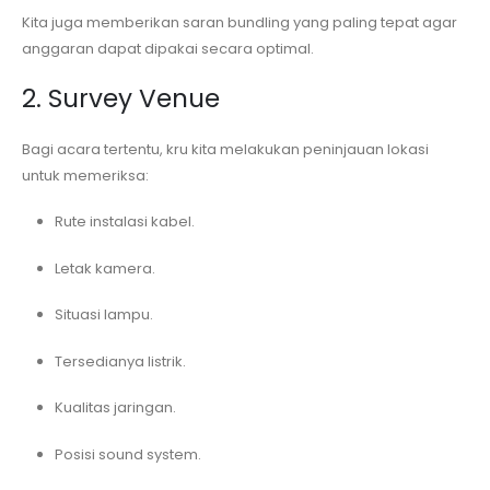
Kita juga memberikan saran bundling yang paling tepat agar
anggaran dapat dipakai secara optimal.
2. Survey Venue
Bagi acara tertentu, kru kita melakukan peninjauan lokasi
untuk memeriksa:
Rute instalasi kabel.
Letak kamera.
Situasi lampu.
Tersedianya listrik.
Kualitas jaringan.
Posisi sound system.