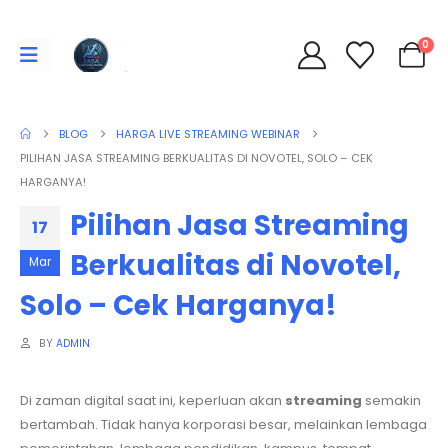
0
BLOG
HARGA LIVE STREAMING WEBINAR
PILIHAN JASA STREAMING BERKUALITAS DI NOVOTEL, SOLO – CEK
HARGANYA!
Pilihan Jasa Streaming
17
Berkualitas di Novotel,
Mar
Solo – Cek Harganya!
BY
ADMIN
Di zaman digital saat ini, keperluan akan
streaming
semakin
bertambah. Tidak hanya korporasi besar, melainkan lembaga