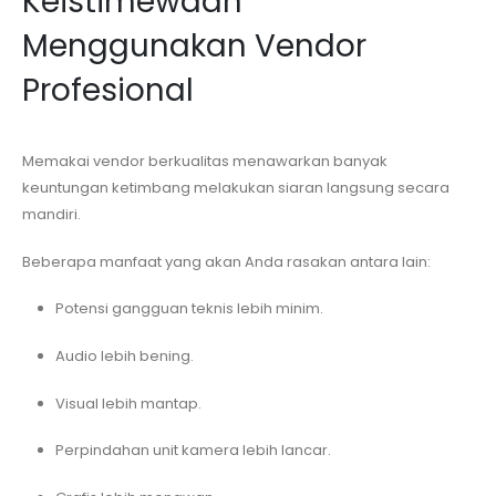
Keistimewaan
Menggunakan Vendor
Profesional
Memakai vendor berkualitas menawarkan banyak
keuntungan ketimbang melakukan siaran langsung secara
mandiri.
Beberapa manfaat yang akan Anda rasakan antara lain:
Potensi gangguan teknis lebih minim.
Audio lebih bening.
Visual lebih mantap.
Perpindahan unit kamera lebih lancar.