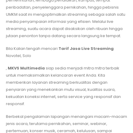
pemerintahan, lembaga pendidikan, kampus, tempat
peribadatan, penyelenggara pernikahan, hingga pebisnis
UMKM saat ini mengoptimalkan streaming sebagai salah satu
media penyampaian informasi yang efisien. Melalui live
streaming, suatu acara dapat disaksikan oleh ribuan hingga
jutaan penonton tanpa datang secara langsung ke tempat.
Bila Kalian tengah mencari
Tarif Jasa Live Streaming
Novotel, Solo
,
MKVS Multimedia
siap sedia menjadi mitra mitra terbaik
untuk memaksimalkan kelancaran event Anda. Kita
memberikan layanan streaming berkualitas dengan
penyiaran yang menekankan mutu visual, kualitas suara,
kekuatan koneksi internet, serta service yang responsif dan
responsif.
Berbekal pengalaman lapangan menangani macam-macam
jenis acara, terutama pernikahan, seminar, webinar,
pertemuan, konser musik, ceramah, kelulusan, sampai