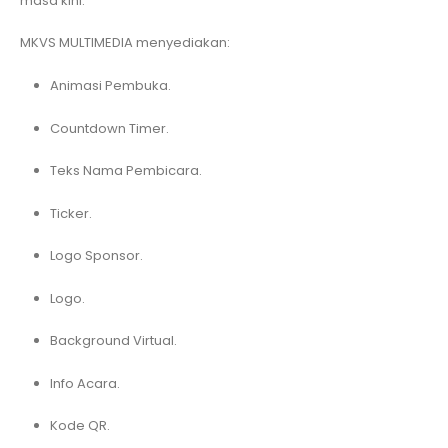
masa kini.
MKVS MULTIMEDIA menyediakan:
Animasi Pembuka.
Countdown Timer.
Teks Nama Pembicara.
Ticker.
Logo Sponsor.
Logo.
Background Virtual.
Info Acara.
Kode QR.