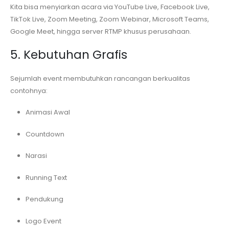
Kita bisa menyiarkan acara via YouTube Live, Facebook Live,
TikTok Live, Zoom Meeting, Zoom Webinar, Microsoft Teams,
Google Meet, hingga server RTMP khusus perusahaan.
5. Kebutuhan Grafis
Sejumlah event membutuhkan rancangan berkualitas
contohnya:
Animasi Awal
Countdown
Narasi
Running Text
Pendukung
Logo Event