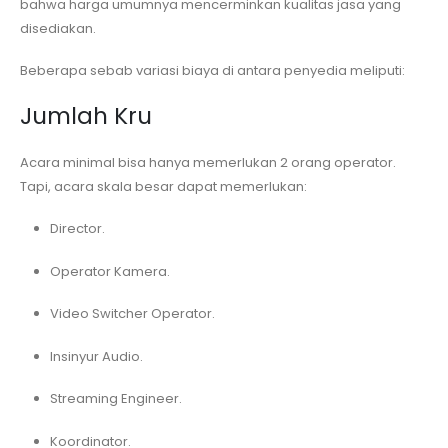
bahwa harga umumnya mencerminkan kualitas jasa yang
disediakan.
Beberapa sebab variasi biaya di antara penyedia meliputi:
Jumlah Kru
Acara minimal bisa hanya memerlukan 2 orang operator.
Tapi, acara skala besar dapat memerlukan:
Director.
Operator Kamera.
Video Switcher Operator.
Insinyur Audio.
Streaming Engineer.
Koordinator.