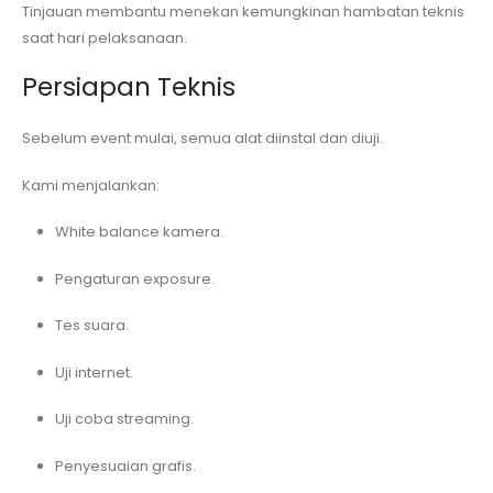
Tinjauan membantu menekan kemungkinan hambatan teknis
saat hari pelaksanaan.
Persiapan Teknis
Sebelum event mulai, semua alat diinstal dan diuji.
Kami menjalankan:
White balance kamera.
Pengaturan exposure.
Tes suara.
Uji internet.
Uji coba streaming.
Penyesuaian grafis.