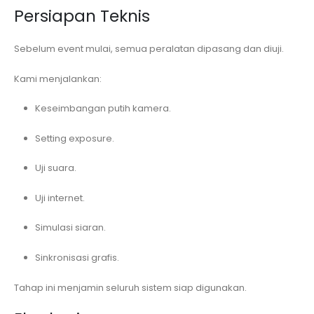
Persiapan Teknis
Sebelum event mulai, semua peralatan dipasang dan diuji.
Kami menjalankan:
Keseimbangan putih kamera.
Setting exposure.
Uji suara.
Uji internet.
Simulasi siaran.
Sinkronisasi grafis.
Tahap ini menjamin seluruh sistem siap digunakan.