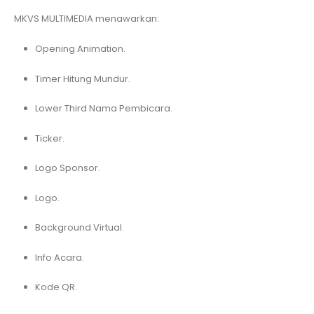
MKVS MULTIMEDIA menawarkan:
Opening Animation.
Timer Hitung Mundur.
Lower Third Nama Pembicara.
Ticker.
Logo Sponsor.
Logo.
Background Virtual.
Info Acara.
Kode QR.