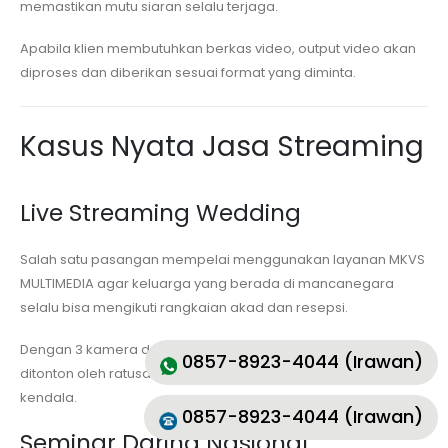
memastikan mutu siaran selalu terjaga.
Apabila klien membutuhkan berkas video, output video akan
diproses dan diberikan sesuai format yang diminta.
Kasus Nyata Jasa Streaming
Live Streaming Wedding
Salah satu pasangan mempelai menggunakan layanan MKVS
MULTIMEDIA agar keluarga yang berada di mancanegara
selalu bisa mengikuti rangkaian akad dan resepsi.
Dengan 3 kamera dan grafis berkualitas, event sukses
0857-8923-4044 (Irawan)
ditonton oleh ratusan pemirsa dengan bersamaan tanpa
kendala.
0857-8923-4044 (Irawan)
Seminar Daring Nasional