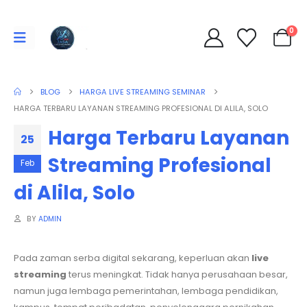
0
BLOG
HARGA LIVE STREAMING SEMINAR
HARGA TERBARU LAYANAN STREAMING PROFESIONAL DI ALILA, SOLO
Harga Terbaru Layanan
25
Streaming Profesional
Feb
di Alila, Solo
BY
ADMIN
Pada zaman serba digital sekarang, keperluan akan
live
streaming
terus meningkat. Tidak hanya perusahaan besar,
namun juga lembaga pemerintahan, lembaga pendidikan,