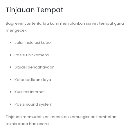
Tinjauan Tempat
Bagi event tertentu, kru kami menjalankan survey tempat guna
mengecek:
Jalur instalasi kabel.
Posisi unit kamera.
Situasi pencahayaan.
Ketersediaan daya.
Kualitas internet.
Posisi sound system.
Tinjauan memudahkan menekan kemungkinan hambatan
teknis pada hari acara.