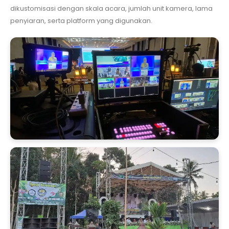
dikustomisasi dengan skala acara, jumlah unit kamera, lama
penyiaran, serta platform yang digunakan.