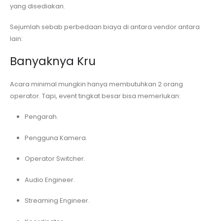
yang disediakan.
Sejumlah sebab perbedaan biaya di antara vendor antara
lain:
Banyaknya Kru
Acara minimal mungkin hanya membutuhkan 2 orang
operator. Tapi, event tingkat besar bisa memerlukan:
Pengarah.
Pengguna Kamera.
Operator Switcher.
Audio Engineer.
Streaming Engineer.