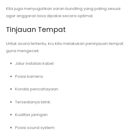
Kita juga menyuguhkan saran bundling yang paling sesuai
agar anggaran bisa dipakai secara optimal.
Tinjauan Tempat
Untuk acara tertentu, kru kita melakukan peninjauan tempat
guna mengecek:
Jalur instalasi kabel.
Posisi kamera.
Kondisi pencahayaan.
Tersedianya listrik.
Kualitas jaringan.
Posisi sound system.