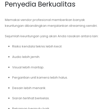
Penyedia Berkualitas
Memakai vendor profesional memberikan banyak
keuntungan dibandingkan menjalankan streaming sendiri.
Sejumlah keuntungan yang akan Anda rasakan antara lain:
Risiko kendala teknis lebih kecil.
Audio lebih jernih.
Visual lebih mantap.
Pergantian unit kamera lebih halus.
Desain lebih menarik.
Siaran terlihat berkelas.
Rekaman bermutu baik.