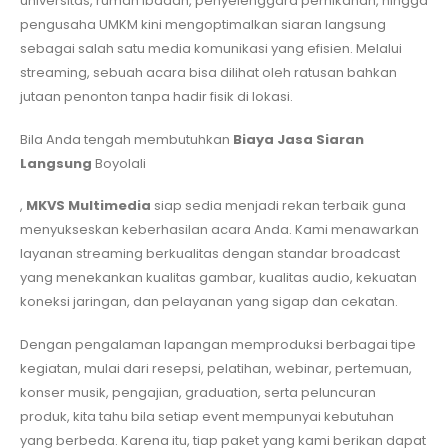
universitas, rumah ibadah, penyelenggara pernikahan, hingga
pengusaha UMKM kini mengoptimalkan siaran langsung
sebagai salah satu media komunikasi yang efisien. Melalui
streaming, sebuah acara bisa dilihat oleh ratusan bahkan
jutaan penonton tanpa hadir fisik di lokasi.
Bila Anda tengah membutuhkan
Biaya Jasa Siaran
Langsung
Boyolali
,
MKVS Multimedia
siap sedia menjadi rekan terbaik guna
menyukseskan keberhasilan acara Anda. Kami menawarkan
layanan streaming berkualitas dengan standar broadcast
yang menekankan kualitas gambar, kualitas audio, kekuatan
koneksi jaringan, dan pelayanan yang sigap dan cekatan.
Dengan pengalaman lapangan memproduksi berbagai tipe
kegiatan, mulai dari resepsi, pelatihan, webinar, pertemuan,
konser musik, pengajian, graduation, serta peluncuran
produk, kita tahu bila setiap event mempunyai kebutuhan
yang berbeda. Karena itu, tiap paket yang kami berikan dapat