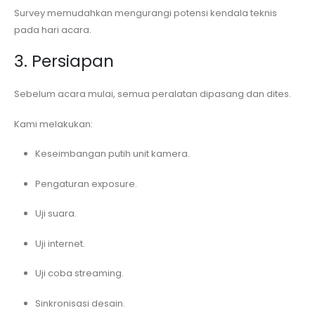
Survey memudahkan mengurangi potensi kendala teknis
pada hari acara.
3. Persiapan
Sebelum acara mulai, semua peralatan dipasang dan dites.
Kami melakukan:
Keseimbangan putih unit kamera.
Pengaturan exposure.
Uji suara.
Uji internet.
Uji coba streaming.
Sinkronisasi desain.