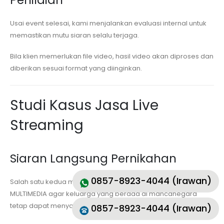
Usai event selesai, kami menjalankan evaluasi internal untuk
memastikan mutu siaran selalu terjaga.
Bila klien memerlukan file video, hasil video akan diproses dan
diberikan sesuai format yang diinginkan.
Studi Kasus Jasa Live
Streaming
Siaran Langsung Pernikahan
0857-8923-4044 (Irawan)
Salah satu kedua mempelai menggunakan jasa MKVS
MULTIMEDIA agar keluarga yang berada di mancanegara
tetap dapat menyaksikan rangkaian akad dan pesta.
0857-8923-4044 (Irawan)