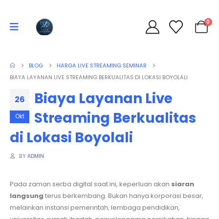
0
BLOG
HARGA LIVE STREAMING SEMINAR
BIAYA LAYANAN LIVE STREAMING BERKUALITAS DI LOKASI BOYOLALI
Biaya Layanan Live
26
Streaming Berkualitas
Okt
di Lokasi Boyolali
BY
ADMIN
Pada zaman serba digital saat ini, keperluan akan
siaran
langsung
terus berkembang. Bukan hanya korporasi besar,
melainkan instansi pemerintah, lembaga pendidikan,