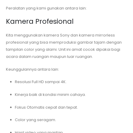
Peralatan yang kami gunakan antara lain:
Kamera Profesional
Kita menggunakan kamera Sony dan kamera mirrorless
profesional yang bisa memproduksi gambar tajam dengan
tampilan color yang alami. Unit ini amat cocok dipakai bagi
acara dalam ruangan maupun luar ruangan.
Keunggulannya antara lain:
Resolusi Full HD sampai 4K.
Kinerja baik di kondisi minim cahaya.
Fokus Otomatis cepat dan tepat.
Color yang seragam.
Hasil video yang mantap.