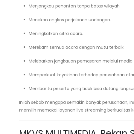
Menjangkau penonton tanpa batas wilayah.
Menekan ongkos perjalanan undangan.
Meningkatkan citra acara.
Merekam semua acara dengan mutu terbaik.
Melebarkan jangkauan pemasaran melalui media s
Memperkuat keyakinan terhadap perusahaan atau 
Membantu peserta yang tidak bisa datang langsu
Inilah sebab mengapa semakin banyak perusahaan, ins
memilih memakai layanan live streaming berkualitas 
MKVS MULTIMEDIA, Rekan S