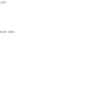
ruhi
nan alat,