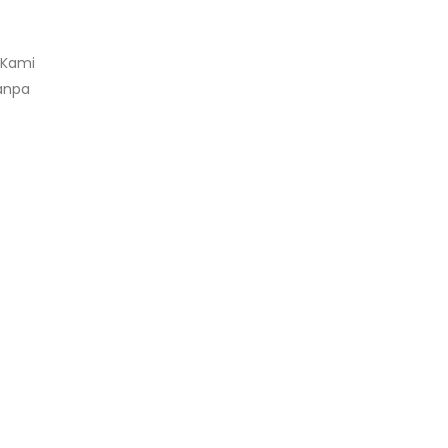
 Kami
tanpa