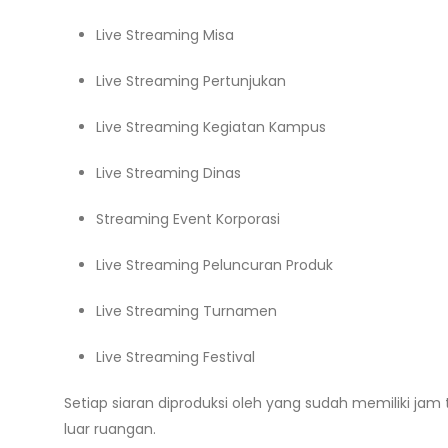
Live Streaming Misa
Live Streaming Pertunjukan
Live Streaming Kegiatan Kampus
Live Streaming Dinas
Streaming Event Korporasi
Live Streaming Peluncuran Produk
Live Streaming Turnamen
Live Streaming Festival
Setiap siaran diproduksi oleh yang sudah memiliki j
luar ruangan.