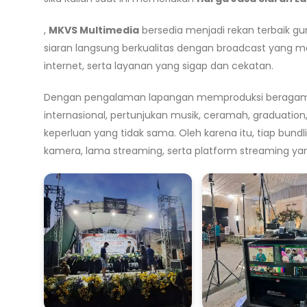
,
MKVS Multimedia
bersedia menjadi rekan terbaik g
siaran langsung berkualitas dengan broadcast yang 
internet, serta layanan yang sigap dan cekatan.
Dengan pengalaman lapangan memproduksi beragam tip
internasional, pertunjukan musik, ceramah, graduatio
keperluan yang tidak sama. Oleh karena itu, tiap bund
kamera, lama streaming, serta platform streaming yan