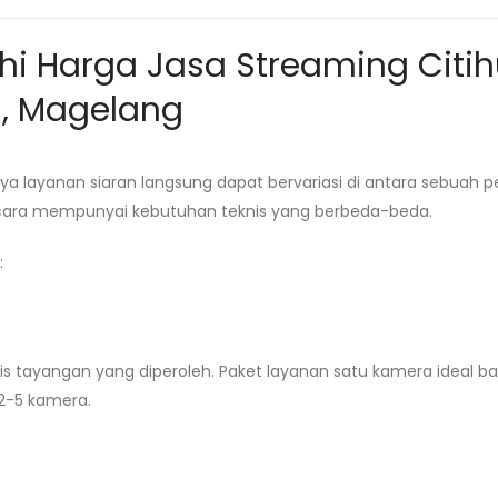
i Harga Jasa Streaming
Citi
n, Magelang
layanan siaran langsung dapat bervariasi di antara sebuah p
acara mempunyai kebutuhan teknis yang berbeda-beda.
:
 tayangan yang diperoleh. Paket layanan satu kamera ideal ba
2-5 kamera.