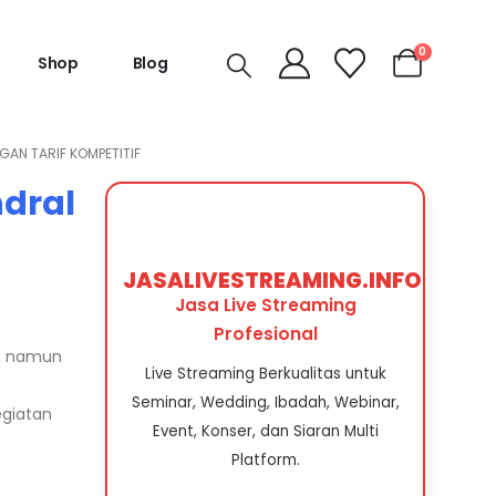
0
Shop
Blog
GAN TARIF KOMPETITIF
ndral
JASALIVESTREAMING.INFO
Jasa Live Streaming
Profesional
r, namun
Live Streaming Berkualitas untuk
Seminar, Wedding, Ibadah, Webinar,
egiatan
Event, Konser, dan Siaran Multi
Platform.