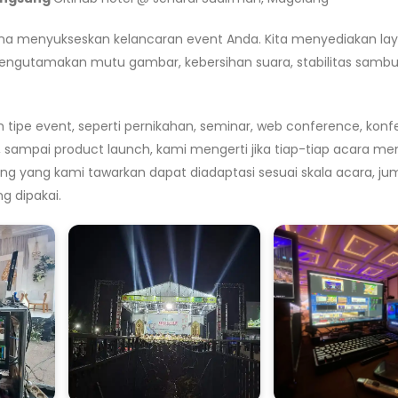
una menyukseskan kelancaran event Anda. Kita menyediakan la
mengutamakan mutu gambar, kebersihan suara, stabilitas samb
e event, seperti pernikahan, seminar, web conference, konfe
n, sampai product launch, kami mengerti jika tiap-tiap acara m
ling yang kami tawarkan dapat diadaptasi sesuai skala acara, ju
g dipakai.