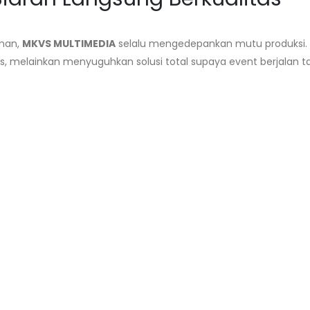
aman,
MKVS MULTIMEDIA
selalu mengedepankan mutu produksi.
, melainkan menyuguhkan solusi total supaya event berjalan 