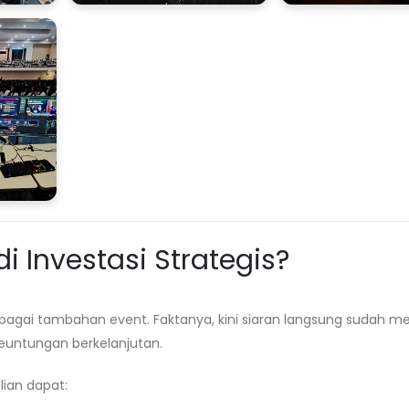
 Investasi Strategis?
agai tambahan event. Faktanya, kini siaran langsung sudah me
untungan berkelanjutan.
ian dapat: