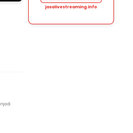
jasalivestreaming.info
njadi