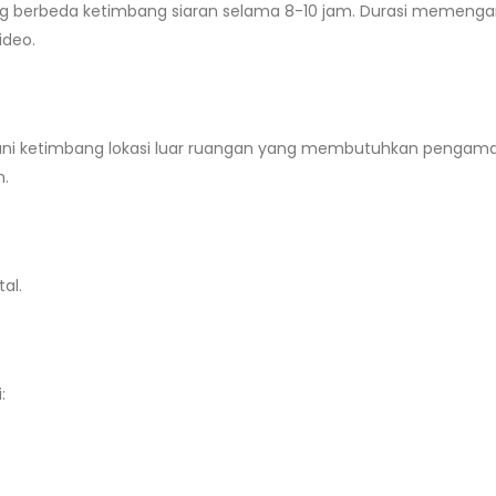
 berbeda ketimbang siaran selama 8-10 jam. Durasi memenga
ideo.
ni ketimbang lokasi luar ruangan yang membutuhkan pengama
m.
al.
: