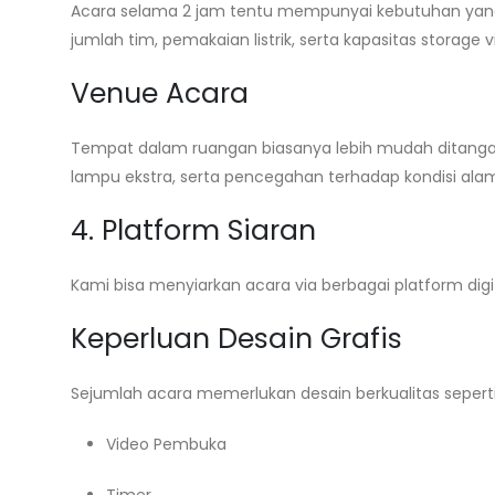
Acara selama 2 jam tentu mempunyai kebutuhan yang
jumlah tim, pemakaian listrik, serta kapasitas storage v
Venue Acara
Tempat dalam ruangan biasanya lebih mudah ditanga
lampu ekstra, serta pencegahan terhadap kondisi ala
4. Platform Siaran
Kami bisa menyiarkan acara via berbagai platform digit
Keperluan Desain Grafis
Sejumlah acara memerlukan desain berkualitas seperti
Video Pembuka