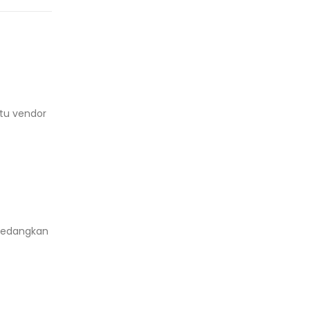
tu vendor
 sedangkan