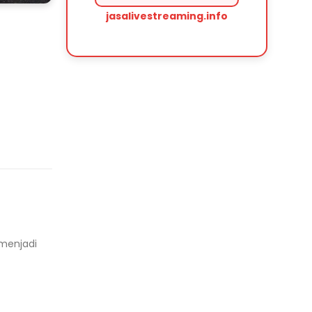
jasalivestreaming.info
menjadi