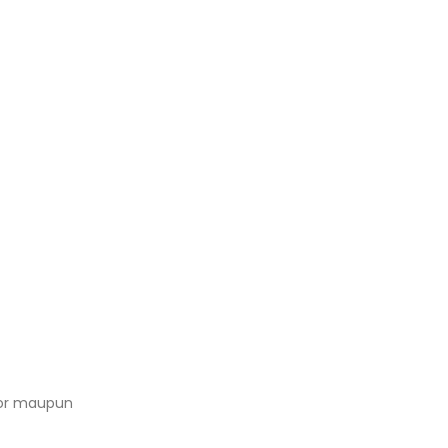
oor maupun