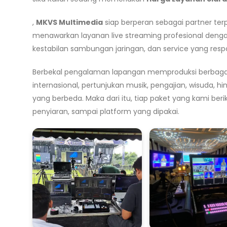
,
MKVS Multimedia
siap berperan sebagai partner te
menawarkan layanan live streaming profesional denga
kestabilan sambungan jaringan, dan service yang resp
Berbekal pengalaman lapangan memproduksi berbagai je
internasional, pertunjukan musik, pengajian, wisuda, hi
yang berbeda. Maka dari itu, tiap paket yang kami ber
penyiaran, sampai platform yang dipakai.