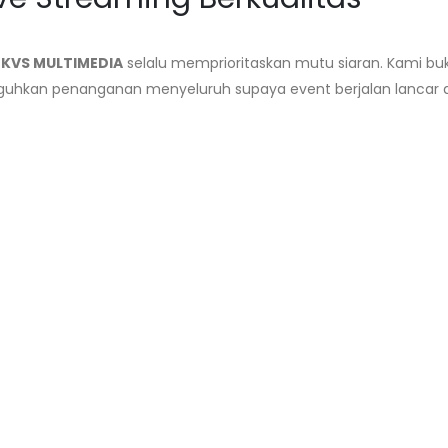
KVS MULTIMEDIA
selalu memprioritaskan mutu siaran. Kami b
hkan penanganan menyeluruh supaya event berjalan lancar d