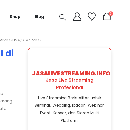
0
Shop
Blog
SIMPANG LIMA, SEMARANG
 di
JASALIVESTREAMING.INFO
Jasa Live Streaming
Profesional
ga
Live Streaming Berkualitas untuk
karang
Seminar, Wedding, Ibadah, Webinar,
atu
Event, Konser, dan Siaran Multi
Platform.