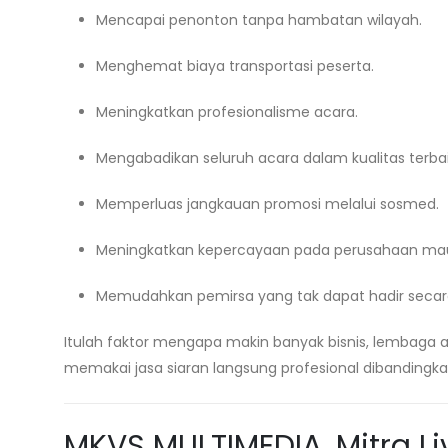
Mencapai penonton tanpa hambatan wilayah.
Menghemat biaya transportasi peserta.
Meningkatkan profesionalisme acara.
Mengabadikan seluruh acara dalam kualitas terbai
Memperluas jangkauan promosi melalui sosmed.
Meningkatkan kepercayaan pada perusahaan mau
Memudahkan pemirsa yang tak dapat hadir secar
Itulah faktor mengapa makin banyak bisnis, lembaga
memakai jasa siaran langsung profesional dibandingk
MKVS MULTIMEDIA, Mitra Li