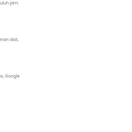
uluh jam.
nan alat,
ms, Google