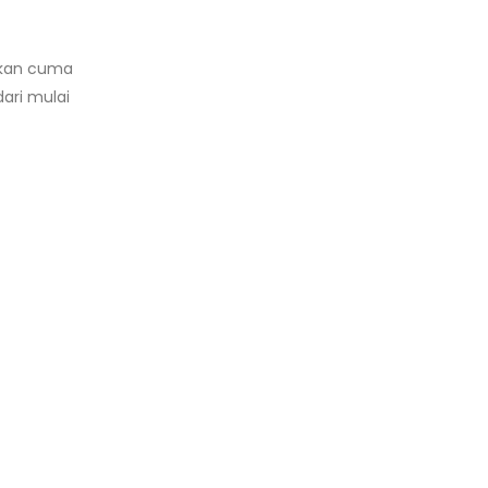
ukan cuma
ari mulai