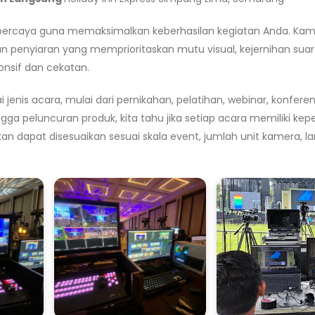
rpercaya guna memaksimalkan keberhasilan kegiatan Anda. Kam
n penyiaran yang memprioritaskan mutu visual, kejernihan suar
onsif dan cekatan.
nis acara, mulai dari pernikahan, pelatihan, webinar, konferen
ngga peluncuran produk, kita tahu jika setiap acara memiliki kep
ikan dapat disesuaikan sesuai skala event, jumlah unit kamera, 