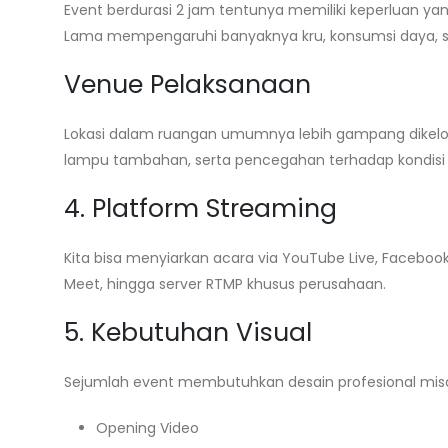
Event berdurasi 2 jam tentunya memiliki keperluan y
Lama mempengaruhi banyaknya kru, konsumsi daya, se
Venue Pelaksanaan
Lokasi dalam ruangan umumnya lebih gampang dikelo
lampu tambahan, serta pencegahan terhadap kondisi
4. Platform Streaming
Kita bisa menyiarkan acara via YouTube Live, Faceboo
Meet, hingga server RTMP khusus perusahaan.
5. Kebutuhan Visual
Sejumlah event membutuhkan desain profesional misa
Opening Video