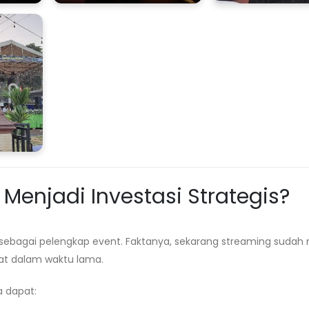
enjadi Investasi Strategis?
ebagai pelengkap event. Faktanya, sekarang streaming sudah 
at dalam waktu lama.
a dapat: