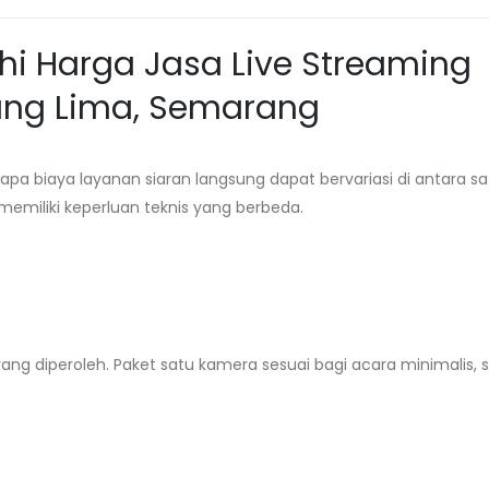
 Harga Jasa Live Streaming
pang Lima, Semarang
 biaya layanan siaran langsung dapat bervariasi di antara sa
memiliki keperluan teknis yang berbeda.
yang diperoleh. Paket satu kamera sesuai bagi acara minimalis,