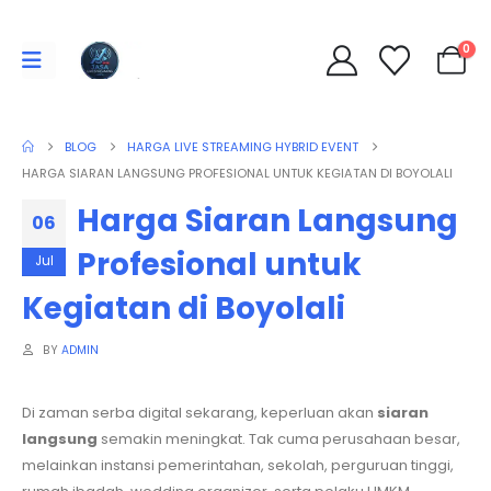
0
BLOG
HARGA LIVE STREAMING HYBRID EVENT
HARGA SIARAN LANGSUNG PROFESIONAL UNTUK KEGIATAN DI BOYOLALI
Harga Siaran Langsung
06
Profesional untuk
Jul
Kegiatan di Boyolali
BY
ADMIN
Di zaman serba digital sekarang, keperluan akan
siaran
langsung
semakin meningkat. Tak cuma perusahaan besar,
melainkan instansi pemerintahan, sekolah, perguruan tinggi,