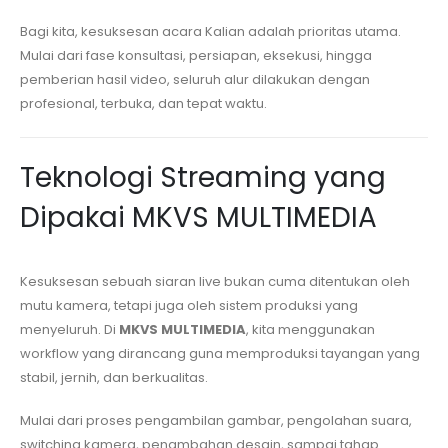
Bagi kita, kesuksesan acara Kalian adalah prioritas utama.
Mulai dari fase konsultasi, persiapan, eksekusi, hingga
pemberian hasil video, seluruh alur dilakukan dengan
profesional, terbuka, dan tepat waktu.
Teknologi Streaming yang
Dipakai MKVS MULTIMEDIA
Kesuksesan sebuah siaran live bukan cuma ditentukan oleh
mutu kamera, tetapi juga oleh sistem produksi yang
menyeluruh. Di
MKVS MULTIMEDIA
, kita menggunakan
workflow yang dirancang guna memproduksi tayangan yang
stabil, jernih, dan berkualitas.
Mulai dari proses pengambilan gambar, pengolahan suara,
switching kamera, penambahan desain, sampai tahap