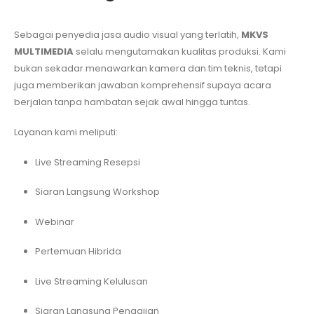
Sebagai penyedia jasa audio visual yang terlatih,
MKVS
MULTIMEDIA
selalu mengutamakan kualitas produksi. Kami
bukan sekadar menawarkan kamera dan tim teknis, tetapi
juga memberikan jawaban komprehensif supaya acara
berjalan tanpa hambatan sejak awal hingga tuntas.
Layanan kami meliputi:
Live Streaming Resepsi
Siaran Langsung Workshop
Webinar
Pertemuan Hibrida
Live Streaming Kelulusan
Siaran Langsung Pengajian