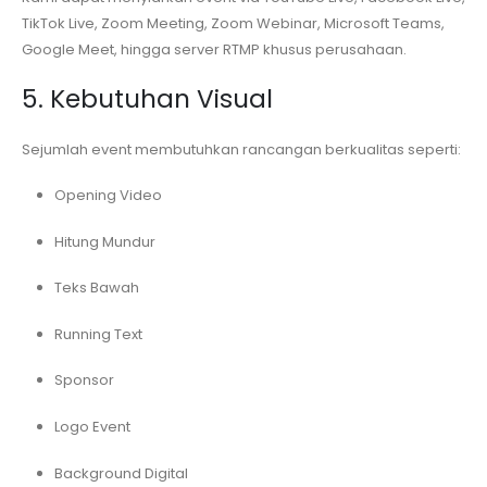
TikTok Live, Zoom Meeting, Zoom Webinar, Microsoft Teams,
Google Meet, hingga server RTMP khusus perusahaan.
5. Kebutuhan Visual
Sejumlah event membutuhkan rancangan berkualitas seperti:
Opening Video
Hitung Mundur
Teks Bawah
Running Text
Sponsor
Logo Event
Background Digital