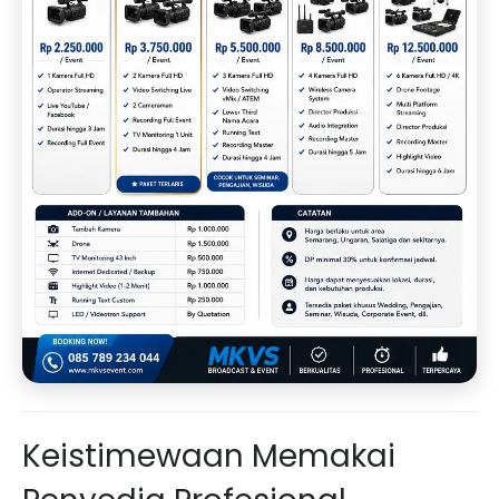
Keistimewaan Memakai