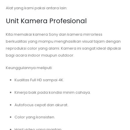
Alat yang kami pakai antara lain:
Unit Kamera Profesional
Kita memakai kamera Sony dan kamera mirrorless
berkualitas yang mampu menghasilkan visual tajam dengan
reproduksi color yang alami. Kamera ini sangat ideal dipakai
bagi acara indoor maupun outdoor.
Keunggulannya meliputi:
Kualitas Full HD sampai 4K.
Kinerja baik pada kondisi minim cahaya.
Autofocus cepat dan akurat.
Color yang konsisten.
Hasil video yang mantap.