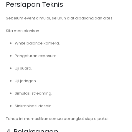
Persiapan Teknis
Sebelum event dimulai, seluruh alat dipasang dan dites.
Kita menjalankan:
White balance kamera.
Pengaturan exposure.
Uji suara.
Uji jaringan.
Simulasi streaming.
Sinkronisasi desain.
Tahap ini memastikan semua perangkat siap dipakai.
4. Pelaksanaan