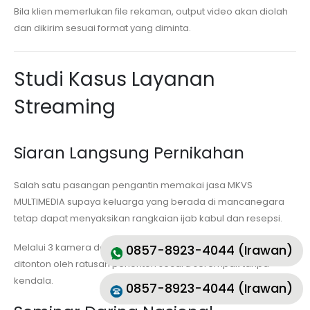
Bila klien memerlukan file rekaman, output video akan diolah
dan dikirim sesuai format yang diminta.
Studi Kasus Layanan
Streaming
Siaran Langsung Pernikahan
Salah satu pasangan pengantin memakai jasa MKVS
MULTIMEDIA supaya keluarga yang berada di mancanegara
tetap dapat menyaksikan rangkaian ijab kabul dan resepsi.
Melalui 3 kamera dan desain profesional, event sukses
0857-8923-4044 (Irawan)
ditonton oleh ratusan penonton secara serempak tanpa
kendala.
0857-8923-4044 (Irawan)