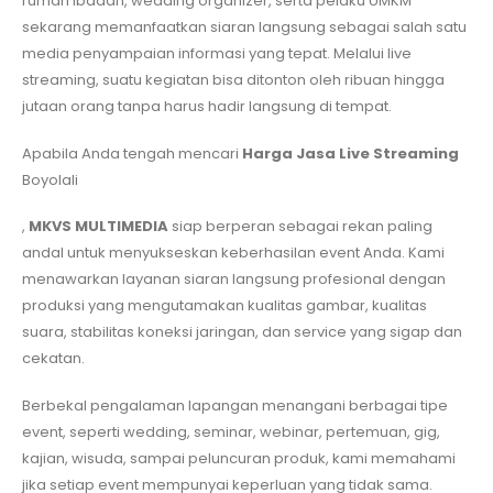
rumah ibadah, wedding organizer, serta pelaku UMKM
sekarang memanfaatkan siaran langsung sebagai salah satu
media penyampaian informasi yang tepat. Melalui live
streaming, suatu kegiatan bisa ditonton oleh ribuan hingga
jutaan orang tanpa harus hadir langsung di tempat.
Apabila Anda tengah mencari
Harga Jasa Live Streaming
Boyolali
,
MKVS MULTIMEDIA
siap berperan sebagai rekan paling
andal untuk menyukseskan keberhasilan event Anda. Kami
menawarkan layanan siaran langsung profesional dengan
produksi yang mengutamakan kualitas gambar, kualitas
suara, stabilitas koneksi jaringan, dan service yang sigap dan
cekatan.
Berbekal pengalaman lapangan menangani berbagai tipe
event, seperti wedding, seminar, webinar, pertemuan, gig,
kajian, wisuda, sampai peluncuran produk, kami memahami
jika setiap event mempunyai keperluan yang tidak sama.