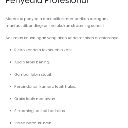
Penyedia Profesional
Memakai penyedia berkualitas memberikan beragam
manfaat dibandingkan melakukan streaming sendiri.
Sejumlah keuntungan yang akan Anda rasakan di antaranya:
Risiko kendala teknis lebih kecil.
Audio lebih bening.
Gambar lebih stabil.
Perpindahan kamera lebih halus.
Grafis lebih menawan.
Streaming terlihat berkelas.
Video bermutu baik.