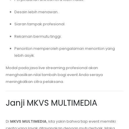
Desain lebih menawan.
Siaran tampak profesional.
Rekaman bermutu tinggi.
Penonton memperoleh pengalaman menonton yang
lebih asyik.
Modal pada jasa live streaming profesional akan
menghasilkan nilai tambah bagi event Anda seraya
meningkatkan citra pelaksana.
Janji MKVS MULTIMEDIA
Di
MKVS MULTIMEDIA
, kita yakin bahwa tiap event memiliki
cerita yang layak ditayangkan dengan mutu terbaik. Maka,