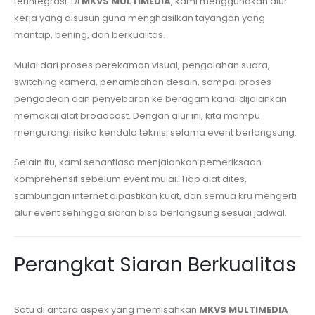
terintegrasi. Di
MKVS MULTIMEDIA
, kami menggunakan alur
kerja yang disusun guna menghasilkan tayangan yang
mantap, bening, dan berkualitas.
Mulai dari proses perekaman visual, pengolahan suara,
switching kamera, penambahan desain, sampai proses
pengodean dan penyebaran ke beragam kanal dijalankan
memakai alat broadcast. Dengan alur ini, kita mampu
mengurangi risiko kendala teknisi selama event berlangsung.
Selain itu, kami senantiasa menjalankan pemeriksaan
komprehensif sebelum event mulai. Tiap alat dites,
sambungan internet dipastikan kuat, dan semua kru mengerti
alur event sehingga siaran bisa berlangsung sesuai jadwal.
Perangkat Siaran Berkualitas
Satu di antara aspek yang memisahkan
MKVS MULTIMEDIA