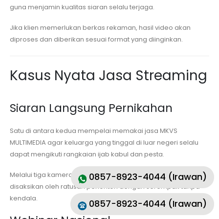
guna menjamin kualitas siaran selalu terjaga.
Jika klien memerlukan berkas rekaman, hasil video akan
diproses dan diberikan sesuai format yang diinginkan.
Kasus Nyata Jasa Streaming
Siaran Langsung Pernikahan
Satu di antara kedua mempelai memakai jasa MKVS
MULTIMEDIA agar keluarga yang tinggal di luar negeri selalu
dapat mengikuti rangkaian ijab kabul dan pesta.
Melalui tiga kamera dan grafis profesional, event berhasil
0857-8923-4044 (Irawan)
disaksikan oleh ratusan penonton dengan serempak tanpa
kendala.
0857-8923-4044 (Irawan)