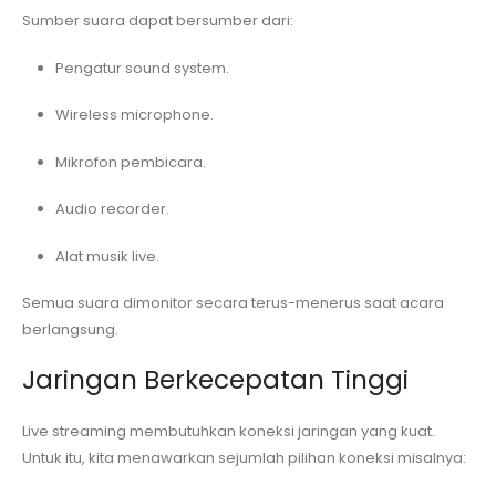
Sumber suara dapat bersumber dari:
Pengatur sound system.
Wireless microphone.
Mikrofon pembicara.
Audio recorder.
Alat musik live.
Semua suara dimonitor secara terus-menerus saat acara
berlangsung.
Jaringan Berkecepatan Tinggi
Live streaming membutuhkan koneksi jaringan yang kuat.
Untuk itu, kita menawarkan sejumlah pilihan koneksi misalnya: