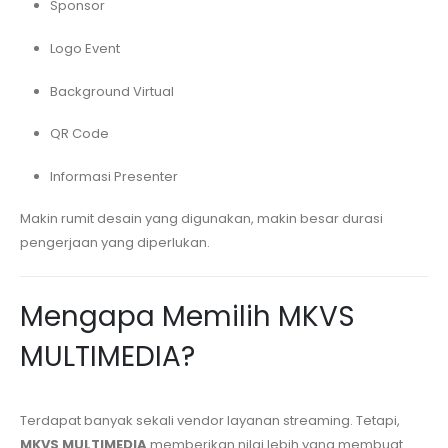
Sponsor
Logo Event
Background Virtual
QR Code
Informasi Presenter
Makin rumit desain yang digunakan, makin besar durasi
pengerjaan yang diperlukan.
Mengapa Memilih MKVS
MULTIMEDIA?
Terdapat banyak sekali vendor layanan streaming. Tetapi,
MKVS MULTIMEDIA
memberikan nilai lebih yang membuat