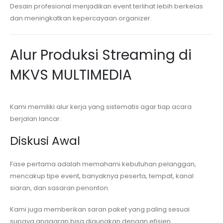
Desain profesional menjadikan event terlihat lebih berkelas
dan meningkatkan kepercayaan organizer.
Alur Produksi Streaming di
MKVS MULTIMEDIA
Kami memiliki alur kerja yang sistematis agar tiap acara
berjalan lancar.
Diskusi Awal
Fase pertama adalah memahami kebutuhan pelanggan,
mencakup tipe event, banyaknya peserta, tempat, kanal
siaran, dan sasaran penonton.
Kami juga memberikan saran paket yang paling sesuai
supaya anggaran bisa digunakan dengan efisien.