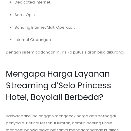
Dedicated Internet.
Serat Optik.
Bonding Internet Multi Operator.
Internet Cadangan.
Dengan sistem cadangan ini, risiko putus siaran bisa dikurangi.
Mengapa Harga Layanan
Streaming
d’Selo Princess
Hotel, Boyolali
Berbeda?
Banyak bakal pelanggan mengecek harga dari berbagai
penyedia. Perihal tersebut lumrah, namun penting untuk
mengerti bahwa biaya biasanya menggambarkan kualitas