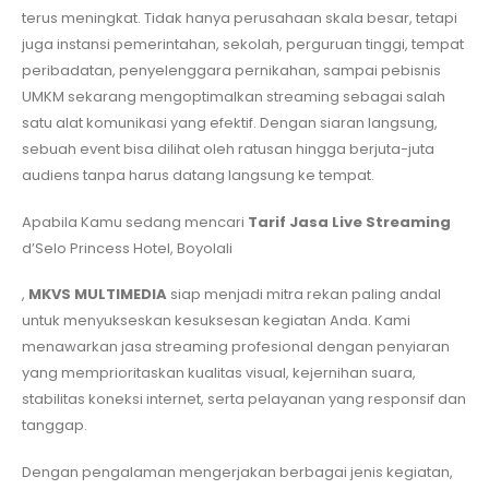
terus meningkat. Tidak hanya perusahaan skala besar, tetapi
juga instansi pemerintahan, sekolah, perguruan tinggi, tempat
peribadatan, penyelenggara pernikahan, sampai pebisnis
UMKM sekarang mengoptimalkan streaming sebagai salah
satu alat komunikasi yang efektif. Dengan siaran langsung,
sebuah event bisa dilihat oleh ratusan hingga berjuta-juta
audiens tanpa harus datang langsung ke tempat.
Apabila Kamu sedang mencari
Tarif Jasa Live Streaming
d’Selo Princess Hotel, Boyolali
,
MKVS MULTIMEDIA
siap menjadi mitra rekan paling andal
untuk menyukseskan kesuksesan kegiatan Anda. Kami
menawarkan jasa streaming profesional dengan penyiaran
yang memprioritaskan kualitas visual, kejernihan suara,
stabilitas koneksi internet, serta pelayanan yang responsif dan
tanggap.
Dengan pengalaman mengerjakan berbagai jenis kegiatan,