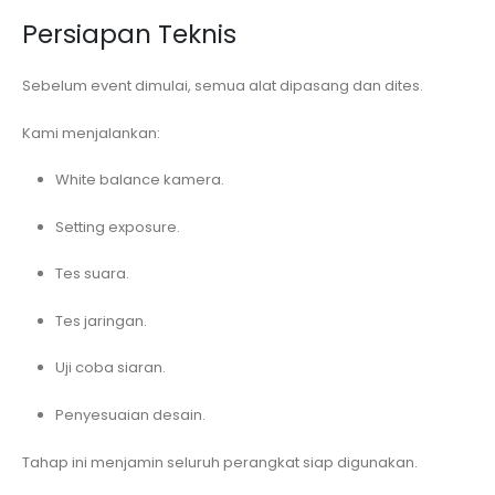
Persiapan Teknis
Sebelum event dimulai, semua alat dipasang dan dites.
Kami menjalankan:
White balance kamera.
Setting exposure.
Tes suara.
Tes jaringan.
Uji coba siaran.
Penyesuaian desain.
Tahap ini menjamin seluruh perangkat siap digunakan.