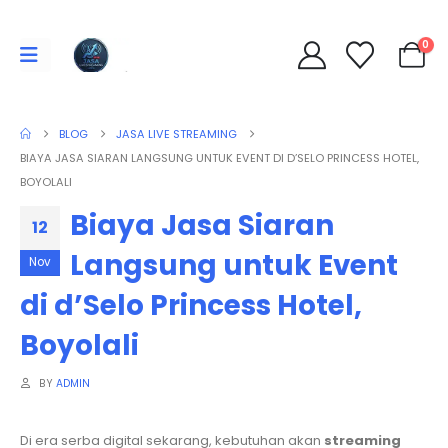
0
BLOG
JASA LIVE STREAMING
BIAYA JASA SIARAN LANGSUNG UNTUK EVENT DI D’SELO PRINCESS HOTEL,
BOYOLALI
Biaya Jasa Siaran
12
Langsung untuk Event
Nov
di d’Selo Princess Hotel,
Boyolali
BY
ADMIN
Di era serba digital sekarang, kebutuhan akan
streaming