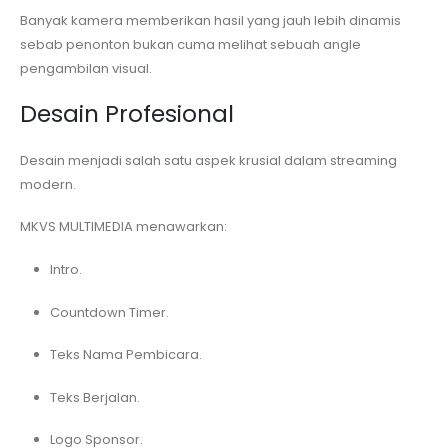
Banyak kamera memberikan hasil yang jauh lebih dinamis
sebab penonton bukan cuma melihat sebuah angle
pengambilan visual.
Desain Profesional
Desain menjadi salah satu aspek krusial dalam streaming
modern.
MKVS MULTIMEDIA menawarkan:
Intro.
Countdown Timer.
Teks Nama Pembicara.
Teks Berjalan.
Logo Sponsor.