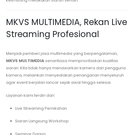
ketimbang melakukan siaran sendiri.
MKVS MULTIMEDIA, Rekan Live
Streaming Profesional
Menjadi pemberi jasa multimedia yang berpengalaman,
MKVS MULTIMEDIA
senantiasa memprioritaskan kualitas
siaran. Kita tidak hanya menawarkan kamera dan pengguna
kamera, melainkan menyediakan penanganan menyeluruh
agar event berjalan lancar sejak awal hingga selesai.
Layanan kami terdiri dari:
Live Streaming Pernikahan
Siaran Langsung Workshop
Seminar Daring