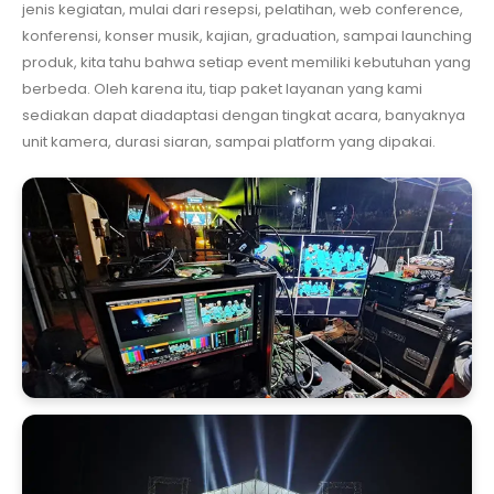
jenis kegiatan, mulai dari resepsi, pelatihan, web conference,
konferensi, konser musik, kajian, graduation, sampai launching
produk, kita tahu bahwa setiap event memiliki kebutuhan yang
berbeda. Oleh karena itu, tiap paket layanan yang kami
sediakan dapat diadaptasi dengan tingkat acara, banyaknya
unit kamera, durasi siaran, sampai platform yang dipakai.