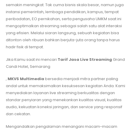
semakin meningkat. Tak cuma bisnis skala besar, namun juga
instansi pemerintah, lembaga pendidikan, kampus, tempat
peribadatan, EO pernikahan, serta pengusaha UMKM saat ini
mengoptimalkan streaming sebagai salah satu alat interaksi
yang efisien. Melalui siaran langsung, sebuah kegiatan bisa
ditonton oleh ribuan bahkan berjuta-juta orang tanpa harus
hadir fisik di tempat.
Jika Kamu saat ini mencari
Tarif Jasa Live Streaming
Grand
Candi Hotel, Semarang
,
MKVS Multimedia
bersedia menjadi mitra partner paling
andal untuk memaksimalkan kesuksesan kegiatan Anda. Kami
menyediakan layanan live streaming berkualitas dengan
standar penyiaran yang menekankan kualitas visual, kualitas
audio, kekuatan koneksi jaringan, dan service yang responsif
dan cekatan.
Mengandalkan pengalaman menangani macam-macam