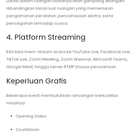
Lokasi dalam ruangan biasanya lebih gampang ditangani
dibandingkan lokasi luar ruangan yang memerlukan
pengamanan peralatan, pencahayaan ekstra, serta
pencegahan terhadap cuaca.
4. Platform Streaming
Kita bisa mem-stream acara ke YouTube Live, Facebook Live,
TikTok Live, Zoom Meeting, Zoom Webinar, Microsoft Teams,
Google Meet, hingga server RTMP khusus perusahaan.
Keperluan Grafis
Beberapa event membutuhkan rancangan berkualitas
misalnya:
Opening Video
Countdown