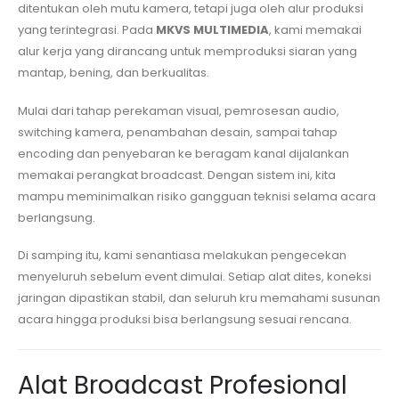
ditentukan oleh mutu kamera, tetapi juga oleh alur produksi
yang terintegrasi. Pada
MKVS MULTIMEDIA
, kami memakai
alur kerja yang dirancang untuk memproduksi siaran yang
mantap, bening, dan berkualitas.
Mulai dari tahap perekaman visual, pemrosesan audio,
switching kamera, penambahan desain, sampai tahap
encoding dan penyebaran ke beragam kanal dijalankan
memakai perangkat broadcast. Dengan sistem ini, kita
mampu meminimalkan risiko gangguan teknisi selama acara
berlangsung.
Di samping itu, kami senantiasa melakukan pengecekan
menyeluruh sebelum event dimulai. Setiap alat dites, koneksi
jaringan dipastikan stabil, dan seluruh kru memahami susunan
acara hingga produksi bisa berlangsung sesuai rencana.
Alat Broadcast Profesional