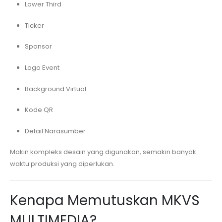
Lower Third
Ticker
Sponsor
Logo Event
Background Virtual
Kode QR
Detail Narasumber
Makin kompleks desain yang digunakan, semakin banyak
waktu produksi yang diperlukan.
Kenapa Memutuskan MKVS
MULTIMEDIA?