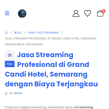
0
BLOG
PAKET LIVE STREAMING
JASA STREAMING PROFESIONAL DI GRAND CANDI HOTEL, SEMARANG
DENGAN BIAYA TERJANGKAU
Jasa Streaming
31
Profesional di Grand
Agu
Candi Hotel, Semarang
dengan Biaya Terjangkau
BY
ADMIN
Pada era digital sekarang, kebutuhan akan
streaming