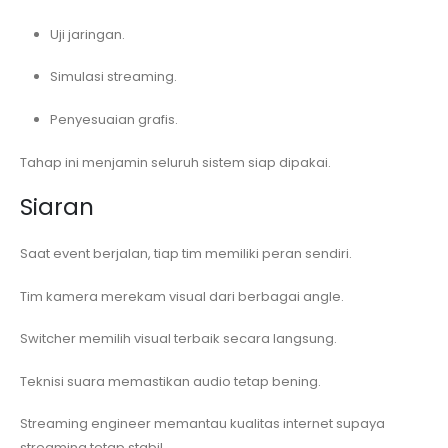
Uji jaringan.
Simulasi streaming.
Penyesuaian grafis.
Tahap ini menjamin seluruh sistem siap dipakai.
Siaran
Saat event berjalan, tiap tim memiliki peran sendiri.
Tim kamera merekam visual dari berbagai angle.
Switcher memilih visual terbaik secara langsung.
Teknisi suara memastikan audio tetap bening.
Streaming engineer memantau kualitas internet supaya
streaming tetap stabil.