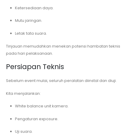
Ketersediaan daya.
Mutu jaringan.
Letak tata suara.
Tinjauan memudahkan menekan potensi hambatan teknis
pada hari pelaksanaan.
Persiapan Teknis
Sebelum event mulai, seluruh peralatan diinstal dan diuji.
Kita menjalankan:
White balance unit kamera.
Pengaturan exposure.
Uji suara.