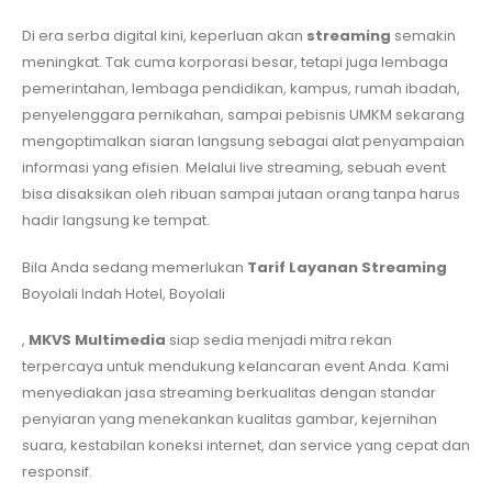
Di era serba digital kini, keperluan akan
streaming
semakin
meningkat. Tak cuma korporasi besar, tetapi juga lembaga
pemerintahan, lembaga pendidikan, kampus, rumah ibadah,
penyelenggara pernikahan, sampai pebisnis UMKM sekarang
mengoptimalkan siaran langsung sebagai alat penyampaian
informasi yang efisien. Melalui live streaming, sebuah event
bisa disaksikan oleh ribuan sampai jutaan orang tanpa harus
hadir langsung ke tempat.
Bila Anda sedang memerlukan
Tarif Layanan Streaming
Boyolali Indah Hotel, Boyolali
,
MKVS Multimedia
siap sedia menjadi mitra rekan
terpercaya untuk mendukung kelancaran event Anda. Kami
menyediakan jasa streaming berkualitas dengan standar
penyiaran yang menekankan kualitas gambar, kejernihan
suara, kestabilan koneksi internet, dan service yang cepat dan
responsif.