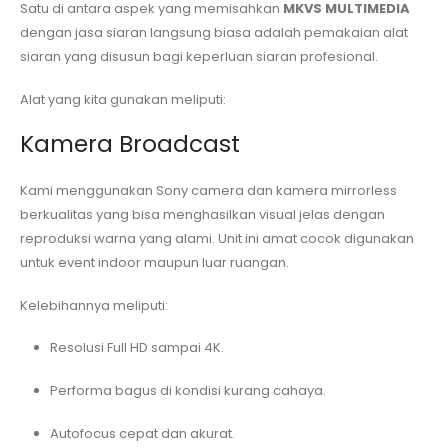
Satu di antara aspek yang memisahkan
MKVS MULTIMEDIA
dengan jasa siaran langsung biasa adalah pemakaian alat
siaran yang disusun bagi keperluan siaran profesional.
Alat yang kita gunakan meliputi:
Kamera Broadcast
Kami menggunakan Sony camera dan kamera mirrorless
berkualitas yang bisa menghasilkan visual jelas dengan
reproduksi warna yang alami. Unit ini amat cocok digunakan
untuk event indoor maupun luar ruangan.
Kelebihannya meliputi:
Resolusi Full HD sampai 4K.
Performa bagus di kondisi kurang cahaya.
Autofocus cepat dan akurat.