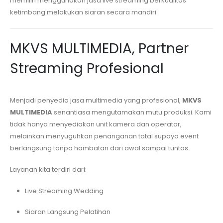
memilih menggunakan jasa live streaming berkualitas
ketimbang melakukan siaran secara mandiri.
MKVS MULTIMEDIA, Partner
Streaming Profesional
Menjadi penyedia jasa multimedia yang profesional,
MKVS
MULTIMEDIA
senantiasa mengutamakan mutu produksi. Kami
tidak hanya menyediakan unit kamera dan operator,
melainkan menyuguhkan penanganan total supaya event
berlangsung tanpa hambatan dari awal sampai tuntas.
Layanan kita terdiri dari:
Live Streaming Wedding
Siaran Langsung Pelatihan