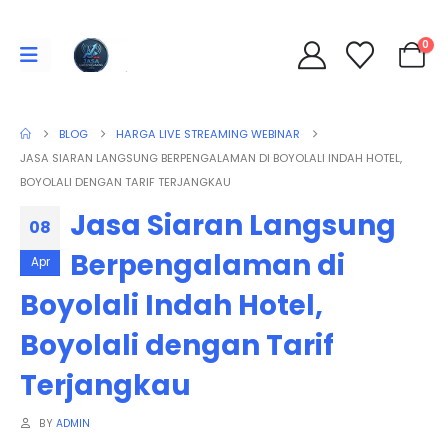
0
BLOG
HARGA LIVE STREAMING WEBINAR
JASA SIARAN LANGSUNG BERPENGALAMAN DI BOYOLALI INDAH HOTEL,
BOYOLALI DENGAN TARIF TERJANGKAU
Jasa Siaran Langsung
08
Berpengalaman di
Apr
Boyolali Indah Hotel,
Boyolali dengan Tarif
Terjangkau
BY
ADMIN