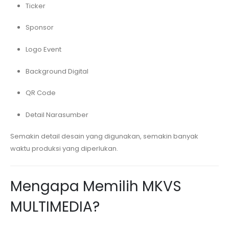
Ticker
Sponsor
Logo Event
Background Digital
QR Code
Detail Narasumber
Semakin detail desain yang digunakan, semakin banyak
waktu produksi yang diperlukan.
Mengapa Memilih MKVS
MULTIMEDIA?