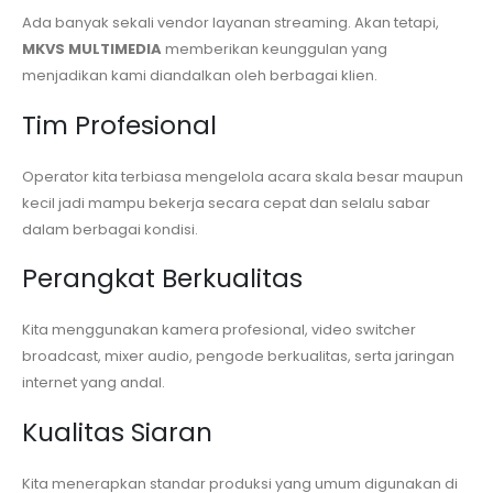
Ada banyak sekali vendor layanan streaming. Akan tetapi,
MKVS MULTIMEDIA
memberikan keunggulan yang
menjadikan kami diandalkan oleh berbagai klien.
Tim Profesional
Operator kita terbiasa mengelola acara skala besar maupun
kecil jadi mampu bekerja secara cepat dan selalu sabar
dalam berbagai kondisi.
Perangkat Berkualitas
Kita menggunakan kamera profesional, video switcher
broadcast, mixer audio, pengode berkualitas, serta jaringan
internet yang andal.
Kualitas Siaran
Kita menerapkan standar produksi yang umum digunakan di