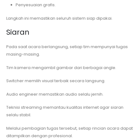
Penyesuaian grafis.
Langkah ini memastikan seluruh sistem siap dipakai.
Siaran
Pada saat acara berlangsung, setiap tim mempunyai tugas
masing-masing.
Tim kamera mengambil gambar dari berbagai angle.
Switcher memilih visual terbaik secara langsung.
Audio engineer memastikan audio selalu jernih.
Teknisi streaming memantau kualitas internet agar siaran
selalu stabil.
Melalui pembagian tugas tersebut, setiap rincian acara dapat
ditampilkan dengan profesional.