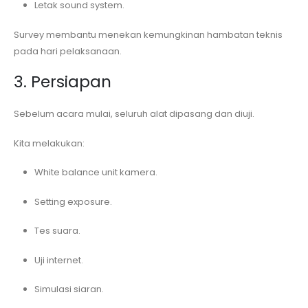
Letak sound system.
Survey membantu menekan kemungkinan hambatan teknis
pada hari pelaksanaan.
3. Persiapan
Sebelum acara mulai, seluruh alat dipasang dan diuji.
Kita melakukan:
White balance unit kamera.
Setting exposure.
Tes suara.
Uji internet.
Simulasi siaran.