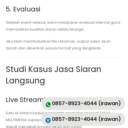
5. Evaluasi
Setelah event selesai, kami melakukan evaluasi internal guna
memastikan kualitas siaran selalu terjaga.
Jika klien membutuhkan file rekaman, output video akan
diolah dan diberikan sesuai format yang diinginkan.
Studi Kasus Jasa Siaran
Langsung
Live Streaming Wedding
0857-8923-4044 (Irawan)
Satu di antara kedua pengantin memakai layanan MKVS
0857-8923-4044 (Irawan)
MULTIMEDIA supaya keluarga yang berada di luar negeri selalu
dapat mengikuti prosesi akad dan pesta.