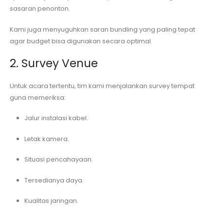
sasaran penonton.
Kami juga menyuguhkan saran bundling yang paling tepat
agar budget bisa digunakan secara optimal.
2. Survey Venue
Untuk acara tertentu, tim kami menjalankan survey tempat
guna memeriksa:
Jalur instalasi kabel.
Letak kamera.
Situasi pencahayaan.
Tersedianya daya.
Kualitas jaringan.