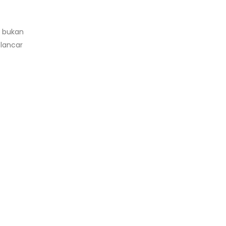
a bukan
lancar