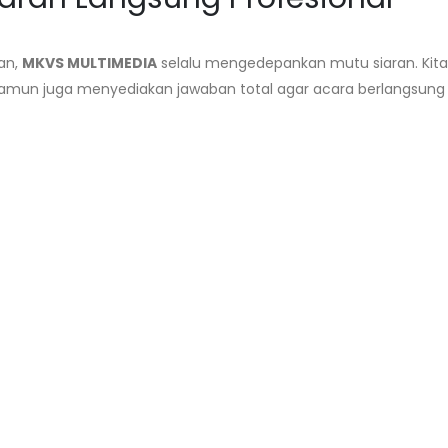
an,
MKVS MULTIMEDIA
selalu mengedepankan mutu siaran. Kit
un juga menyediakan jawaban total agar acara berlangsung 