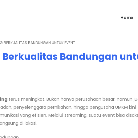
Home
NG BERKUALITAS BANDUNGAN UNTUK EVENT
g Berkualitas Bandungan un
ing
terus meningkat. Bukan hanya perusahaan besar, namun jug
ibadah, penyelenggara pernikahan, hingga pengusaha UMKM kini
nikasi yang efisien. Melalui streaming, suatu event bisa disak
angsung di lokasi.
ndungan