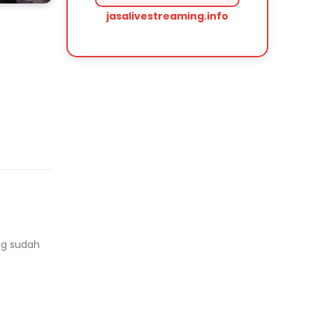
jasalivestreaming.info
ng sudah