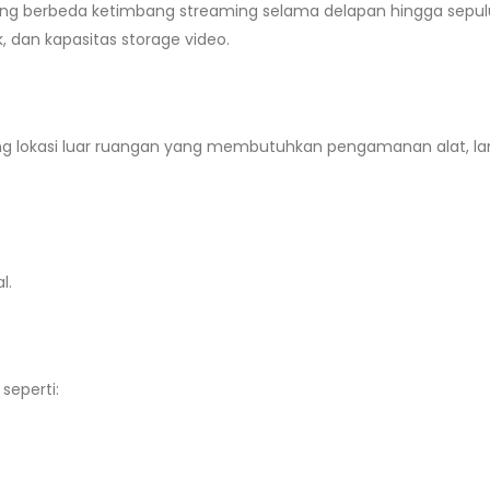
yang berbeda ketimbang streaming selama delapan hingga sepul
 dan kapasitas storage video.
ang lokasi luar ruangan yang membutuhkan pengamanan alat, l
l.
seperti: