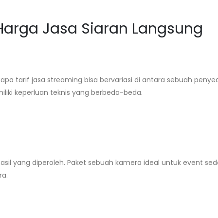
arga Jasa Siaran Langsung
a tarif jasa streaming bisa bervariasi di antara sebuah penye
iliki keperluan teknis yang berbeda-beda.
sil yang diperoleh. Paket sebuah kamera ideal untuk event sed
ra.