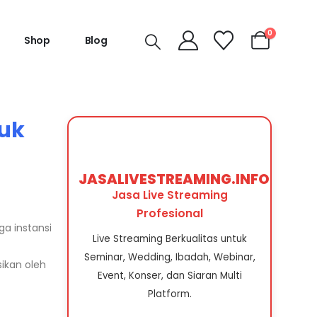
0
Shop
Blog
tuk
JASALIVESTREAMING.INFO
Jasa Live Streaming
Profesional
a instansi
Live Streaming Berkualitas untuk
Seminar, Wedding, Ibadah, Webinar,
sikan oleh
Event, Konser, dan Siaran Multi
Platform.