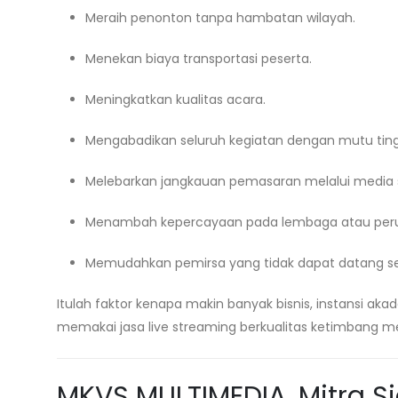
Meraih penonton tanpa hambatan wilayah.
Menekan biaya transportasi peserta.
Meningkatkan kualitas acara.
Mengabadikan seluruh kegiatan dengan mutu ting
Melebarkan jangkauan pemasaran melalui media s
Menambah kepercayaan pada lembaga atau per
Memudahkan pemirsa yang tidak dapat datang se
Itulah faktor kenapa makin banyak bisnis, instansi 
memakai jasa live streaming berkualitas ketimbang me
MKVS MULTIMEDIA, Mitra S