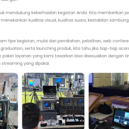
tuk mendukung keberhasilan kegiatan Anda. Kita memberikan ja
menekankan kualitas visual, kualitas suara, kestabilan sambun
e kegiatan, mulai dari pernikahan, pelatihan, web confere
 graduation, serta launching produk, kita tahu jika tiap-tiap acar
p paket layanan yang kami tawarkan bisa disesuaikan dengan ti
m streaming yang dipakai.