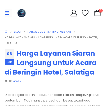
0
BLOG
HARGA LIVE STREAMING WEBINAR
HARGA LAYANAN SIARAN LANGSUNG UNTUK ACARA DI BERINGIN HOTEL,
SALATIGA
Harga Layanan Siaran
08
Langsung untuk Acara
Jan
di Beringin Hotel, Salatiga
BY
ADMIN
Di era digital saat ini, kebutuhan akan
siaran langsung
terus
bertambah. Tidak hanya perusahaan besar, tetapi juga