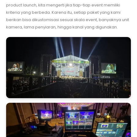
product launch, kita mengerti jika tiap-tiap event memiliki
kriteria yang berbeda. Karena itu, setiap paket yang kami
berikan bisa dikustomisasi sesuai skala event, banyaknya unit
kamera, lama penyiaran, hingga kanal yang digunakan.