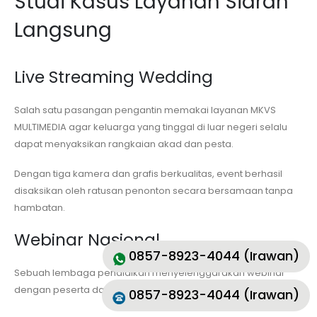
Studi Kasus Layanan Siaran
Langsung
Live Streaming Wedding
Salah satu pasangan pengantin memakai layanan MKVS
MULTIMEDIA agar keluarga yang tinggal di luar negeri selalu
dapat menyaksikan rangkaian akad dan pesta.
Dengan tiga kamera dan grafis berkualitas, event berhasil
disaksikan oleh ratusan penonton secara bersamaan tanpa
hambatan.
Webinar Nasional
0857-8923-4044 (Irawan)
Sebuah lembaga pendidikan menyelenggarakan webinar
dengan peserta dari beragam daerah.
0857-8923-4044 (Irawan)