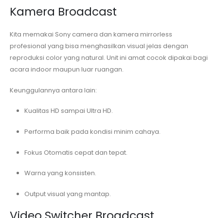
Kamera Broadcast
Kita memakai Sony camera dan kamera mirrorless
profesional yang bisa menghasilkan visual jelas dengan
reproduksi color yang natural. Unit ini amat cocok dipakai bagi
acara indoor maupun luar ruangan.
Keunggulannya antara lain:
Kualitas HD sampai Ultra HD.
Performa baik pada kondisi minim cahaya.
Fokus Otomatis cepat dan tepat.
Warna yang konsisten.
Output visual yang mantap.
Video Switcher Broadcast