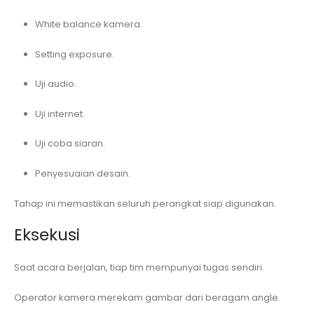
White balance kamera.
Setting exposure.
Uji audio.
Uji internet.
Uji coba siaran.
Penyesuaian desain.
Tahap ini memastikan seluruh perangkat siap digunakan.
Eksekusi
Saat acara berjalan, tiap tim mempunyai tugas sendiri.
Operator kamera merekam gambar dari beragam angle.