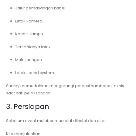
Jalur pemasangan kabel.
Letak kamera.
Kondisi lampu.
Tersedianya listrik.
Mutu jaringan.
Letak sound system.
Survey memudahkan mengurangi potensi hambatan teknis
saat hari pelaksanaan.
3. Persiapan
Sebelum event mulai, semua alat diinstal dan dites.
Kita menjalankan: