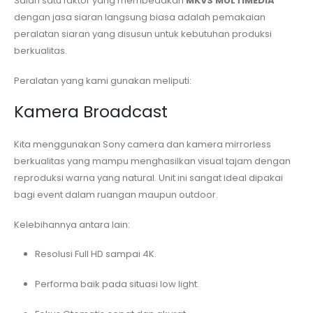
Salah satu faktor yang membedakan
MKVS MULTIMEDIA
dengan jasa siaran langsung biasa adalah pemakaian
peralatan siaran yang disusun untuk kebutuhan produksi
berkualitas.
Peralatan yang kami gunakan meliputi:
Kamera Broadcast
Kita menggunakan Sony camera dan kamera mirrorless
berkualitas yang mampu menghasilkan visual tajam dengan
reproduksi warna yang natural. Unit ini sangat ideal dipakai
bagi event dalam ruangan maupun outdoor.
Kelebihannya antara lain:
Resolusi Full HD sampai 4K.
Performa baik pada situasi low light.