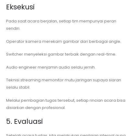
Eksekusi
Pada saat acara berjalan, setiap tim mempunyai peran
sendiri.
Operator kamera merekam gambar dari berbagai angle.
Switcher menyeleksi gambar terbaik dengan real-time.
Audio engineer menjamin audio selalu jernih.
Teknisi streaming memonitor mutu jaringan supaya siaran
selalu stabil.
Melalui pembagian tugas tersebut, setiap rincian acara bisa
disiarkan dengan profesional.
5. Evaluasi
Setelah acara tuntas, kita melakukan penilaian internal guna