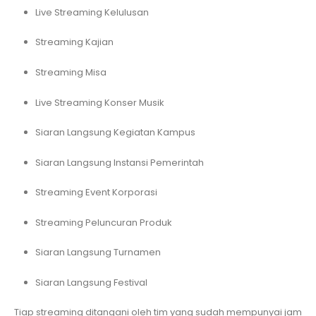
Live Streaming Kelulusan
Streaming Kajian
Streaming Misa
Live Streaming Konser Musik
Siaran Langsung Kegiatan Kampus
Siaran Langsung Instansi Pemerintah
Streaming Event Korporasi
Streaming Peluncuran Produk
Siaran Langsung Turnamen
Siaran Langsung Festival
Tiap streaming ditangani oleh tim yang sudah mempunyai jam