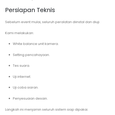
Persiapan Teknis
Sebelum event mulai, seluruh peralatan diinstal dan diuji.
Kami melakukan:
White balance unit kamera.
Setting pencahayaan.
Tes suara.
Uji internet.
Uji coba siaran.
Penyesuaian desain.
Langkah ini menjamin seluruh sistem siap dipakai.