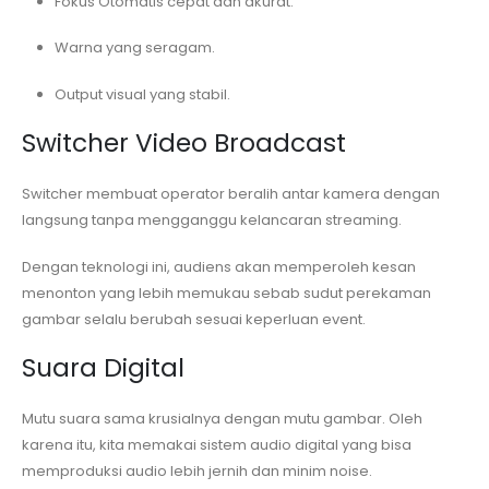
Fokus Otomatis cepat dan akurat.
Warna yang seragam.
Output visual yang stabil.
Switcher Video Broadcast
Switcher membuat operator beralih antar kamera dengan
langsung tanpa mengganggu kelancaran streaming.
Dengan teknologi ini, audiens akan memperoleh kesan
menonton yang lebih memukau sebab sudut perekaman
gambar selalu berubah sesuai keperluan event.
Suara Digital
Mutu suara sama krusialnya dengan mutu gambar. Oleh
karena itu, kita memakai sistem audio digital yang bisa
memproduksi audio lebih jernih dan minim noise.