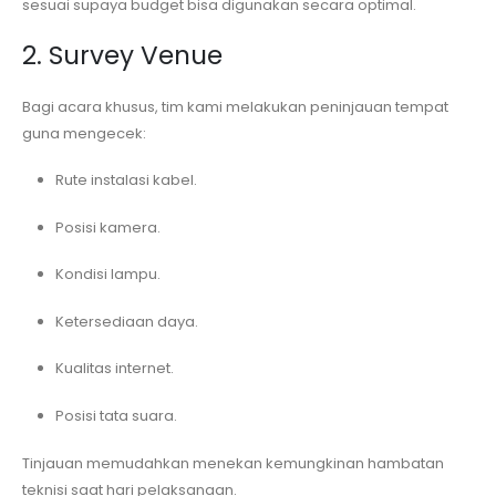
sesuai supaya budget bisa digunakan secara optimal.
2. Survey Venue
Bagi acara khusus, tim kami melakukan peninjauan tempat
guna mengecek:
Rute instalasi kabel.
Posisi kamera.
Kondisi lampu.
Ketersediaan daya.
Kualitas internet.
Posisi tata suara.
Tinjauan memudahkan menekan kemungkinan hambatan
teknisi saat hari pelaksanaan.