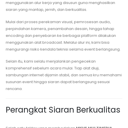
menggunakan alur kerja yang disusun guna menghasilkan
siaran yang mantap, jernih, dan berkualitas.
Mulai dari proses perekaman visual, pemrosesan audio,
perpindahan kamera, penambahan desain, hingga tahap
encoding dan penyebaran ke berbagai platform dilakukan
menggunakan alat broadcast. Melalui alur ini, kami bisa
mengurangi risiko kendala teknisi selama event berlangsung.
Selain itu, kami selalu menjalankan pengecekan
komprehensif sebelum acara mulai. Tiap alat diuji,
sambungan internet dijamin stabil, dan semua kru memahami
susunan event hingga siaran dapat berlangsung sesuai
rencana.
Perangkat Siaran Berkualitas