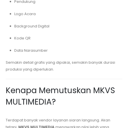
Pendukung
Logo Acara
Background Digital
Kode QR
Data Narasumber
Semakin detail grafis yang dipakai, semakin banyak durasi
produksi yang diperlukan.
Kenapa Memutuskan MKVS
MULTIMEDIA?
Terdapat banyak vendor layanan siaran langsung. Akan
tetapi,
MKVS MULTIMEDIA
menawarkan nilai lebih yang