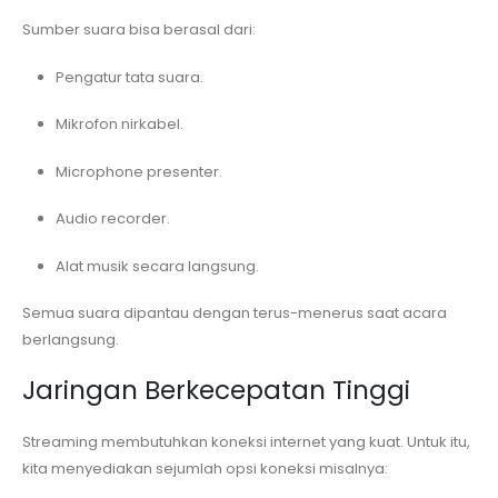
Sumber suara bisa berasal dari:
Pengatur tata suara.
Mikrofon nirkabel.
Microphone presenter.
Audio recorder.
Alat musik secara langsung.
Semua suara dipantau dengan terus-menerus saat acara
berlangsung.
Jaringan Berkecepatan Tinggi
Streaming membutuhkan koneksi internet yang kuat. Untuk itu,
kita menyediakan sejumlah opsi koneksi misalnya: