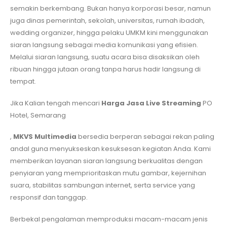
semakin berkembang. Bukan hanya korporasi besar, namun
juga dinas pemerintah, sekolah, universitas, rumah ibadah,
wedding organizer, hingga pelaku UMKM kini menggunakan
siaran langsung sebagai media komunikasi yang efisien.
Melalui siaran langsung, suatu acara bisa disaksikan oleh
ribuan hingga jutaan orang tanpa harus hadir langsung di
tempat.
Jika Kalian tengah mencari
Harga Jasa Live Streaming
PO
Hotel, Semarang
,
MKVS Multimedia
bersedia berperan sebagai rekan paling
andal guna menyukseskan kesuksesan kegiatan Anda. Kami
memberikan layanan siaran langsung berkualitas dengan
penyiaran yang memprioritaskan mutu gambar, kejernihan
suara, stabilitas sambungan internet, serta service yang
responsif dan tanggap.
Berbekal pengalaman memproduksi macam-macam jenis