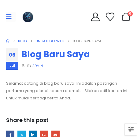
0
BLOG
UNCATEGORIZED
BLOG BARU SAYA
Blog Baru Saya
06
Jul
BY
ADMIN
Selamat datang di blog baru saya! Ini adalah postingan
pertama yang dibuat secara otomatis. Silakan edit konten ini
untuk mulai berbagi cerita Anda.
Share this post