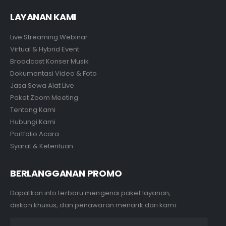
LAYANAN KAMI
Live Streaming Webinar
Virtual & Hybrid Event
Broadcast Konser Musik
Dokumentasi Video & Foto
Jasa Sewa Alat Live
Paket Zoom Meeting
Tentang Kami
Hubungi Kami
Portfolio Acara
Syarat & Ketentuan
BERLANGGANAN PROMO
Dapatkan info terbaru mengenai paket layanan,
diskon khusus, dan penawaran menarik dari kami: