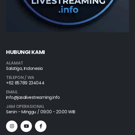
HUBUNGI KAMI
ALAMAT
Salatiga, Indonesia
TELEPON / WA
+62 85789 234044
EMAIL
info@jasalivestreaming.info
JAM OPERASIONAL
Senin - Minggu / 09:00 - 20:00 WIB