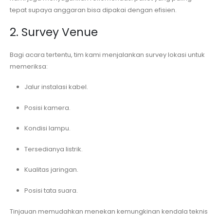
tepat supaya anggaran bisa dipakai dengan efisien.
2. Survey Venue
Bagi acara tertentu, tim kami menjalankan survey lokasi untuk
memeriksa:
Jalur instalasi kabel.
Posisi kamera.
Kondisi lampu.
Tersedianya listrik.
Kualitas jaringan.
Posisi tata suara.
Tinjauan memudahkan menekan kemungkinan kendala teknis