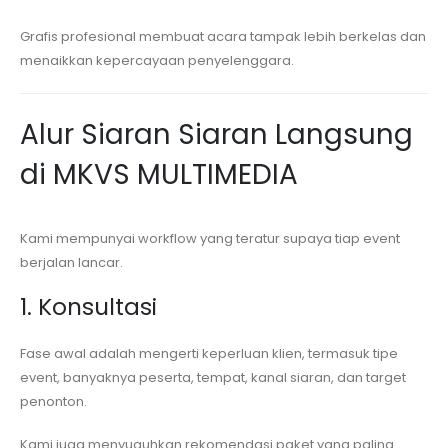
Grafis profesional membuat acara tampak lebih berkelas dan
menaikkan kepercayaan penyelenggara.
Alur Siaran Siaran Langsung
di MKVS MULTIMEDIA
Kami mempunyai workflow yang teratur supaya tiap event
berjalan lancar.
1. Konsultasi
Fase awal adalah mengerti keperluan klien, termasuk tipe
event, banyaknya peserta, tempat, kanal siaran, dan target
penonton.
Kami juga menyuguhkan rekomendasi paket yang paling