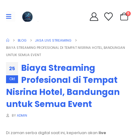
0
BLOG
JASA LIVE STREAMING
BIAYA STREAMING PROFESIONAL DI TEMPAT NISRINA HOTEL, BANDUNGAN
UNTUK SEMUA EVENT
Biaya Streaming
25
Profesional di Tempat
Okt
Nisrina Hotel, Bandungan
untuk Semua Event
BY
ADMIN
Di zaman serba digital saat ini, keperluan akan
live