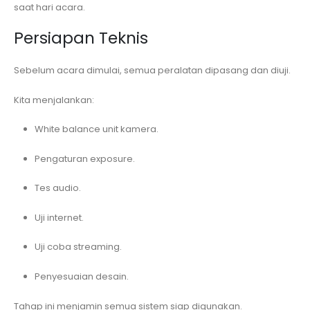
saat hari acara.
Persiapan Teknis
Sebelum acara dimulai, semua peralatan dipasang dan diuji.
Kita menjalankan:
White balance unit kamera.
Pengaturan exposure.
Tes audio.
Uji internet.
Uji coba streaming.
Penyesuaian desain.
Tahap ini menjamin semua sistem siap digunakan.