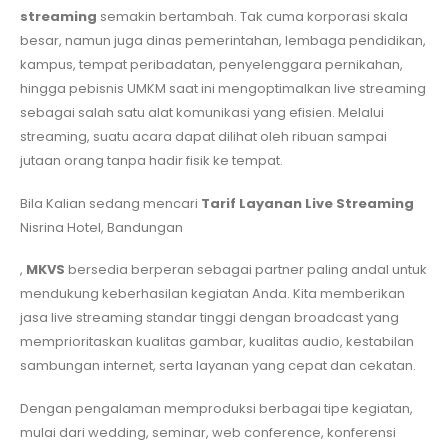
streaming
semakin bertambah. Tak cuma korporasi skala
besar, namun juga dinas pemerintahan, lembaga pendidikan,
kampus, tempat peribadatan, penyelenggara pernikahan,
hingga pebisnis UMKM saat ini mengoptimalkan live streaming
sebagai salah satu alat komunikasi yang efisien. Melalui
streaming, suatu acara dapat dilihat oleh ribuan sampai
jutaan orang tanpa hadir fisik ke tempat.
Bila Kalian sedang mencari
Tarif Layanan Live Streaming
Nisrina Hotel, Bandungan
,
MKVS
bersedia berperan sebagai partner paling andal untuk
mendukung keberhasilan kegiatan Anda. Kita memberikan
jasa live streaming standar tinggi dengan broadcast yang
memprioritaskan kualitas gambar, kualitas audio, kestabilan
sambungan internet, serta layanan yang cepat dan cekatan.
Dengan pengalaman memproduksi berbagai tipe kegiatan,
mulai dari wedding, seminar, web conference, konferensi