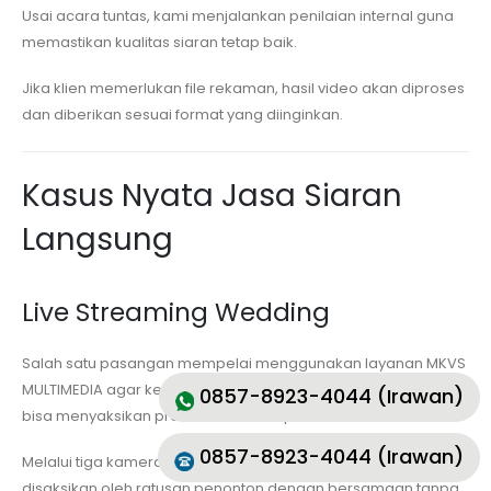
Usai acara tuntas, kami menjalankan penilaian internal guna
memastikan kualitas siaran tetap baik.
Jika klien memerlukan file rekaman, hasil video akan diproses
dan diberikan sesuai format yang diinginkan.
Kasus Nyata Jasa Siaran
Langsung
Live Streaming Wedding
Salah satu pasangan mempelai menggunakan layanan MKVS
MULTIMEDIA agar keluarga yang berada di luar negeri tetap
0857-8923-4044 (Irawan)
bisa menyaksikan prosesi akad dan pesta.
0857-8923-4044 (Irawan)
Melalui tiga kamera dan desain profesional, acara sukses
disaksikan oleh ratusan penonton dengan bersamaan tanpa