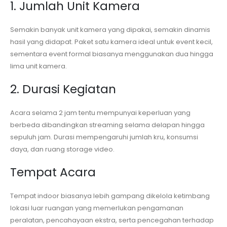
1. Jumlah Unit Kamera
Semakin banyak unit kamera yang dipakai, semakin dinamis
hasil yang didapat. Paket satu kamera ideal untuk event kecil,
sementara event formal biasanya menggunakan dua hingga
lima unit kamera.
2. Durasi Kegiatan
Acara selama 2 jam tentu mempunyai keperluan yang
berbeda dibandingkan streaming selama delapan hingga
sepuluh jam. Durasi mempengaruhi jumlah kru, konsumsi
daya, dan ruang storage video.
Tempat Acara
Tempat indoor biasanya lebih gampang dikelola ketimbang
lokasi luar ruangan yang memerlukan pengamanan
peralatan, pencahayaan ekstra, serta pencegahan terhadap