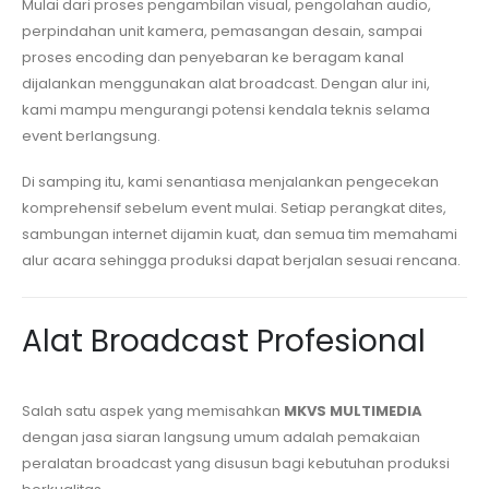
Mulai dari proses pengambilan visual, pengolahan audio,
perpindahan unit kamera, pemasangan desain, sampai
proses encoding dan penyebaran ke beragam kanal
dijalankan menggunakan alat broadcast. Dengan alur ini,
kami mampu mengurangi potensi kendala teknis selama
event berlangsung.
Di samping itu, kami senantiasa menjalankan pengecekan
komprehensif sebelum event mulai. Setiap perangkat dites,
sambungan internet dijamin kuat, dan semua tim memahami
alur acara sehingga produksi dapat berjalan sesuai rencana.
Alat Broadcast Profesional
Salah satu aspek yang memisahkan
MKVS MULTIMEDIA
dengan jasa siaran langsung umum adalah pemakaian
peralatan broadcast yang disusun bagi kebutuhan produksi