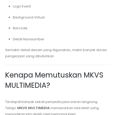
Logo Event
Background Virtual
Barcode
Detail Narasumber
Semakin detail desain yang digunakan, makin banyak durasi
pengerjaan yang dibutuhkan.
Kenapa Memutuskan MKVS
MULTIMEDIA?
Terdapat banyak sekali penyedia jasa siaran langsung.
Tetapi,
MKVS MULTIMEDIA
menawarkan nilai lebih yang
menjadikan kita dipilih oleh berbagai klien.