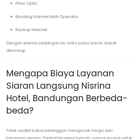
Fiber Optic.
Bonding Internet Multi Operator.
Backup Internet.
Dengan skema cadangan ini, risiko putus siaran dapat
dikurangi.
Mengapa Biaya Layanan
Siaran Langsung
Nisrina
Hotel, Bandungan
Berbeda-
beda?
Tidak sedikit bakal pelanggan mengecek harga dari
beragam vendor. Perihal tersebut lumrah, namun krusial untuk