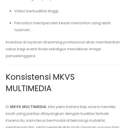
Video berkualitas tinggi.
Penonton memperoleh kesan menonton yang lebih
nyaman.
Investasi di layanan streaming profesional akan memberikan
value bagi event Anda sekaligus menaikkan image
penyelenggara.
Konsistensi MKVS
MULTIMEDIA
Di
MKVS MULTIMEDIA
, kita yakin bahwa tiap acara memiliki
kisah yang pantas ditayangkan dengan kualitas terbaik.
Karena itu, kami terus bermodal di teknologi mutakhir,
pembinaan tim, serta peningkatan mutu layanan supaya tiap